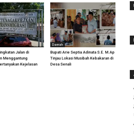
Daerah
ngkatan Jalan di
Bupati Arie Septia Adinata S.E. M.Ap
an Menggantung
Tinjau Lokasi Musibah Kebakaran di
ertanyakan Kejelasan
Desa Senali