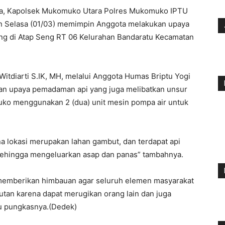
a, Kapolsek Mukomuko Utara Polres Mukomuko IPTU
in Selasa (01/03) memimpin Anggota melakukan upaya
g di Atap Seng RT 06 Kelurahan Bandaratu Kecamatan
tdiarti S.IK, MH, melalui Anggota Humas Briptu Yogi
kan upaya pemadaman api yang juga melibatkan unsur
ko menggunakan 2 (dua) unit mesin pompa air untuk
 lokasi merupakan lahan gambut, dan terdapat api
sehingga mengeluarkan asap dan panas” tambahnya.
i memberikan himbauan agar seluruh elemen masyarakat
tan karena dapat merugikan orang lain dan juga
u pungkasnya.(Dedek)