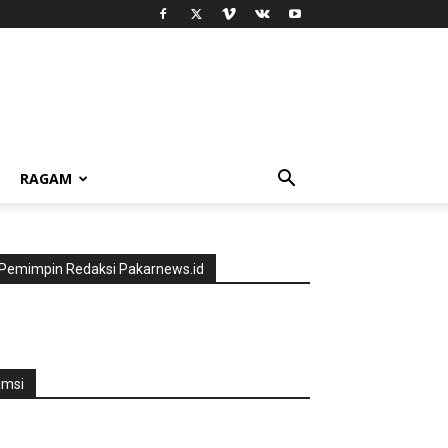
RAGAM
Pemimpin Redaksi Pakarnews.id
jmsi