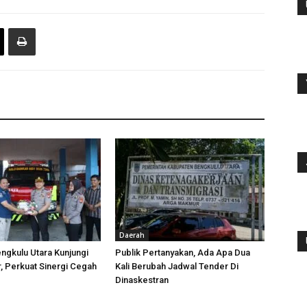
Daerah
ngkulu Utara Kunjungi
Publik Pertanyakan, Ada Apa Dua
 Perkuat Sinergi Cegah
Kali Berubah Jadwal Tender Di
Dinaskestran