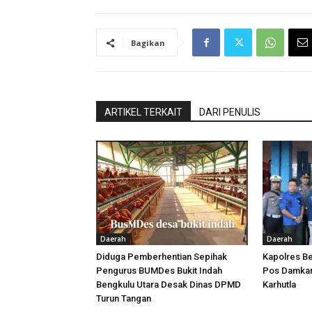
Bagikan
ARTIKEL TERKAIT
DARI PENULIS
Daerah
Daerah
Diduga Pemberhentian Sepihak
Kapolres Be
Pengurus BUMDes Bukit Indah
Pos Damkar,
Bengkulu Utara Desak Dinas DPMD
Karhutla
Turun Tangan