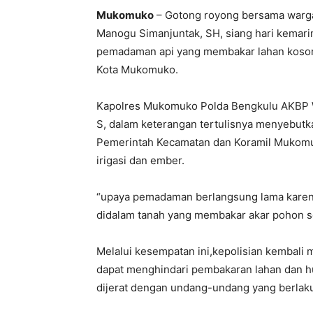
Mukomuko
– Gotong royong bersama warg
Manogu Simanjuntak, SH, siang hari kemar
pemadaman api yang membakar lahan koson
Kota Mukomuko.
Kapolres Mukomuko Polda Bengkulu AKBP Wi
S, dalam keterangan tertulisnya menyebut
Pemerintah Kecamatan dan Koramil Mukomu
irigasi dan ember.
“upaya pemadaman berlangsung lama karena
didalam tanah yang membakar akar pohon 
Melalui kesempatan ini,kepolisian kembal
dapat menghindari pembakaran lahan dan hu
dijerat dengan undang-undang yang berlak