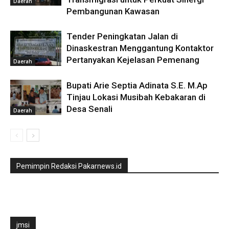
Daerah
Pembangunan Kawasan
Tender Peningkatan Jalan di
Dinaskestran Menggantung Kontaktor
Pertanyakan Kejelasan Pemenang
Daerah
Bupati Arie Septia Adinata S.E. M.Ap
Tinjau Lokasi Musibah Kebakaran di
Desa Senali
Daerah
Pemimpin Redaksi Pakarnews.id
jmsi