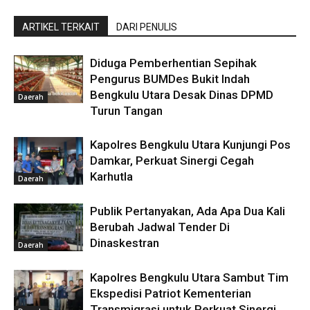
ARTIKEL TERKAIT
DARI PENULIS
Diduga Pemberhentian Sepihak
Pengurus BUMDes Bukit Indah
Bengkulu Utara Desak Dinas DPMD
Daerah
Turun Tangan
Kapolres Bengkulu Utara Kunjungi Pos
Damkar, Perkuat Sinergi Cegah
Karhutla
Daerah
Publik Pertanyakan, Ada Apa Dua Kali
Berubah Jadwal Tender Di
Dinaskestran
Daerah
Kapolres Bengkulu Utara Sambut Tim
Ekspedisi Patriot Kementerian
Transmigrasi untuk Perkuat Sinergi