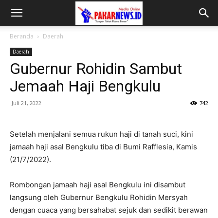
Beranda
Daerah
Daerah
Gubernur Rohidin Sambut
Jemaah Haji Bengkulu
Juli 21, 2022
742
Setelah menjalani semua rukun haji di tanah suci, kini
jamaah haji asal Bengkulu tiba di Bumi Rafflesia, Kamis
(21/7/2022).
Rombongan jamaah haji asal Bengkulu ini disambut
langsung oleh Gubernur Bengkulu Rohidin Mersyah
dengan cuaca yang bersahabat sejuk dan sedikit berawan