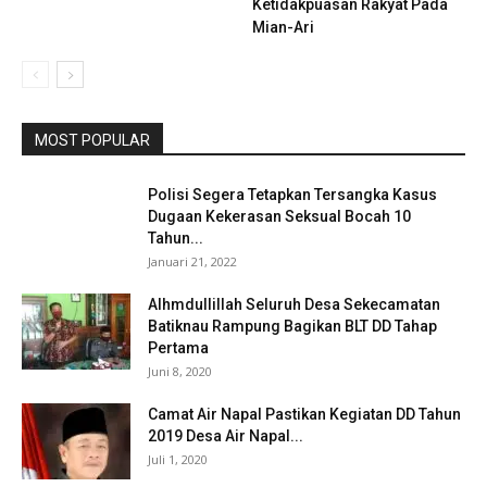
Ketidakpuasan Rakyat Pada
Mian-Ari
MOST POPULAR
Polisi Segera Tetapkan Tersangka Kasus
Dugaan Kekerasan Seksual Bocah 10
Tahun...
Januari 21, 2022
Alhmdullillah Seluruh Desa Sekecamatan
Batiknau Rampung Bagikan BLT DD Tahap
Pertama
Juni 8, 2020
Camat Air Napal Pastikan Kegiatan DD Tahun
2019 Desa Air Napal...
Juli 1, 2020