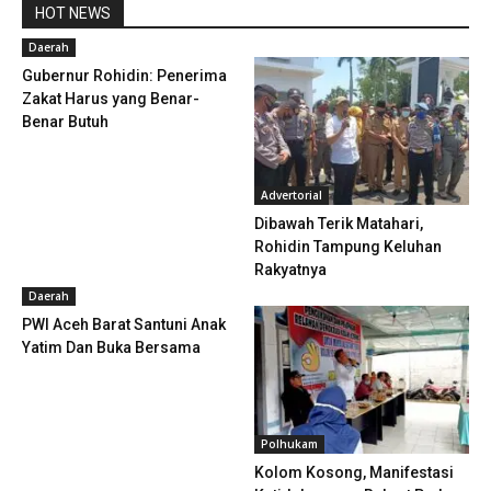
HOT NEWS
Daerah
Gubernur Rohidin: Penerima
Zakat Harus yang Benar-
Benar Butuh
Advertorial
Dibawah Terik Matahari,
Rohidin Tampung Keluhan
Rakyatnya
Daerah
PWI Aceh Barat Santuni Anak
Yatim Dan Buka Bersama
Polhukam
Kolom Kosong, Manifestasi