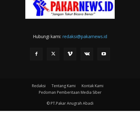
Hubungi kami:
redaksi@pakarnews.id
Redaksi
Tentang Kami
Kontak Kami
Pedoman Pemberitaan Media Siber
© PT.Pakar Anugrah Abadi