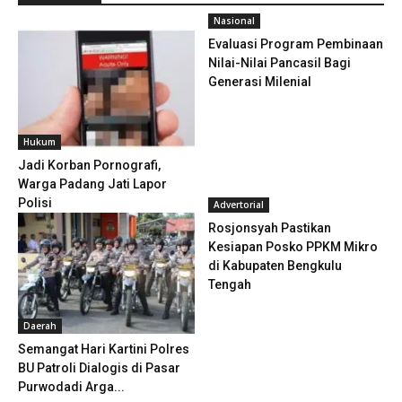
Nasional
Evaluasi Program Pembinaan
Nilai-Nilai Pancasil Bagi
Generasi Milenial
Hukum
Jadi Korban Pornografi,
Warga Padang Jati Lapor
Polisi
Advertorial
Rosjonsyah Pastikan
Kesiapan Posko PPKM Mikro
di Kabupaten Bengkulu
Tengah
Daerah
Semangat Hari Kartini Polres
BU Patroli Dialogis di Pasar
Purwodadi Arga...