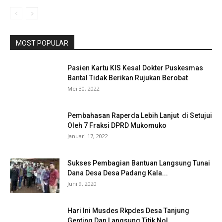
MOST POPULAR
Pasien Kartu KIS Kesal Dokter Puskesmas
Bantal Tidak Berikan Rujukan Berobat
Mei 30, 2022
Pembahasan Raperda Lebih Lanjut di Setujui
Oleh 7 Fraksi DPRD Mukomuko
Januari 17, 2022
Sukses Pembagian Bantuan Langsung Tunai
Dana Desa Desa Padang Kala...
Juni 9, 2020
Hari Ini Musdes Rkpdes Desa Tanjung
Genting Dan Langsung Titik Nol...