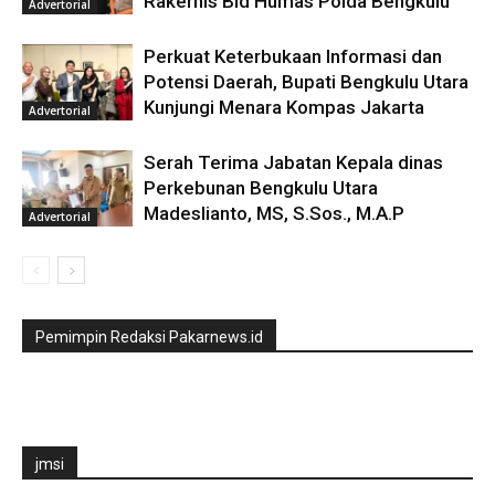
Rakernis Bid Humas Polda Bengkulu
Advertorial
Perkuat Keterbukaan Informasi dan
Potensi Daerah, Bupati Bengkulu Utara
Kunjungi Menara Kompas Jakarta
Advertorial
Serah Terima Jabatan Kepala dinas
Perkebunan Bengkulu Utara
Madeslianto, MS, S.Sos., M.A.P
Advertorial
Pemimpin Redaksi Pakarnews.id
jmsi