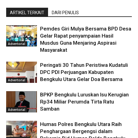
ARTIKEL TERKAIT
DARI PENULIS
Pemdes Giri Mulya Bersama BPD Desa
Gelar Rapat penyampaian Hasil
Musdus Guna Menjaring Aspirasi
Advertorial
Masyarakat
Peringati 30 Tahun Peristiwa Kudatuli
DPC PDI Perjuangan Kabupaten
Bengkulu Utara Gelar Doa Bersama
Advertorial
BPKP Bengkulu Luruskan Isu Kerugian
Rp34 Miliar Perumda Tirta Ratu
Samban
Advertorial
Humas Polres Bengkulu Utara Raih
Penghargaan Bergengsi dalam