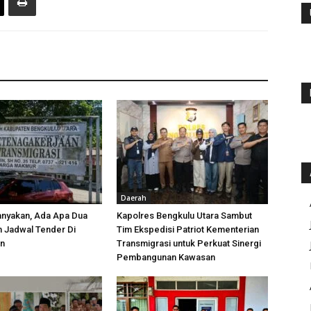
Daerah
anyakan, Ada Apa Dua
Kapolres Bengkulu Utara Sambut
h Jadwal Tender Di
Tim Ekspedisi Patriot Kementerian
an
Transmigrasi untuk Perkuat Sinergi
Pembangunan Kawasan