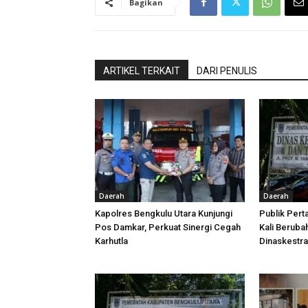
Bagikan
ARTIKEL TERKAIT
DARI PENULIS
Daerah
Daerah
Kapolres Bengkulu Utara Kunjungi
Publik Pert
Pos Damkar, Perkuat Sinergi Cegah
Kali Beruba
Karhutla
Dinaskestr