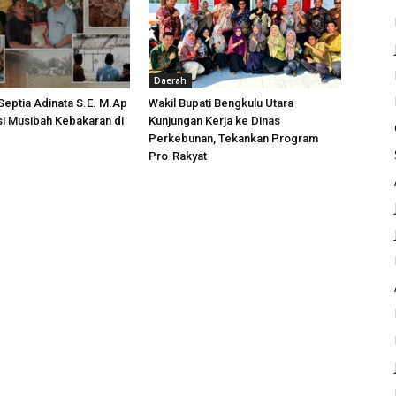
Daerah
 Septia Adinata S.E. M.Ap
Wakil Bupati Bengkulu Utara
si Musibah Kebakaran di
Kunjungan Kerja ke Dinas
i
Perkebunan, Tekankan Program
Pro-Rakyat