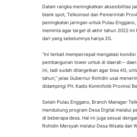
Dalam rangka meningkatkan aksesibilitas j
blank spot, Telkomsel dan Pemerintah Provi
peningkatan jaringan untuk Pulau Enggano,
meminta agar target di akhir tahun 2022 i
dari yang sebelumnya hanya 2G.
“Ini terkait mempercepat mengatasi kondisi
pembangunan tower untuk di daerah – daera
ini, tadi sudah ditargetkan agar bisa 4G, u
tahun,” jelas Gubernur Rohidin usai mener
didampingi Plt. Kadis Kominfotik Provinsi B
Selain Pulau Enggano, Branch Manager Te
mendukung program Desa Digital melalui pe
di beberapa desa. Hal ini juga sesuai deng
Rohidin Mersyah melalui Desa Wisata dan Wa