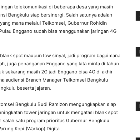
aringan telekomunikasi di beberapa desa yang masih
nsi Bengkulu siap bersinergi. Salah satunya adalah
 yang mana melalui Telkomsel, Gubernur Rohidin
ni Pulau Enggano sudah bisa menggunakan jaringan 4G
 blank spot maupun low sinyal, jadi program bagaimana
h, juga penanganan Enggano yang kita minta di tahun
ntuk sekarang masih 2G jadi Enggano bisa 4G di akhir
ima audiensi Branch Manager Telkomsel Bengkulu
engkulu beserta jajaran.
lkomsel Bengkulu Budi Ramizon mengungkapkan siap
ningkatan tower jaringan untuk mengatasi blank spot
an salah satu program prioritas Gubernur Bengkulu
rung Kopi (Warkop) Digital.