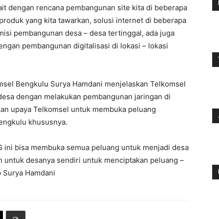
it dengan rencana pembangunan site kita di beberapa
roduk yang kita tawarkan, solusi internet di beberapa
– misi pembangunan desa – desa tertinggal, ada juga
engan pembangunan digitalisasi di lokasi – lokasi
omsel Bengkulu Surya Hamdani menjelaskan Telkomsel
 desa dengan melakukan pembangunan jaringan di
akan upaya Telkomsel untuk membuka peluang
 Bengkulu khususnya.
 ini bisa membuka semua peluang untuk menjadi desa
pun untuk desanya sendiri untuk menciptakan peluang –
ap Surya Hamdani