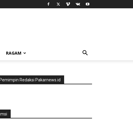
RAGAM
Pemimpin Redaksi Pakarnews.id
jmsi