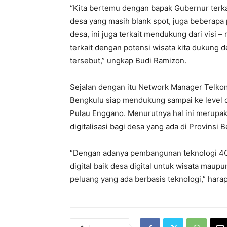
“Kita bertemu dengan bapak Gubernur terka
desa yang masih blank spot, juga beberapa p
desa, ini juga terkait mendukung dari visi 
terkait dengan potensi wisata kita dukung d
tersebut,” ungkap Budi Ramizon.
Sejalan dengan itu Network Manager Telk
Bengkulu siap mendukung sampai ke level
Pulau Enggano. Menurutnya hal ini merup
digitalisasi bagi desa yang ada di Provinsi
“Dengan adanya pembangunan teknologi 4G
digital baik desa digital untuk wisata mau
peluang yang ada berbasis teknologi,” har