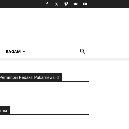
RAGAM
Pemimpin Redaksi Pakarnews.id
jmsi