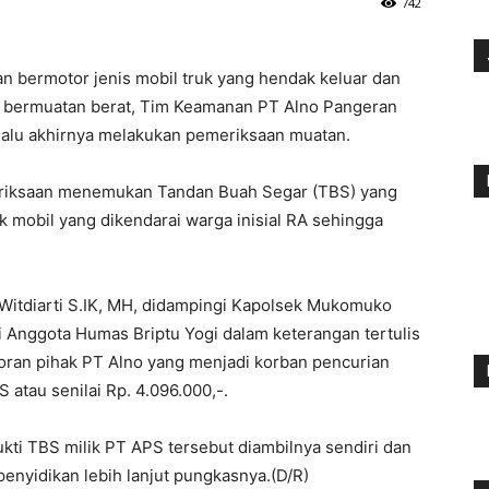
742
an bermotor jenis mobil truk yang hendak keluar dan
t bermuatan berat, Tim Keamanan PT Alno Pangeran
 lalu akhirnya melakukan pemeriksaan muatan.
meriksaan menemukan Tandan Buah Segar (TBS) yang
 mobil yang dikendarai warga inisial RA sehingga
itdiarti S.IK, MH, didampingi Kapolsek Mukomuko
i Anggota Humas Briptu Yogi dalam keterangan tertulis
ran pihak PT Alno yang menjadi korban pencurian
 atau senilai Rp. 4.096.000,-.
ti TBS milik PT APS tersebut diambilnya sendiri dan
penyidikan lebih lanjut pungkasnya.(D/R)