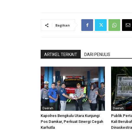
Bagikan
ARTIKEL TERKAIT
DARI PENULIS
Daerah
Daerah
Kapolres Bengkulu Utara Kunjungi
Publik Pert
Pos Damkar, Perkuat Sinergi Cegah
Kali Beruba
Karhutla
Dinaskestr