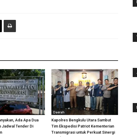
Daerah
anyakan, Ada Apa Dua
Kapolres Bengkulu Utara Sambut
h Jadwal Tender Di
Tim Ekspedisi Patriot Kementerian
an
Transmigrasi untuk Perkuat Sinergi