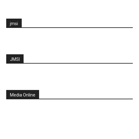
jmsi
JMSI
Media Online