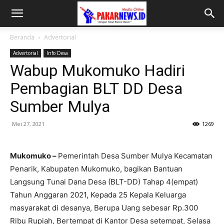
Beranda
Advertorial
Advertorial
Info Desa
Wabup Mukomuko Hadiri
Pembagian BLT DD Desa
Sumber Mulya
Mei 27, 2021
1269
Mukomuko –
Pemerintah Desa Sumber Mulya Kecamatan
Penarik, Kabupaten Mukomuko, bagikan Bantuan
Langsung Tunai Dana Desa (BLT-DD) Tahap 4(empat)
Tahun Anggaran 2021, Kepada 25 Kepala Keluarga
masyarakat di desanya, Berupa Uang sebesar Rp.300
Ribu Rupiah, Bertempat di Kantor Desa setempat, Selasa