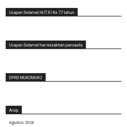
Ucapan Selamat HUT.R.I Ke 77 tahun
Ucapan Selamat hari kesaktian pancasila
DPRD MUKOMUKO
Arsip
Agustus 2026