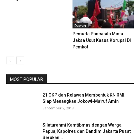
Daerah
Pemuda Pancasila Minta
Jaksa Usut Kasus Korupsi Di
Pemkot
MOST POPULAR
21 OKP dan Relawan Membentuk KN RMI,
Siap Menangkan Jokowi-Ma’ruf Amin
September 2, 2018
Silaturahmi Kamtibmas dengan Warga
Papua, Kapolres dan Dandim Jakarta Pusat
Serukan...