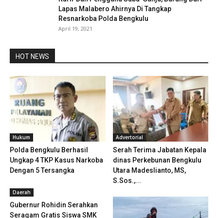
Lapas Malabero Ahirnya Di Tangkap
Resnarkoba Polda Bengkulu
April 19, 2021
HOT NEWS
Hukum
Advertorial
Polda Bengkulu Berhasil
Serah Terima Jabatan Kepala
Ungkap 4 TKP Kasus Narkoba
dinas Perkebunan Bengkulu
Dengan 5 Tersangka
Utara Madeslianto, MS,
S.Sos.,...
Daerah
Gubernur Rohidin Serahkan
Seragam Gratis Siswa SMK