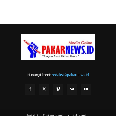
Hubungi kami:
redaksi@pakarnews.id
Redaksi
Tentang Kami
Kontak Kami