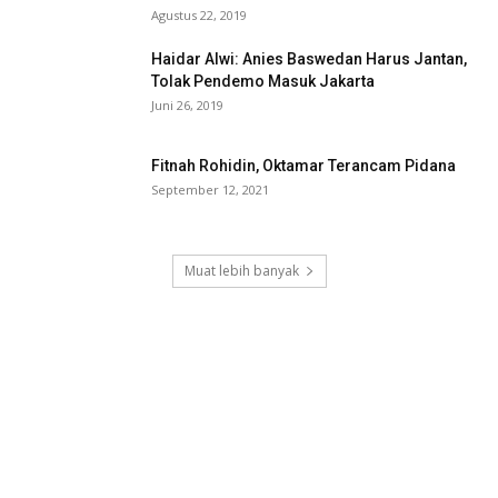
Agustus 22, 2019
Haidar Alwi: Anies Baswedan Harus Jantan,
Tolak Pendemo Masuk Jakarta
Juni 26, 2019
Fitnah Rohidin, Oktamar Terancam Pidana
September 12, 2021
Muat lebih banyak