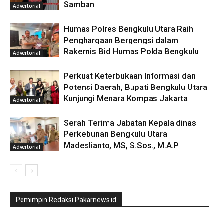
Samban
Advertorial
Humas Polres Bengkulu Utara Raih
Penghargaan Bergengsi dalam
Rakernis Bid Humas Polda Bengkulu
Advertorial
Perkuat Keterbukaan Informasi dan
Potensi Daerah, Bupati Bengkulu Utara
Kunjungi Menara Kompas Jakarta
Advertorial
Serah Terima Jabatan Kepala dinas
Perkebunan Bengkulu Utara
Madeslianto, MS, S.Sos., M.A.P
Advertorial
Pemimpin Redaksi Pakarnews.id