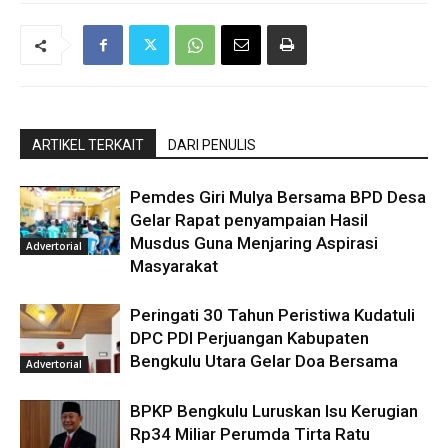
ARTIKEL TERKAIT
DARI PENULIS
Pemdes Giri Mulya Bersama BPD Desa
Gelar Rapat penyampaian Hasil
Musdus Guna Menjaring Aspirasi
Advertorial
Masyarakat
Peringati 30 Tahun Peristiwa Kudatuli
DPC PDI Perjuangan Kabupaten
Bengkulu Utara Gelar Doa Bersama
Advertorial
BPKP Bengkulu Luruskan Isu Kerugian
Rp34 Miliar Perumda Tirta Ratu