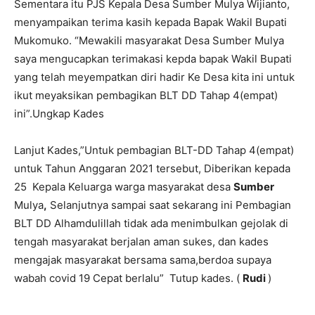
Sementara itu PJS Kepala Desa Sumber Mulya Wijianto,
menyampaikan terima kasih kepada Bapak Wakil Bupati
Mukomuko. “Mewakili masyarakat Desa Sumber Mulya
saya mengucapkan terimakasi kepda bapak Wakil Bupati
yang telah meyempatkan diri hadir Ke Desa kita ini untuk
ikut meyaksikan pembagikan BLT DD Tahap 4(empat)
ini”.Ungkap Kades
Lanjut Kades,”Untuk pembagian BLT-DD Tahap 4(empat)
untuk Tahun Anggaran 2021 tersebut, Diberikan kepada
25 Kepala Keluarga warga masyarakat desa
Sumber
Mulya
,
Selanjutnya sampai saat sekarang ini Pembagian
BLT DD Alhamdulillah tidak ada menimbulkan gejolak di
tengah masyarakat berjalan aman sukes, dan kades
mengajak masyarakat bersama sama,berdoa supaya
wabah covid 19 Cepat berlalu” Tutup kades. (
Rudi
)