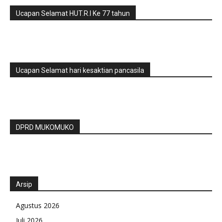
Ucapan Selamat HUT.R.I Ke 77 tahun
Ucapan Selamat hari kesaktian pancasila
DPRD MUKOMUKO
Arsip
Agustus 2026
Juli 2026