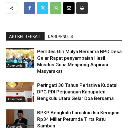
ARTIKEL TERKAIT
DARI PENULIS
Pemdes Giri Mulya Bersama BPD Desa
Gelar Rapat penyampaian Hasil
Musdus Guna Menjaring Aspirasi
Advertorial
Masyarakat
Peringati 30 Tahun Peristiwa Kudatuli
DPC PDI Perjuangan Kabupaten
Bengkulu Utara Gelar Doa Bersama
Advertorial
BPKP Bengkulu Luruskan Isu Kerugian
Rp34 Miliar Perumda Tirta Ratu
Samban
Advertorial