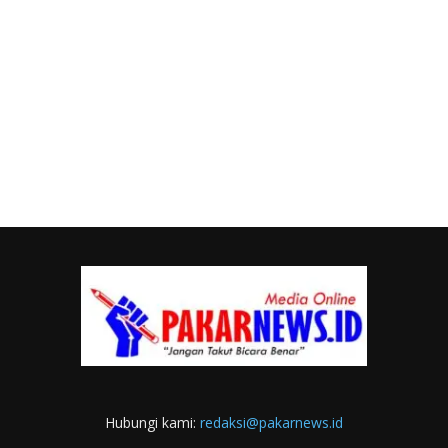
Hubungi kami:
redaksi@pakarnews.id