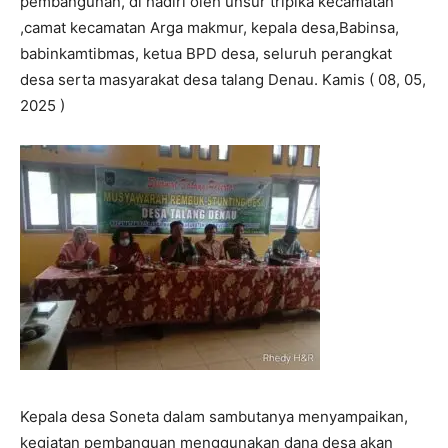
pembangunan, di hadiri oleh unsur tripika kecamatan
,camat kecamatan Arga makmur, kepala desa,Babinsa,
babinkamtibmas, ketua BPD desa, seluruh perangkat
desa serta masyarakat desa talang Denau. Kamis ( 08, 05,
2025 )
Kepala desa Soneta dalam sambutanya menyampaikan,
kegiatan pembanguan menggunakan dana desa akan