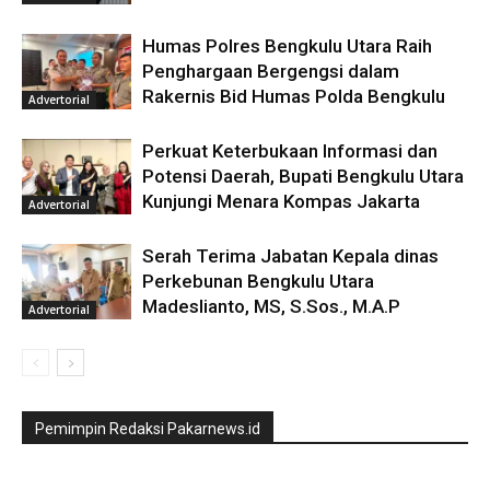
Humas Polres Bengkulu Utara Raih
Penghargaan Bergengsi dalam
Rakernis Bid Humas Polda Bengkulu
Advertorial
Perkuat Keterbukaan Informasi dan
Potensi Daerah, Bupati Bengkulu Utara
Kunjungi Menara Kompas Jakarta
Advertorial
Serah Terima Jabatan Kepala dinas
Perkebunan Bengkulu Utara
Madeslianto, MS, S.Sos., M.A.P
Advertorial
Pemimpin Redaksi Pakarnews.id