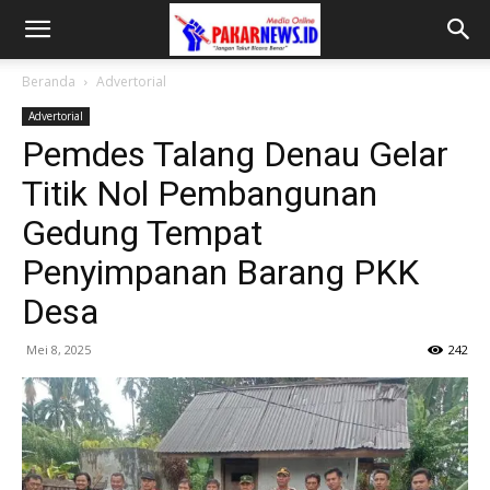
Beranda
Advertorial
Advertorial
Pemdes Talang Denau Gelar
Titik Nol Pembangunan
Gedung Tempat
Penyimpanan Barang PKK
Desa
Mei 8, 2025
242