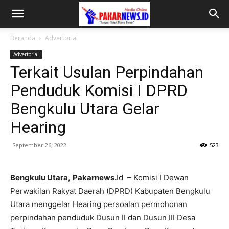
Beranda
Advertorial
Advertorial
Terkait Usulan Perpindahan
Penduduk Komisi I DPRD
Bengkulu Utara Gelar
Hearing
September 26, 2022
523
Bengkulu Utara,
Pakarnews.
Id – Komisi I Dewan
Perwakilan Rakyat Daerah (DPRD) Kabupaten Bengkulu
Utara menggelar Hearing persoalan permohonan
perpindahan penduduk Dusun II dan Dusun III Desa