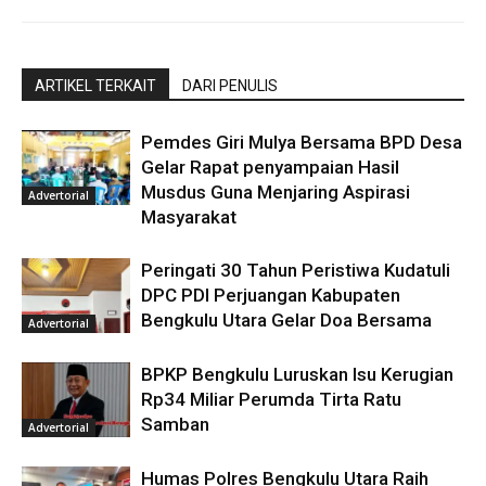
ARTIKEL TERKAIT
DARI PENULIS
Pemdes Giri Mulya Bersama BPD Desa
Gelar Rapat penyampaian Hasil
Musdus Guna Menjaring Aspirasi
Advertorial
Masyarakat
Peringati 30 Tahun Peristiwa Kudatuli
DPC PDI Perjuangan Kabupaten
Bengkulu Utara Gelar Doa Bersama
Advertorial
BPKP Bengkulu Luruskan Isu Kerugian
Rp34 Miliar Perumda Tirta Ratu
Samban
Advertorial
Humas Polres Bengkulu Utara Raih