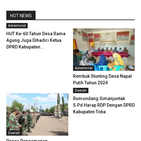
HOT NEWS
Advertorial
HUT Ke-60 Tahun Desa Rama
Agung Juga Dihadiri Ketua
DPRD Kabupaten...
Advertorial
Rembuk Stunting Desa Napal
Putih Tahun 2024
Daerah
Rumondang Simanjuntak
S.Pd Harap RDP Dengan DPRD
Kabupaten Toba
Daerah