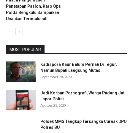
Pasca Pengamanan
Penetapan Paslon, Karo Ops
Polda Bengkulu Sampaikan
Ucapkan Terimakasih
MOST POPULAR
Kadispora Kaur Belum Pernah Di Tegur,
Namun Bupati Langsung Mutasi
September 20, 2020
Jadi Korban Pornografi, Warga Padang Jati
Lapor Polisi
Agustus 25, 2020
Polsek MMS Tangkap Tersangka Curnak DPO
Polres BU