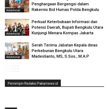
Penghargaan Bergengsi dalam
Rakernis Bid Humas Polda Bengkulu
Advertorial
Perkuat Keterbukaan Informasi dan
Potensi Daerah, Bupati Bengkulu Utara
Kunjungi Menara Kompas Jakarta
Advertorial
Serah Terima Jabatan Kepala dinas
Perkebunan Bengkulu Utara
Madeslianto, MS, S.Sos., M.A.P
Advertorial
Pemimpin Redaksi Pakarnews.id