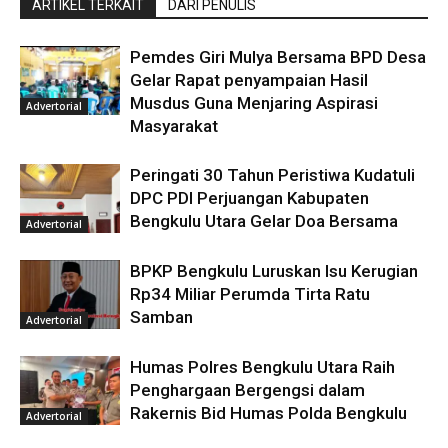
ARTIKEL TERKAIT
DARI PENULIS
Pemdes Giri Mulya Bersama BPD Desa
Gelar Rapat penyampaian Hasil
Musdus Guna Menjaring Aspirasi
Advertorial
Masyarakat
Peringati 30 Tahun Peristiwa Kudatuli
DPC PDI Perjuangan Kabupaten
Bengkulu Utara Gelar Doa Bersama
Advertorial
BPKP Bengkulu Luruskan Isu Kerugian
Rp34 Miliar Perumda Tirta Ratu
Samban
Advertorial
Humas Polres Bengkulu Utara Raih
Penghargaan Bergengsi dalam
Rakernis Bid Humas Polda Bengkulu
Advertorial