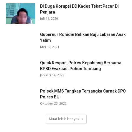
Di Duga Korupsi DD Kades Tebat Pacur Di
Penjara
Juli 16, 2020
Gubernur Rohidin Belikan Baju Lebaran Anak
Yatim
Mei 10, 2021
Quick Respon, Polres Kepahiang Bersama
BPBD Evakuasi Pohon Tumbang
Januari 14, 2022
Polsek MMS Tangkap Tersangka Curnak DPO
Polres BU
Oktober 23, 2022
Muat lebih banyak