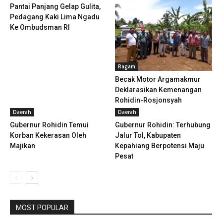
Pantai Panjang Gelap Gulita,
Pedagang Kaki Lima Ngadu
Ke Ombudsman RI
Ragam
Becak Motor Argamakmur
Deklarasikan Kemenangan
Rohidin-Rosjonsyah
Daerah
Daerah
Gubernur Rohidin Temui
Gubernur Rohidin: Terhubung
Korban Kekerasan Oleh
Jalur Tol, Kabupaten
Majikan
Kepahiang Berpotensi Maju
Pesat
MOST POPULAR