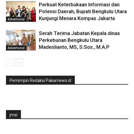
Perkuat Keterbukaan Informasi dan
Potensi Daerah, Bupati Bengkulu Utara
Kunjungi Menara Kompas Jakarta
Advertorial
Serah Terima Jabatan Kepala dinas
Perkebunan Bengkulu Utara
Madeslianto, MS, S.Sos., M.A.P
Advertorial
Pemimpin Redaksi Pakarnews.id
jmsi