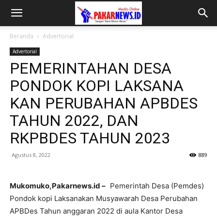
Beranda
Advertorial
Advertorial
PEMERINTAHAN DESA
PONDOK KOPI LAKSANA
KAN PERUBAHAN APBDES
TAHUN 2022, DAN
RKPBDES TAHUN 2023
Agustus 8, 2022
889
Mukomuko,Pakarnews.id –
Pemerintah Desa (Pemdes)
Pondok kopi Laksanakan Musyawarah Desa Perubahan
APBDes Tahun anggaran 2022 di aula Kantor Desa