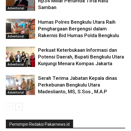
Rp34 Miliar Perumda Tirta Ratu
Samban
Advertorial
Humas Polres Bengkulu Utara Raih
Penghargaan Bergengsi dalam
Rakernis Bid Humas Polda Bengkulu
Advertorial
Perkuat Keterbukaan Informasi dan
Potensi Daerah, Bupati Bengkulu Utara
Kunjungi Menara Kompas Jakarta
Advertorial
Serah Terima Jabatan Kepala dinas
Perkebunan Bengkulu Utara
Madeslianto, MS, S.Sos., M.A.P
Advertorial
Pemimpin Redaksi Pakarnews.id