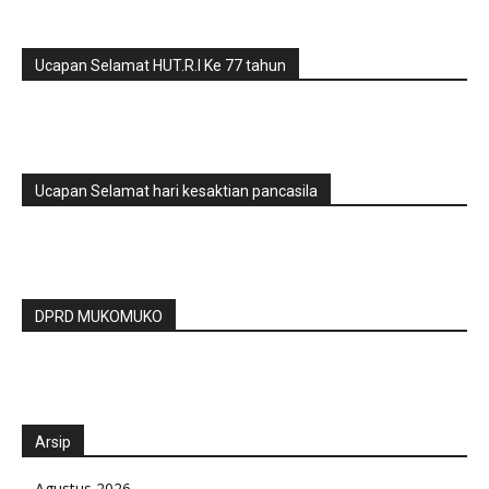
Ucapan Selamat HUT.R.I Ke 77 tahun
Ucapan Selamat hari kesaktian pancasila
DPRD MUKOMUKO
Arsip
Agustus 2026