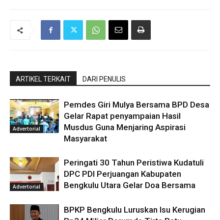
ARTIKEL TERKAIT
DARI PENULIS
Pemdes Giri Mulya Bersama BPD Desa
Gelar Rapat penyampaian Hasil
Musdus Guna Menjaring Aspirasi
Advertorial
Masyarakat
Peringati 30 Tahun Peristiwa Kudatuli
DPC PDI Perjuangan Kabupaten
Bengkulu Utara Gelar Doa Bersama
Advertorial
BPKP Bengkulu Luruskan Isu Kerugian