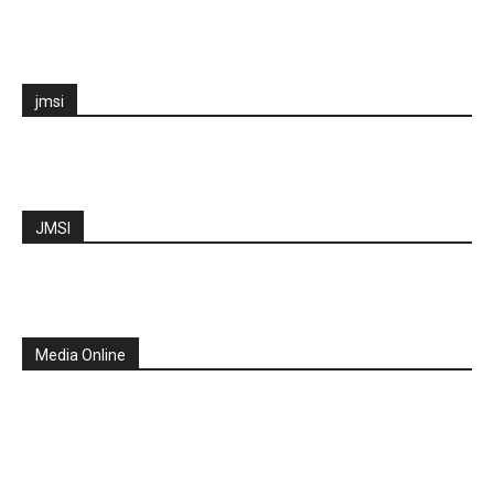
jmsi
JMSI
Media Online