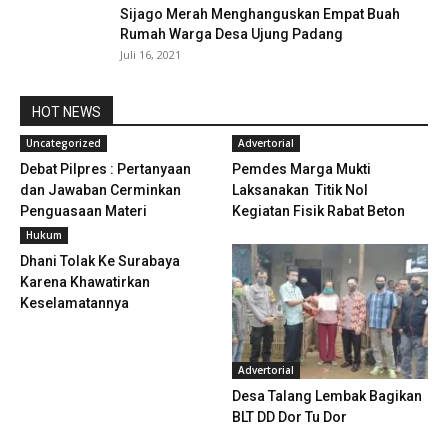
Sijago Merah Menghanguskan Empat Buah
Rumah Warga Desa Ujung Padang
Juli 16, 2021
HOT NEWS
Uncategorized
Advertorial
Debat Pilpres : Pertanyaan
Pemdes Marga Mukti
dan Jawaban Cerminkan
Laksanakan Titik Nol
Penguasaan Materi
Kegiatan Fisik Rabat Beton
Hukum
Dhani Tolak Ke Surabaya
Karena Khawatirkan
Keselamatannya
Advertorial
Desa Talang Lembak Bagikan
BLT DD Dor Tu Dor