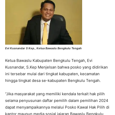
Evi Kusnandar S Kep., Ketua Bawaslu Bengkulu Tengah
Ketua Bawaslu Kabupaten Bengkulu Tengah, Evi
Kusnandar, S.Kep Menjelsan bahwa posko yang didirikan
ini tersebar mulai dari tingkat kabupaten, kecamatan
hingga tingkat desa se-kabupaten Bengkulu Tengah.
‘’Jika masyarakat yang memiliki kendala terkait hak pilih
selama penyusunan daftar pemilih dalam pemilihan 2024
dapat menyampaikannya melalui Posko Kawal Hak Pilih di
kantor maupun media sosial jajaran Bawaslu Bengkulu