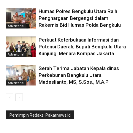
Humas Polres Bengkulu Utara Raih
Penghargaan Bergengsi dalam
Rakernis Bid Humas Polda Bengkulu
Advertorial
Perkuat Keterbukaan Informasi dan
Potensi Daerah, Bupati Bengkulu Utara
Kunjungi Menara Kompas Jakarta
Advertorial
Serah Terima Jabatan Kepala dinas
Perkebunan Bengkulu Utara
Madeslianto, MS, S.Sos., M.A.P
Advertorial
Pemimpin Redaksi Pakarnews.id