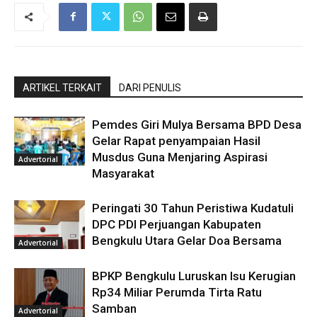
ARTIKEL TERKAIT
DARI PENULIS
Pemdes Giri Mulya Bersama BPD Desa
Gelar Rapat penyampaian Hasil
Musdus Guna Menjaring Aspirasi
Advertorial
Masyarakat
Peringati 30 Tahun Peristiwa Kudatuli
DPC PDI Perjuangan Kabupaten
Bengkulu Utara Gelar Doa Bersama
Advertorial
BPKP Bengkulu Luruskan Isu Kerugian
Rp34 Miliar Perumda Tirta Ratu
Samban
Advertorial