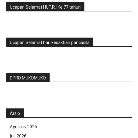
Ucapan Selamat HUT.R.I Ke 77 tahun
Ucapan Selamat hari kesaktian pancasila
DPRD MUKOMUKO
Arsip
Agustus 2026
Juli 2026