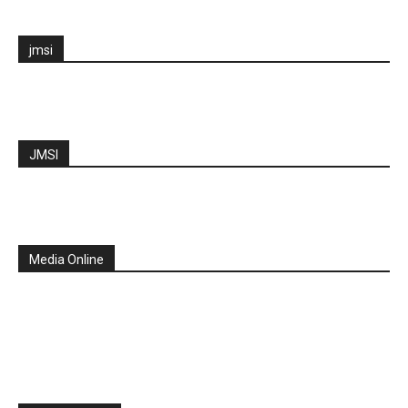
jmsi
JMSI
Media Online