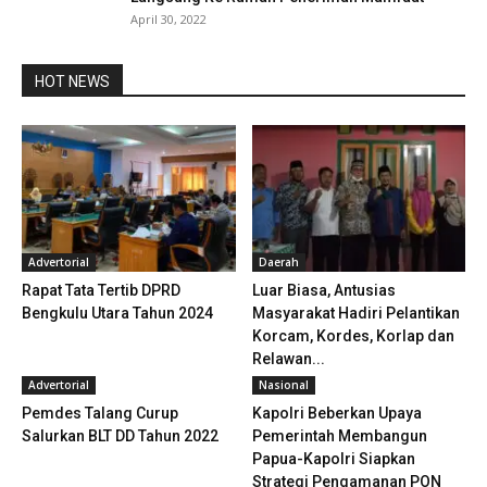
April 30, 2022
HOT NEWS
Advertorial
Daerah
Rapat Tata Tertib DPRD
Luar Biasa, Antusias
Bengkulu Utara Tahun 2024
Masyarakat Hadiri Pelantikan
Korcam, Kordes, Korlap dan
Relawan...
Advertorial
Nasional
Pemdes Talang Curup
Kapolri Beberkan Upaya
Salurkan BLT DD Tahun 2022
Pemerintah Membangun
Papua-Kapolri Siapkan
Strategi Pengamanan PON