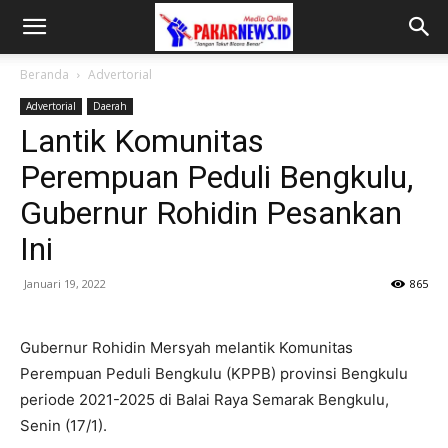
Beranda
Advertorial
Advertorial
Daerah
Lantik Komunitas
Perempuan Peduli Bengkulu,
Gubernur Rohidin Pesankan
Ini
Januari 19, 2022
865
Gubernur Rohidin Mersyah melantik Komunitas
Perempuan Peduli Bengkulu (KPPB) provinsi Bengkulu
periode 2021-2025 di Balai Raya Semarak Bengkulu,
Senin (17/1).