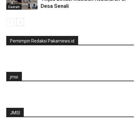
Desa Senali
Daerah
Pemimpin Redaksi Pakarnews.id
jmsi
JMSI