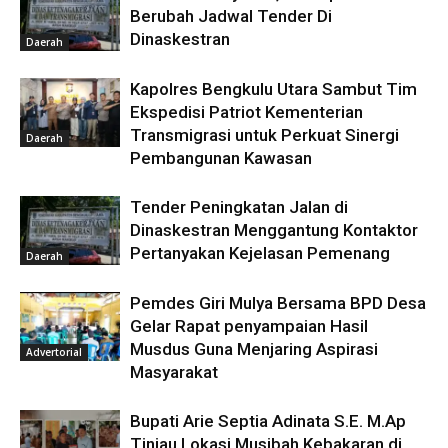
Berubah Jadwal Tender Di
Dinaskestran
Daerah
Kapolres Bengkulu Utara Sambut Tim
Ekspedisi Patriot Kementerian
Transmigrasi untuk Perkuat Sinergi
Daerah
Pembangunan Kawasan
Tender Peningkatan Jalan di
Dinaskestran Menggantung Kontaktor
Pertanyakan Kejelasan Pemenang
Daerah
Pemdes Giri Mulya Bersama BPD Desa
Gelar Rapat penyampaian Hasil
Musdus Guna Menjaring Aspirasi
Advertorial
Masyarakat
Bupati Arie Septia Adinata S.E. M.Ap
Tinjau Lokasi Musibah Kebakaran di