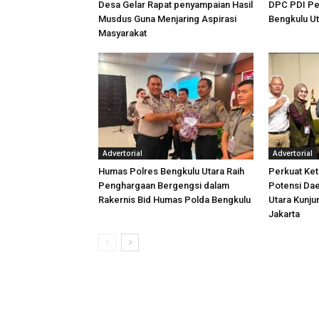
Desa Gelar Rapat penyampaian Hasil
DPC PDI Pe
Musdus Guna Menjaring Aspirasi
Bengkulu U
Masyarakat
Advertorial
Advertorial
Humas Polres Bengkulu Utara Raih
Perkuat Ket
Penghargaan Bergengsi dalam
Potensi Dae
Rakernis Bid Humas Polda Bengkulu
Utara Kunj
Jakarta