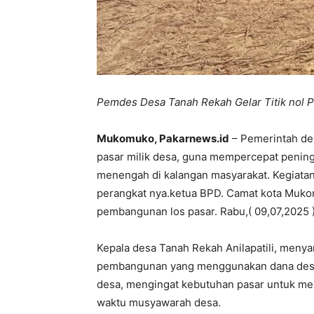
Pemdes Desa Tanah Rekah Gelar Titik nol 
Mukomuko, Pakarnews.id
– Pemerintah de
pasar milik desa, guna mempercepat pening
menengah di kalangan masyarakat. Kegiatan 
perangkat nya.ketua BPD. Camat kota Mukom
pembangunan los pasar. Rabu,( 09,07,2025 
Kepala desa Tanah Rekah Anilapatili, menya
pembangunan yang menggunakan dana desa,
desa, mengingat kebutuhan pasar untuk men
waktu musyawarah desa.