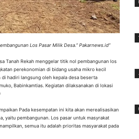
Pembangunan Los Pasar Milik Desa.” Pakarnews.id”
sa Tanah Rekah menggelar titik nol pembangunan los
katan perekonomian di bidang usaha mikro kecil
di hadiri langsung oleh kepala desa beserta
uko, Babinkamtias. Kegiatan dilaksanakan di lokasi
)
mpaikan Pada kesempatan ini kita akan merealisasikan
 yaitu pembangunan. Los pasar untuk masyrakat
ampilkan, semua itu adalah prioritas masyarakat pada