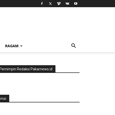
RAGAM
Pemimpin Redaksi Pakarnews.id
jmsi