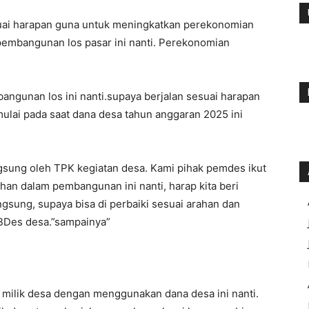
uai harapan guna untuk meningkatkan perekonomian
pembangunan los pasar ini nanti. Perekonomian
ngunan los ini nanti.supaya berjalan sesuai harapan
lai pada saat dana desa tahun anggaran 2025 ini
ngsung oleh TPK kegiatan desa. Kami pihak pemdes ikut
an dalam pembangunan ini nanti, harap kita beri
gsung, supaya bisa di perbaiki sesuai arahan dan
PBDes desa.”sampainya”
milik desa dengan menggunakan dana desa ini nanti.