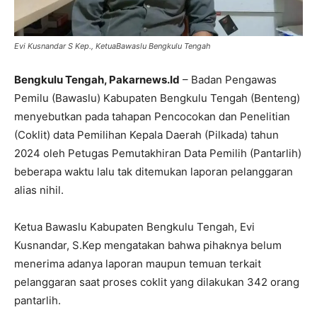
Evi Kusnandar S Kep., KetuaBawaslu Bengkulu Tengah
Bengkulu Tengah, Pakarnews.Id
– Badan Pengawas
Pemilu (Bawaslu) Kabupaten Bengkulu Tengah (Benteng)
menyebutkan pada tahapan Pencocokan dan Penelitian
(Coklit) data Pemilihan Kepala Daerah (Pilkada) tahun
2024 oleh Petugas Pemutakhiran Data Pemilih (Pantarlih)
beberapa waktu lalu tak ditemukan laporan pelanggaran
alias nihil.
Ketua Bawaslu Kabupaten Bengkulu Tengah, Evi
Kusnandar, S.Kep mengatakan bahwa pihaknya belum
menerima adanya laporan maupun temuan terkait
pelanggaran saat proses coklit yang dilakukan 342 orang
pantarlih.