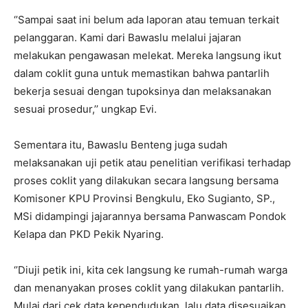
‘’Sampai saat ini belum ada laporan atau temuan terkait
pelanggaran. Kami dari Bawaslu melalui jajaran
melakukan pengawasan melekat. Mereka langsung ikut
dalam coklit guna untuk memastikan bahwa pantarlih
bekerja sesuai dengan tupoksinya dan melaksanakan
sesuai prosedur,’’ ungkap Evi.
Sementara itu, Bawaslu Benteng juga sudah
melaksanakan uji petik atau penelitian verifikasi terhadap
proses coklit yang dilakukan secara langsung bersama
Komisoner KPU Provinsi Bengkulu, Eko Sugianto, SP.,
MSi didampingi jajarannya bersama Panwascam Pondok
Kelapa dan PKD Pekik Nyaring.
‘’Diuji petik ini, kita cek langsung ke rumah-rumah warga
dan menanyakan proses coklit yang dilakukan pantarlih.
Mulai dari cek data kependudukan, lalu data disesuaikan