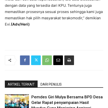
dengan data yang tersedia dari KPU. Tentunya juga
memastikan prosesnya sesuai proses sehingga kami juga
memastikan hak pilih masyarakat terakomodir,’’ demikian
Evi.
(Adv/Heri)
ARTIKEL TERKAIT
DARI PENULIS
Pemdes Giri Mulya Bersama BPD Desa
Gelar Rapat penyampaian Hasil
Musdus Guna Menjaring Aspirasi