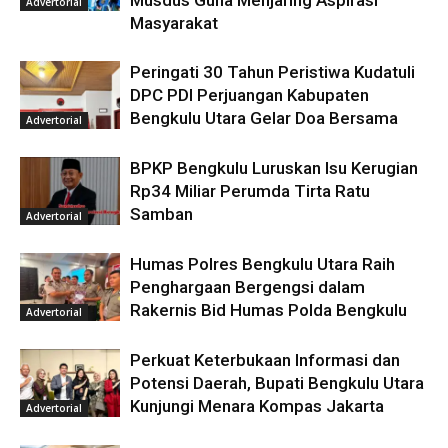
Advertorial
Masyarakat
Peringati 30 Tahun Peristiwa Kudatuli
DPC PDI Perjuangan Kabupaten
Bengkulu Utara Gelar Doa Bersama
Advertorial
BPKP Bengkulu Luruskan Isu Kerugian
Rp34 Miliar Perumda Tirta Ratu
Samban
Advertorial
Humas Polres Bengkulu Utara Raih
Penghargaan Bergengsi dalam
Rakernis Bid Humas Polda Bengkulu
Advertorial
Perkuat Keterbukaan Informasi dan
Potensi Daerah, Bupati Bengkulu Utara
Kunjungi Menara Kompas Jakarta
Advertorial