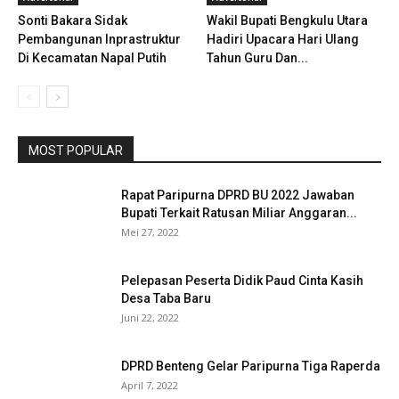
Sonti Bakara Sidak
Wakil Bupati Bengkulu Utara
Pembangunan Inprastruktur
Hadiri Upacara Hari Ulang
Di Kecamatan Napal Putih
Tahun Guru Dan...
MOST POPULAR
Rapat Paripurna DPRD BU 2022 Jawaban
Bupati Terkait Ratusan Miliar Anggaran...
Mei 27, 2022
Pelepasan Peserta Didik Paud Cinta Kasih
Desa Taba Baru
Juni 22, 2022
DPRD Benteng Gelar Paripurna Tiga Raperda
April 7, 2022