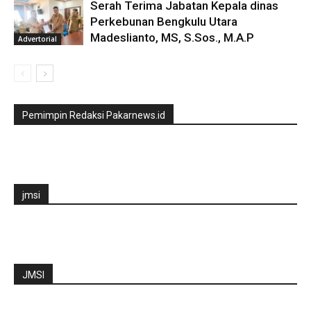
Serah Terima Jabatan Kepala dinas
Perkebunan Bengkulu Utara
Madeslianto, MS, S.Sos., M.A.P
Advertorial
Pemimpin Redaksi Pakarnews.id
jmsi
JMSI