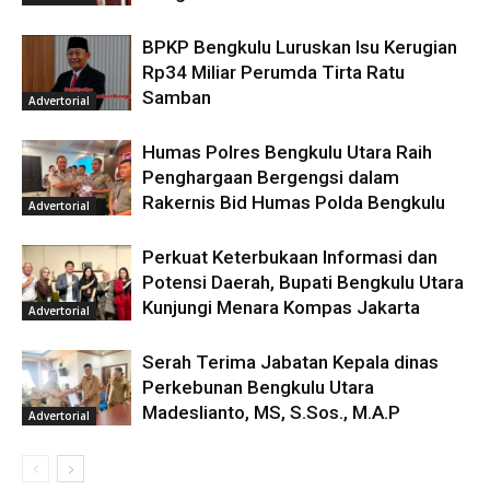
BPKP Bengkulu Luruskan Isu Kerugian
Rp34 Miliar Perumda Tirta Ratu
Samban
Advertorial
Humas Polres Bengkulu Utara Raih
Penghargaan Bergengsi dalam
Rakernis Bid Humas Polda Bengkulu
Advertorial
Perkuat Keterbukaan Informasi dan
Potensi Daerah, Bupati Bengkulu Utara
Kunjungi Menara Kompas Jakarta
Advertorial
Serah Terima Jabatan Kepala dinas
Perkebunan Bengkulu Utara
Madeslianto, MS, S.Sos., M.A.P
Advertorial