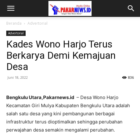
Beranda
Advertorial
Advertorial
Kades Wono Harjo Terus
Berkarya Demi Kemajuan
Desa
Juni 18, 2022
836
Bengkulu Utara,Pakarnews.id
– Desa Wono Harjo
Kecamatan Giri Mulya Kabupaten Bengkulu Utara adalah
salah satu desa yang kini pembangunan berbagai
infrastruktur terus dioptimalkan sehingga perubahan
perwajahan desa semakin mengalami perubahan.