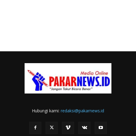
Hubungi kami:
redaksi@pakarnews.id