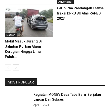
Advertorial
Paripurna Pandangan Fraksi-
fraksi DPRD BU Atas RAPBD
2023
Daerah
Mobil Masuk Jurang Di
Jalinbar Korban Alami
Kerugian Hingga Lima
Puluh...
MOST POPULAR
Kegiatan MONEV Desa Taba Baru Berjalan
Lancar Dan Sukses
April 1, 2021