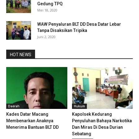
Gedung TPQ
Mei 18, 2020
WAW Penyaluran BLT DD Desa Datar Lebar
Tanpa Disaksikan Tripika
Juni 2, 2020
HOT NEWS
Daerah
Hukum
Kades Datar Macang
Kapolsek Kedurang
Membenarkan Anaknya
Penyuluhan Bahaya Narkotika
Menerima Bantuan BLT DD
Dan Miras Di Desa Durian
Sebatang