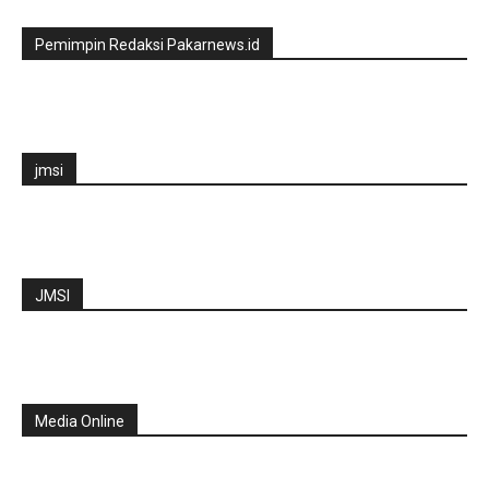
Pemimpin Redaksi Pakarnews.id
jmsi
JMSI
Media Online