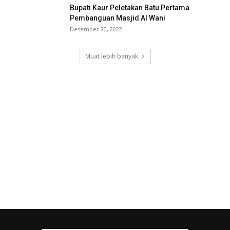
Bupati Kaur Peletakan Batu Pertama
Pembanguan Masjid Al Wani
Desember 20, 2022
Muat lebih banyak