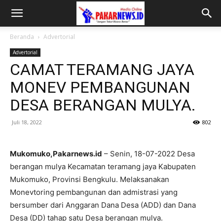
Beranda
Advertorial
Advertorial
CAMAT TERAMANG JAYA
MONEV PEMBANGUNAN
DESA BERANGAN MULYA.
Juli 18, 2022
802
Mukomuko,Pakarnews.id
– Senin, 18-07-2022 Desa
berangan mulya Kecamatan teramang jaya Kabupaten
Mukomuko, Provinsi Bengkulu. Melaksanakan
Monevtoring pembangunan dan admistrasi yang
bersumber dari Anggaran Dana Desa (ADD) dan Dana
Desa (DD) tahap satu Desa berangan mulya.