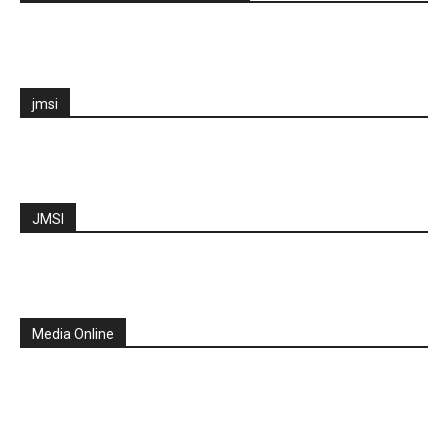
jmsi
JMSI
Media Online