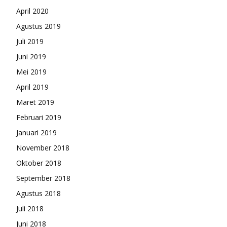
April 2020
Agustus 2019
Juli 2019
Juni 2019
Mei 2019
April 2019
Maret 2019
Februari 2019
Januari 2019
November 2018
Oktober 2018
September 2018
Agustus 2018
Juli 2018
Juni 2018