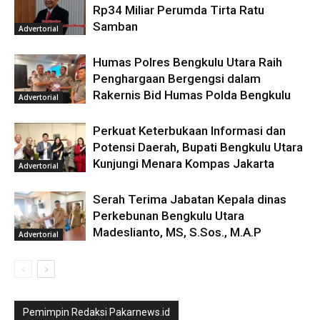
Rp34 Miliar Perumda Tirta Ratu
Samban
Advertorial
Humas Polres Bengkulu Utara Raih
Penghargaan Bergengsi dalam
Rakernis Bid Humas Polda Bengkulu
Advertorial
Perkuat Keterbukaan Informasi dan
Potensi Daerah, Bupati Bengkulu Utara
Kunjungi Menara Kompas Jakarta
Advertorial
Serah Terima Jabatan Kepala dinas
Perkebunan Bengkulu Utara
Madeslianto, MS, S.Sos., M.A.P
Advertorial
Pemimpin Redaksi Pakarnews.id