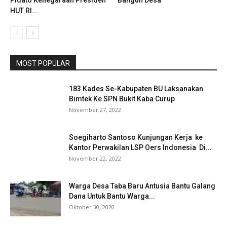
Pidato Kenegaraan Presiden
Bangun Desa
HUT RI...
MOST POPULAR
183 Kades Se-Kabupaten BU Laksanakan
Bimtek Ke SPN Bukit Kaba Curup
November 27, 2022
Soegiharto Santoso Kunjungan Kerja ke
Kantor Perwakilan LSP Oers Indonesia Di...
November 22, 2022
Warga Desa Taba Baru Antusia Bantu Galang
Dana Untuk Bantu Warga...
Oktober 30, 2020