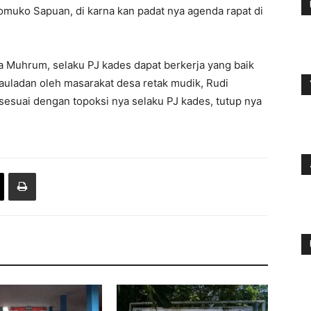
omuko Sapuan, di karna kan padat nya agenda rapat di
 Muhrum, selaku PJ kades dapat berkerja yang baik
auladan oleh masarakat desa retak mudik, Rudi
sesuai dengan topoksi nya selaku PJ kades, tutup nya