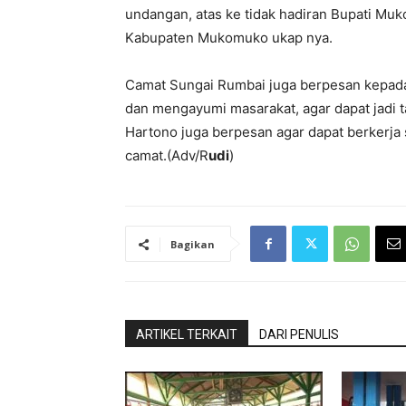
undangan, atas ke tidak hadiran Bupati Muk
Kabupaten Mukomuko ukap nya.
Camat Sungai Rumbai juga berpesan kepada
dan mengayumi masarakat, agar dapat jadi t
Hartono juga berpesan agar dapat berkerja 
camat.(Adv/R
udi
)
Bagikan
ARTIKEL TERKAIT
DARI PENULIS