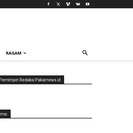
RAGAM
Pemimpin Redaksi Pakarnews.id
jmsi