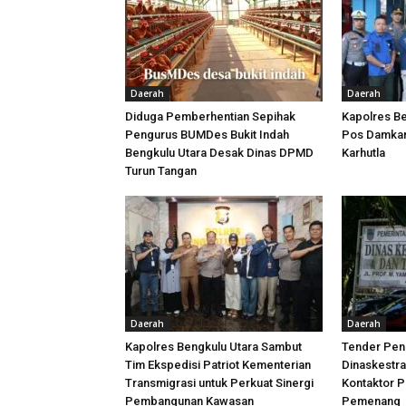
Daerah
Daerah
Diduga Pemberhentian Sepihak
Kapolres Be
Pengurus BUMDes Bukit Indah
Pos Damkar,
Bengkulu Utara Desak Dinas DPMD
Karhutla
Turun Tangan
Daerah
Daerah
Kapolres Bengkulu Utara Sambut
Tender Peni
Tim Ekspedisi Patriot Kementerian
Dinaskestr
Transmigrasi untuk Perkuat Sinergi
Kontaktor P
Pembangunan Kawasan
Pemenang