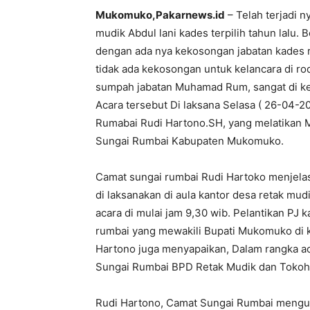
Mukomuko,Pakarnews.id
– Telah terjadi 
mudik Abdul lani kades terpilih tahun lalu. 
dengan ada nya kekosongan jabatan kades r
tidak ada kekosongan untuk kelancara di ro
sumpah jabatan Muhamad Rum, sangat di ke
Acara tersebut Di laksana Selasa ( 26-04-
Rumabai Rudi Hartono.SH, yang melatikan
Sungai Rumbai Kabupaten Mukomuko.
Camat sungai rumbai Rudi Hartoko menjelas
di laksanakan di aula kantor desa retak 
acara di mulai jam 9,30 wib. Pelantikan PJ k
rumbai yang mewakili Bupati Mukomuko di 
Hartono juga menyapaikan, Dalam rangka aca
Sungai Rumbai BPD Retak Mudik dan Tokoh
Rudi Hartono, Camat Sungai Rumbai meng