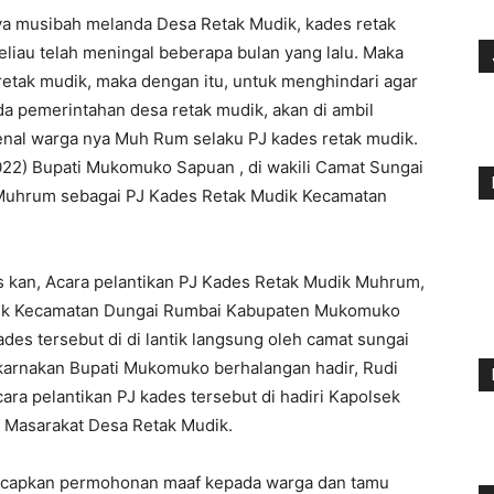
nya musibah melanda Desa Retak Mudik, kades retak
Beliau telah meningal beberapa bulan yang lalu. Maka
etak mudik, maka dengan itu, untuk menghindari agar
da pemerintahan desa retak mudik, akan di ambil
nal warga nya Muh Rum selaku PJ kades retak mudik.
2022) Bupati Mukomuko Sapuan , di wakili Camat Sungai
 Muhrum sebagai PJ Kades Retak Mudik Kecamatan
 kan, Acara pelantikan PJ Kades Retak Mudik Muhrum,
mudik Kecamatan Dungai Rumbai Kabupaten Mukomuko
ades tersebut di di lantik langsung oleh camat sungai
karnakan Bupati Mukomuko berhalangan hadir, Rudi
ra pelantikan PJ kades tersebut di hadiri Kapolsek
 Masarakat Desa Retak Mudik.
ucapkan permohonan maaf kepada warga dan tamu