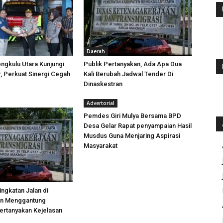
Daerah
ngkulu Utara Kunjungi
Publik Pertanyakan, Ada Apa Dua
 Perkuat Sinergi Cegah
Kali Berubah Jadwal Tender Di
Dinaskestran
Advertorial
Pemdes Giri Mulya Bersama BPD
Desa Gelar Rapat penyampaian Hasil
Musdus Guna Menjaring Aspirasi
Masyarakat
ngkatan Jalan di
an Menggantung
ertanyakan Kejelasan