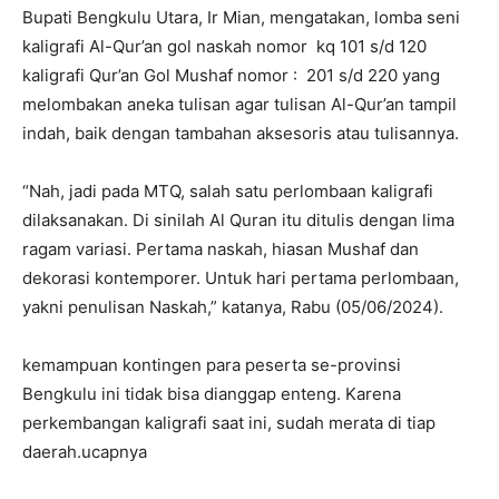
Bupati Bengkulu Utara, Ir Mian, mengatakan, lomba seni
kaligrafi Al-Qur’an gol naskah nomor kq 101 s/d 120
kaligrafi Qur’an Gol Mushaf nomor : 201 s/d 220 yang
melombakan aneka tulisan agar tulisan Al-Qur’an tampil
indah, baik dengan tambahan aksesoris atau tulisannya.
“Nah, jadi pada MTQ, salah satu perlombaan kaligrafi
dilaksanakan. Di sinilah Al Quran itu ditulis dengan lima
ragam variasi. Pertama naskah, hiasan Mushaf dan
dekorasi kontemporer. Untuk hari pertama perlombaan,
yakni penulisan Naskah,” katanya, Rabu (05/06/2024).
kemampuan kontingen para peserta se-provinsi
Bengkulu ini tidak bisa dianggap enteng. Karena
perkembangan kaligrafi saat ini, sudah merata di tiap
daerah.ucapnya