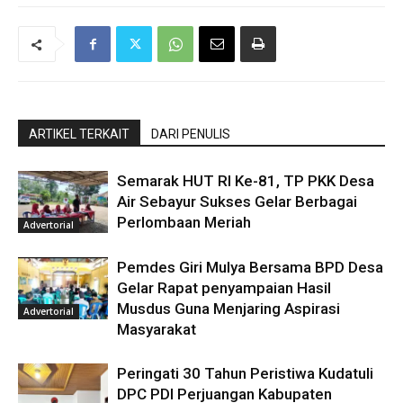
ARTIKEL TERKAIT
DARI PENULIS
Semarak HUT RI Ke-81, TP PKK Desa
Air Sebayur Sukses Gelar Berbagai
Perlombaan Meriah
Advertorial
Pemdes Giri Mulya Bersama BPD Desa
Gelar Rapat penyampaian Hasil
Musdus Guna Menjaring Aspirasi
Advertorial
Masyarakat
Peringati 30 Tahun Peristiwa Kudatuli
DPC PDI Perjuangan Kabupaten