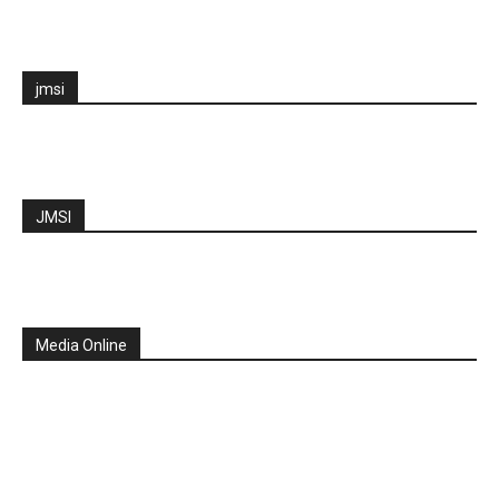
jmsi
JMSI
Media Online