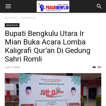
Beranda
Advertorial
Advertorial
Bupati Bengkulu Utara Ir
Mian Buka Acara Lomba
Kaligrafi Qur’an Di Gedung
Sahri Romli
Juni 5, 2024
794