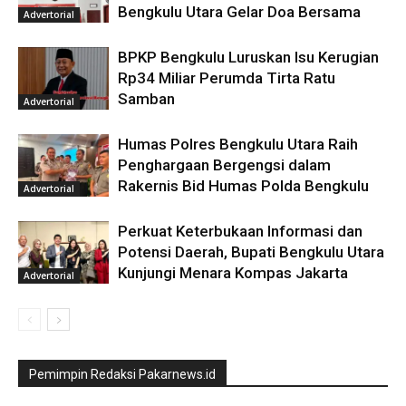
Bengkulu Utara Gelar Doa Bersama
Advertorial
BPKP Bengkulu Luruskan Isu Kerugian
Rp34 Miliar Perumda Tirta Ratu
Samban
Advertorial
Humas Polres Bengkulu Utara Raih
Penghargaan Bergengsi dalam
Rakernis Bid Humas Polda Bengkulu
Advertorial
Perkuat Keterbukaan Informasi dan
Potensi Daerah, Bupati Bengkulu Utara
Kunjungi Menara Kompas Jakarta
Advertorial
Pemimpin Redaksi Pakarnews.id