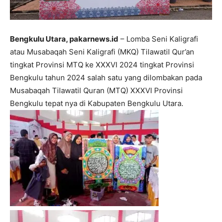
Bengkulu Utara, pakarnews.id
– Lomba Seni Kaligrafi
atau Musabaqah Seni Kaligrafi (MKQ) Tilawatil Qur’an
tingkat Provinsi MTQ ke XXXVI 2024 tingkat Provinsi
Bengkulu tahun 2024 salah satu yang dilombakan pada
Musabaqah Tilawatil Quran (MTQ) XXXVI Provinsi
Bengkulu tepat nya di Kabupaten Bengkulu Utara.