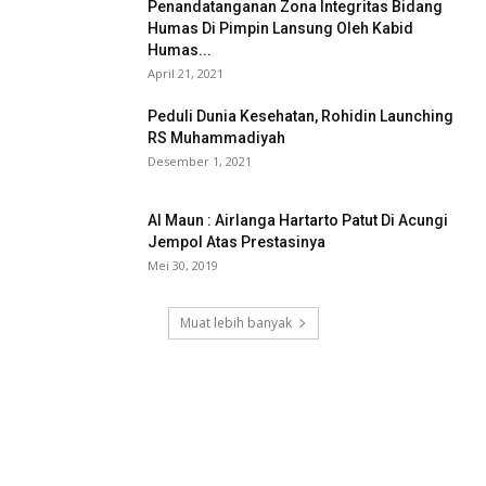
Penandatanganan Zona Integritas Bidang
Humas Di Pimpin Lansung Oleh Kabid
Humas...
April 21, 2021
Peduli Dunia Kesehatan, Rohidin Launching
RS Muhammadiyah
Desember 1, 2021
Al Maun : Airlanga Hartarto Patut Di Acungi
Jempol Atas Prestasinya
Mei 30, 2019
Muat lebih banyak