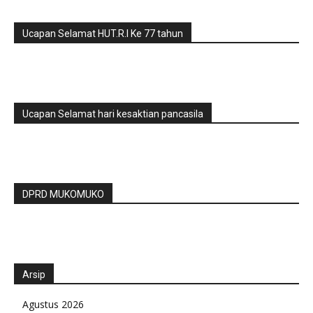
Ucapan Selamat HUT.R.I Ke 77 tahun
Ucapan Selamat hari kesaktian pancasila
DPRD MUKOMUKO
Arsip
Agustus 2026