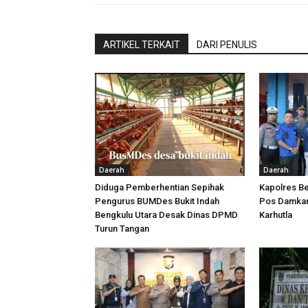
ARTIKEL TERKAIT
DARI PENULIS
Daerah
Daerah
Diduga Pemberhentian Sepihak
Kapolres Be
Pengurus BUMDes Bukit Indah
Pos Damkar,
Bengkulu Utara Desak Dinas DPMD
Karhutla
Turun Tangan