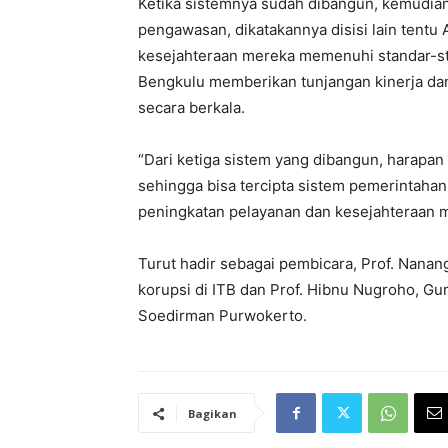
Ketika sistemnya sudah dibangun, kemudi
pengawasan, dikatakannya disisi lain tent
kesejahteraan mereka memenuhi standar-sta
Bengkulu memberikan tunjangan kinerja da
secara berkala.
“Dari ketiga sistem yang dibangun, harapan
sehingga bisa tercipta sistem pemerintaha
peningkatan pelayanan dan kesejahteraan m
Turut hadir sebagai pembicara, Prof. Nanang
korupsi di ITB dan Prof. Hibnu Nugroho, Gu
Soedirman Purwokerto.
Bagikan