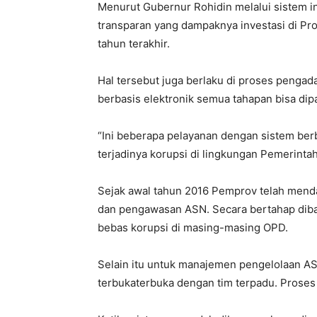
Menurut Gubernur Rohidin melalui sistem in
transparan yang dampaknya investasi di Pro
tahun terakhir.
Hal tersebut juga berlaku di proses pengad
berbasis elektronik semua tahapan bisa dip
“Ini beberapa pelayanan dengan sistem ber
terjadinya korupsi di lingkungan Pemerintah
Sejak awal tahun 2016 Pemprov telah men
dan pengawasan ASN. Secara bertahap diba
bebas korupsi di masing-masing OPD.
Selain itu untuk manajemen pengelolaan ASN
terbukaterbuka dengan tim terpadu. Proses 