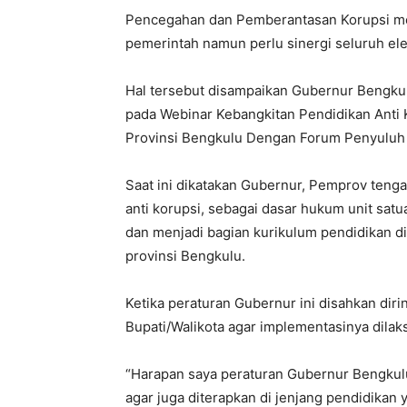
Pencegahan dan Pemberantasan Korupsi men
pemerintah namun perlu sinergi seluruh el
Hal tersebut disampaikan Gubernur Bengku
pada Webinar Kebangkitan Pendidikan Anti K
Provinsi Bengkulu Dengan Forum Penyuluh A
Saat ini dikatakan Gubernur, Pemprov teng
anti korupsi, sebagai dasar hukum unit sat
dan menjadi bagian kurikulum pendidikan 
provinsi Bengkulu.
Ketika peraturan Gubernur ini disahkan diri
Bupati/Walikota agar implementasinya dila
“Harapan saya peraturan Gubernur Bengkulu
agar juga diterapkan di jenjang pendidika