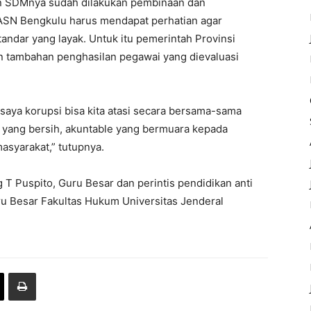
an SDMnya sudah dilakukan pembinaan dan
u ASN Bengkulu harus mendapat perhatian agar
ndar yang layak. Untuk itu pemerintah Provinsi
n tambahan penghasilan pegawai yang dievaluasi
 saya korupsi bisa kita atasi secara bersama-sama
n yang bersih, akuntable yang bermuara kepada
asyarakat,” tutupnya.
 T Puspito, Guru Besar dan perintis pendidikan anti
ru Besar Fakultas Hukum Universitas Jenderal