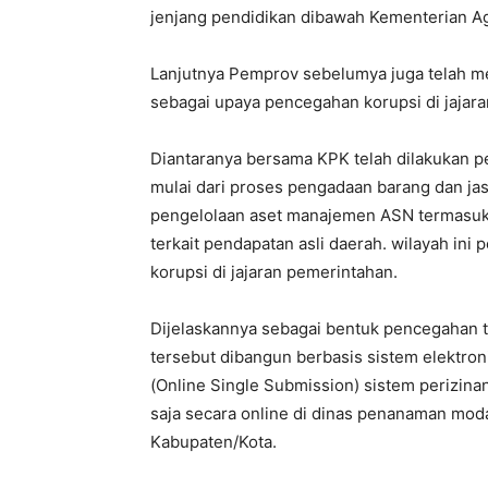
jenjang pendidikan dibawah Kementerian A
Lanjutnya Pemprov sebelumya juga telah m
sebagai upaya pencegahan korupsi di jajara
Diantaranya bersama KPK telah dilakukan pe
mulai dari proses pengadaan barang dan jasa
pengelolaan aset manajemen ASN termasuk me
terkait pendapatan asli daerah. wilayah ini 
korupsi di jajaran pemerintahan.
Dijelaskannya sebagai bentuk pencegahan t
tersebut dibangun berbasis sistem elektron
(Online Single Submission) sistem perizinan
saja secara online di dinas penanaman moda
Kabupaten/Kota.