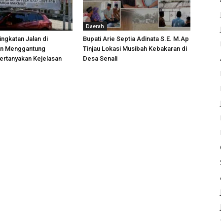
Daerah
ngkatan Jalan di
Bupati Arie Septia Adinata S.E. M.Ap
an Menggantung
Tinjau Lokasi Musibah Kebakaran di
ertanyakan Kejelasan
Desa Senali