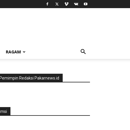
RAGAM
Pemimpin Redaksi Pakarnews.id
jmsi