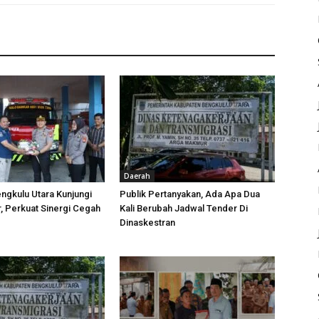
Daerah
ngkulu Utara Kunjungi
Publik Pertanyakan, Ada Apa Dua
 Perkuat Sinergi Cegah
Kali Berubah Jadwal Tender Di
Dinaskestran