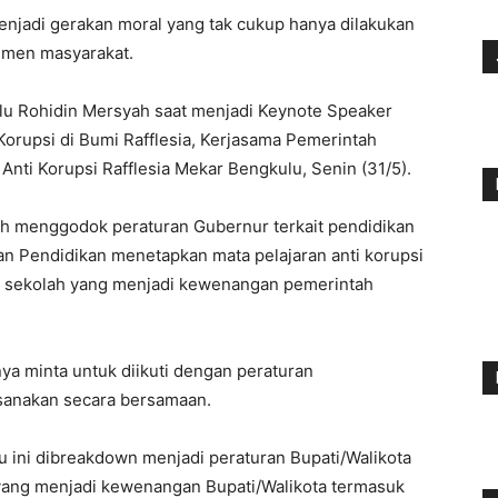
jadi gerakan moral yang tak cukup hanya dilakukan
emen masyarakat.
lu Rohidin Mersyah saat menjadi Keynote Speaker
orupsi di Bumi Rafflesia, Kerjasama Pemerintah
nti Korupsi Rafflesia Mekar Bengkulu, Senin (31/5).
ah menggodok peraturan Gubernur terkait pendidikan
uan Pendidikan menetapkan mata pelajaran anti korupsi
di sekolah yang menjadi kewenangan pemerintah
nya minta untuk diikuti dengan peraturan
ksanakan secara bersamaan.
 ini dibreakdown menjadi peraturan Bupati/Walikota
n yang menjadi kewenangan Bupati/Walikota termasuk