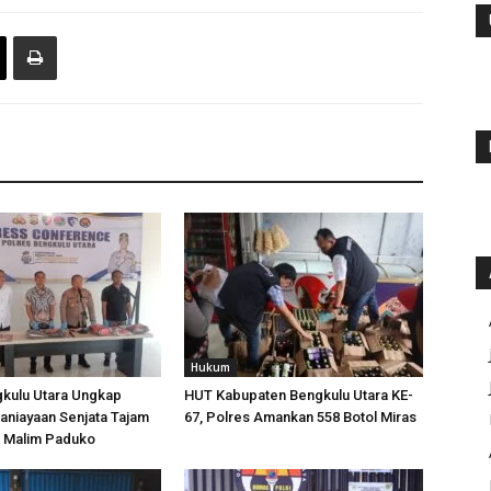
Hukum
gkulu Utara Ungkap
HUT Kabupaten Bengkulu Utara KE-
aniayaan Senjata Tajam
67, Polres Amankan 558 Botol Miras
n Malim Paduko