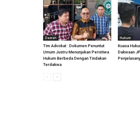
Daerah
Hukum
Tim Advokat : Dokumen Penuntut
Kuasa Huku
Umum Justru Menunjukan Peristiwa
Dakwaan JPU
Hukum Berbeda Dengan Tindakan
Penjelasan
Terdakwa