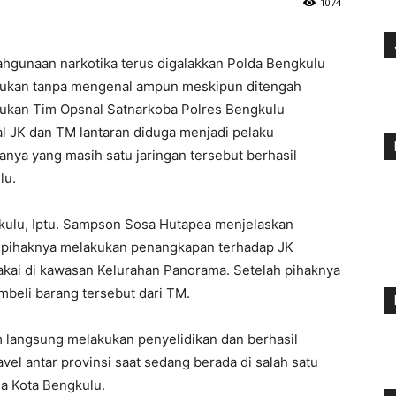
1074
hgunaan narkotika terus digalakkan Polda Bengkulu
lakukan tanpa mengenal ampun meskipun ditengah
lakukan Tim Opsnal Satnarkoba Polres Bengkulu
l JK dan TM lantaran diduga menjadi pelaku
anya yang masih satu jaringan tersebut berhasil
lu.
kulu, Iptu. Sampson Sosa Hutapea menjelaskan
 pihaknya melakukan penangkapan terhadap JK
pakai di kawasan Kelurahan Panorama. Setelah pihaknya
eli barang tersebut dari TM.
m langsung melakukan penyelidikan dan berhasil
l antar provinsi saat sedang berada di salah satu
a Kota Bengkulu.