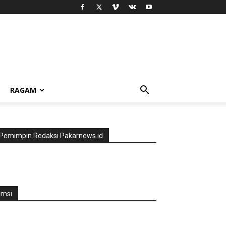
RAGAM
Pemimpin Redaksi Pakarnews.id
jmsi