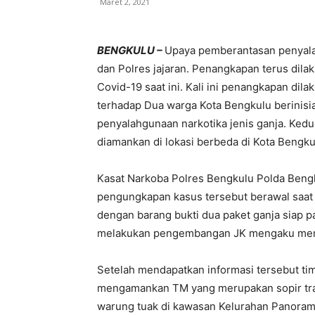
Maret 2, 2021
BENGKULU –
Upaya pemberantasan penyala
dan Polres jajaran. Penangkapan terus di
Covid-19 saat ini. Kali ini penangkapan di
terhadap Dua warga Kota Bengkulu berinisia
penyalahgunaan narkotika jenis ganja. Kedu
diamankan di lokasi berbeda di Kota Bengku
Kasat Narkoba Polres Bengkulu Polda Beng
pengungkapan kasus tersebut berawal saat
dengan barang bukti dua paket ganja siap 
melakukan pengembangan JK mengaku memb
Setelah mendapatkan informasi tersebut ti
mengamankan TM yang merupakan sopir trave
warung tuak di kawasan Kelurahan Panoram