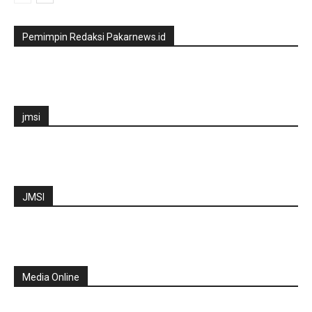
Pemimpin Redaksi Pakarnews.id
jmsi
JMSI
Media Online