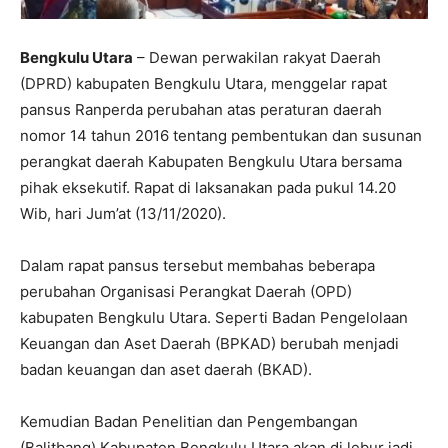
Bengkulu Utara
– Dewan perwakilan rakyat Daerah
(DPRD) kabupaten Bengkulu Utara, menggelar rapat
pansus Ranperda perubahan atas peraturan daerah
nomor 14 tahun 2016 tentang pembentukan dan susunan
perangkat daerah Kabupaten Bengkulu Utara bersama
pihak eksekutif. Rapat di laksanakan pada pukul 14.20
Wib, hari Jum’at (13/11/2020).
Dalam rapat pansus tersebut membahas beberapa
perubahan Organisasi Perangkat Daerah (OPD)
kabupaten Bengkulu Utara. Seperti Badan Pengelolaan
Keuangan dan Aset Daerah (BPKAD) berubah menjadi
badan keuangan dan aset daerah (BKAD).
Kemudian Badan Penelitian dan Pengembangan
(Balitbang) Kabupaten Bengkulu Utara akan di lebur jadi