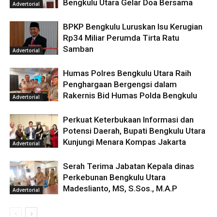
Bengkulu Utara Gelar Doa Bersama
Advertorial
BPKP Bengkulu Luruskan Isu Kerugian
Rp34 Miliar Perumda Tirta Ratu
Samban
Advertorial
Humas Polres Bengkulu Utara Raih
Penghargaan Bergengsi dalam
Rakernis Bid Humas Polda Bengkulu
Advertorial
Perkuat Keterbukaan Informasi dan
Potensi Daerah, Bupati Bengkulu Utara
Kunjungi Menara Kompas Jakarta
Advertorial
Serah Terima Jabatan Kepala dinas
Perkebunan Bengkulu Utara
Madeslianto, MS, S.Sos., M.A.P
Advertorial