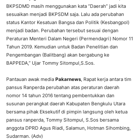
BKPSDMD masih menggunakan kata “Daerah” jadi kita
sesuaikan menjadi BKPSDM saja. Lalu ada perubahan
status Kantor Kesatuan Bangsa dan Politik (Kesbangpol)
menjadi badan. Perubahan tersebut sesuai dengan
Peraturan Menteri Dalam Negeri (Permendagri) Nomor 11
Tahun 2019. Kemudian untuk Badan Penelitian dan
Pengembangan (Balitbang) akan bergabung ke
BAPPEDA,” Ujar Tommy Sitompul,S.Sos.
Pantauan awak media
Pakarnews
, Rapat kerja antara tim
pansus Ranperda perubahan atas peraturan daerah
nomor 14 tahun 2016 tentang pembentukkan dan
susunan perangkat daerah Kabupaten Bengkulu Utara
bersama pihak Eksekutif di pimpin langsung oleh ketua
pansus ranperda, Tommy Sitompul, S.Sos bersama
anggota DPRD Agus Riadi, Salamun, Hotman Sihombing,
Sudarman. (Adv)