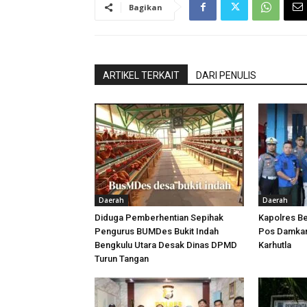
Bagikan
ARTIKEL TERKAIT
DARI PENULIS
Daerah
Daerah
Diduga Pemberhentian Sepihak
Kapolres Be
Pengurus BUMDes Bukit Indah
Pos Damkar,
Bengkulu Utara Desak Dinas DPMD
Karhutla
Turun Tangan