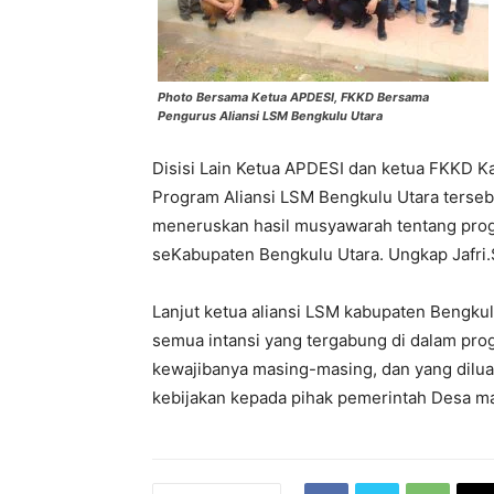
Photo Bersama Ketua APDESI, FKKD Bersama
Pengurus Aliansi LSM Bengkulu Utara
Disisi Lain Ketua APDESI dan ketua FKKD K
Program Aliansi LSM Bengkulu Utara terse
meneruskan hasil musyawarah tentang prog
seKabupaten Bengkulu Utara. Ungkap Jafri.S
Lanjut ketua aliansi LSM kabupaten Bengkul
semua intansi yang tergabung di dalam prog
kewajibanya masing-masing, dan yang diluar
kebijakan kepada pihak pemerintah Desa ma