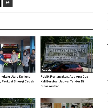
Daerah
ngkulu Utara Kunjungi
Publik Pertanyakan, Ada Apa Dua
 Perkuat Sinergi Cegah
Kali Berubah Jadwal Tender Di
Dinaskestran