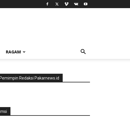
RAGAM
Pemimpin Redaksi Pakarnews.id
jmsi