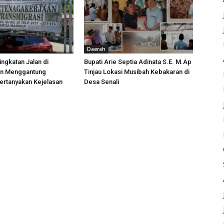
Daerah
ngkatan Jalan di
Bupati Arie Septia Adinata S.E. M.Ap
an Menggantung
Tinjau Lokasi Musibah Kebakaran di
ertanyakan Kejelasan
Desa Senali