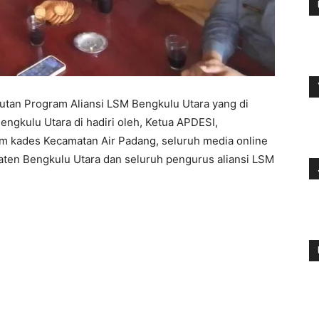
utan Program Aliansi LSM Bengkulu Utara yang di
Bengkulu Utara di hadiri oleh, Ketua APDESI,
um kades Kecamatan Air Padang, seluruh media online
aten Bengkulu Utara dan seluruh pengurus aliansi LSM