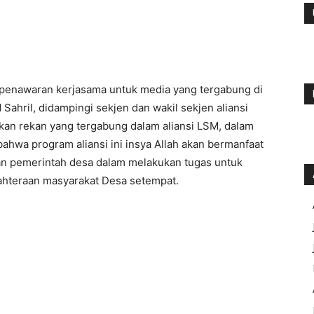
t penawaran kerjasama untuk media yang tergabung di
 Sahril, didampingi sekjen dan wakil sekjen aliansi
ekan rekan yang tergabung dalam aliansi LSM, dalam
hwa program aliansi ini insya Allah akan bermanfaat
an pemerintah desa dalam melakukan tugas untuk
jahteraan masyarakat Desa setempat.