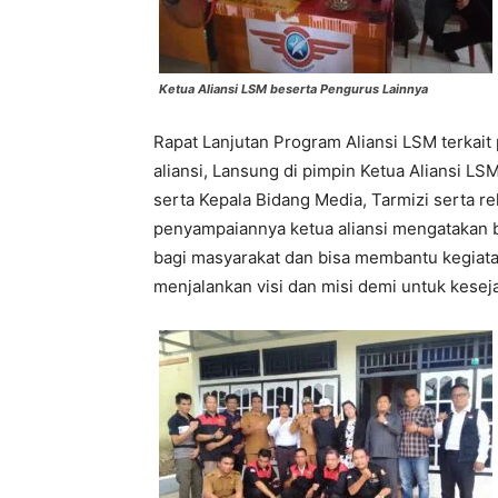
Ketua Aliansi LSM beserta Pengurus Lainnya
Rapat Lanjutan Program Aliansi LSM terkai
aliansi, Lansung di pimpin Ketua Aliansi LSM
serta Kepala Bidang Media, Tarmizi serta r
penyampaiannya ketua aliansi mengatakan ba
bagi masyarakat dan bisa membantu kegiat
menjalankan visi dan misi demi untuk kese