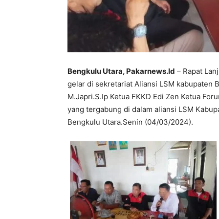
Bengkulu Utara, Pakarnews.Id
– Rapat Lanj
gelar di sekretariat Aliansi LSM kabupaten 
M.Japri.S.Ip Ketua FKKD Edi Zen Ketua For
yang tergabung di dalam aliansi LSM Kabup
Bengkulu Utara.Senin (04/03/2024).