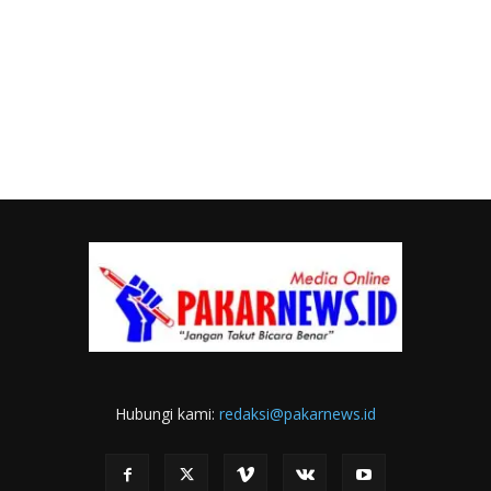
Hubungi kami:
redaksi@pakarnews.id