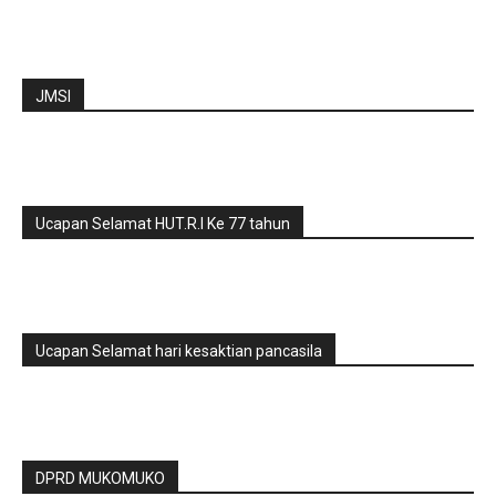
JMSI
Ucapan Selamat HUT.R.I Ke 77 tahun
Ucapan Selamat hari kesaktian pancasila
DPRD MUKOMUKO