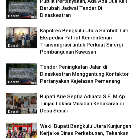
Publik Pertanyakan, Ada Apa Dua Kali
Berubah Jadwal Tender Di
Dinaskestran
Daerah
Kapolres Bengkulu Utara Sambut Tim
Ekspedisi Patriot Kementerian
Transmigrasi untuk Perkuat Sinergi
Daerah
Pembangunan Kawasan
Tender Peningkatan Jalan di
Dinaskestran Menggantung Kontaktor
Pertanyakan Kejelasan Pemenang
Daerah
Bupati Arie Septia Adinata S.E. M.Ap
Tinjau Lokasi Musibah Kebakaran di
Desa Senali
Daerah
Wakil Bupati Bengkulu Utara Kunjungan
Kerja ke Dinas Perkebunan, Tekankan