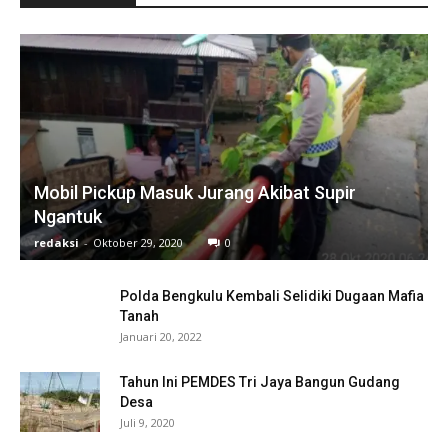
Mobil Pickup Masuk Jurang Akibat Supir
Ngantuk
redaksi
-
Oktober 29, 2020
0
Polda Bengkulu Kembali Selidiki Dugaan Mafia
Tanah
Januari 20, 2022
Tahun Ini PEMDES Tri Jaya Bangun Gudang
Desa
Juli 9, 2020