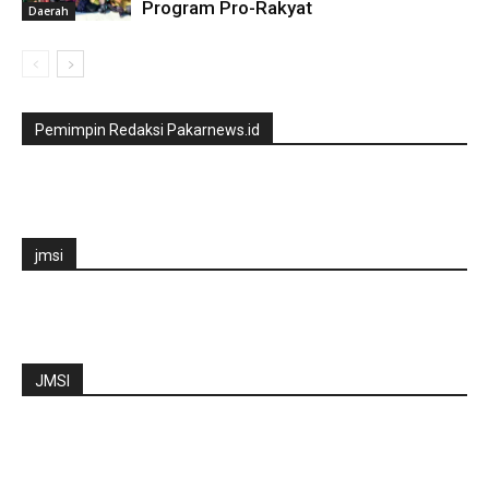
Program Pro-Rakyat
Daerah
Pemimpin Redaksi Pakarnews.id
jmsi
JMSI