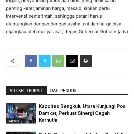
irigasi, penyediaan pupuk dan bibit, yang tidak kalah
penting keterjaminan harga, maka di sinilah perlu
intervensi pemerintah, sehingga petani harus
diuntungkan dengan dengan usaha tani dan harga bisa
dijangkau oleh masyarakat,” tegas Gubernur Rohidin.(adv)
ARTIKEL TERKAIT
DARI PENULIS
Kapolres Bengkulu Utara Kunjungi Pos
Damkar, Perkuat Sinergi Cegah
Karhutla
Daerah