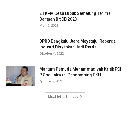
21 KPM Desa Lubuk Sematung Terima
Bantuan Blt DD 2023
Mei 12, 2023
DPRD Bengkulu Utara Meyetujui Raperda
Industri Disyahkan Jadi Perda
Oktober 4, 2022
Mantum Pemuda Muhammadiyah Kritik PDI
P Soal Intruksi Pendamping PKH
Agustus 5, 2020
Muat lebih banyak