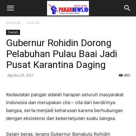
Beranda
Daerah
Daerah
Gubernur Rohidin Dorong
Pelabuhan Pulau Baai Jadi
Pusat Karantina Daging
Agustus 29, 2021
895
Kedaulatan pangan adalah harapan seluruh masyarakat
Indonesia dan merupakan cita – cita dari berdirinya
bangsa, serta menjadi keharusan karena berhubungan
dengan eksistensi dan keberlanjutan suatu bangsa.
Selain beras, terang Gubernur Bengkulu Rohidin