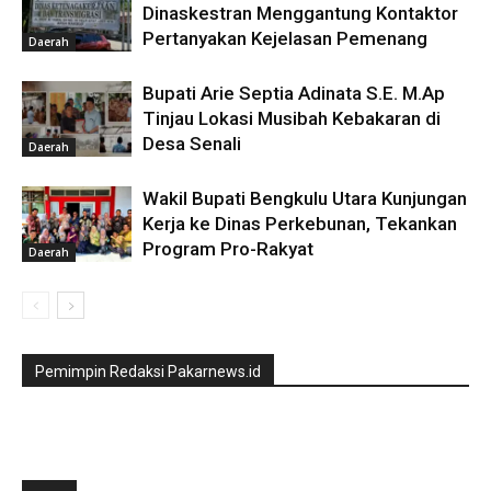
Dinaskestran Menggantung Kontaktor
Pertanyakan Kejelasan Pemenang
Daerah
Bupati Arie Septia Adinata S.E. M.Ap
Tinjau Lokasi Musibah Kebakaran di
Desa Senali
Daerah
Wakil Bupati Bengkulu Utara Kunjungan
Kerja ke Dinas Perkebunan, Tekankan
Program Pro-Rakyat
Daerah
Pemimpin Redaksi Pakarnews.id