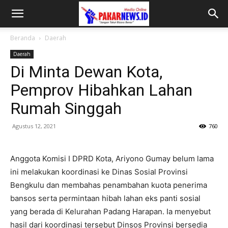
Beranda
Daerah
Daerah
Di Minta Dewan Kota,
Pemprov Hibahkan Lahan
Rumah Singgah
Agustus 12, 2021
760
Anggota Komisi I DPRD Kota, Ariyono Gumay belum lama
ini melakukan koordinasi ke Dinas Sosial Provinsi
Bengkulu dan membahas penambahan kuota penerima
bansos serta permintaan hibah lahan eks panti sosial
yang berada di Kelurahan Padang Harapan. Ia menyebut
hasil dari koordinasi tersebut Dinsos Provinsi bersedia