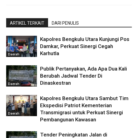
ARTIKEL TERKAIT
DARI PENULIS
Kapolres Bengkulu Utara Kunjungi Pos
Damkar, Perkuat Sinergi Cegah
Karhutla
Daerah
Publik Pertanyakan, Ada Apa Dua Kali
Berubah Jadwal Tender Di
Dinaskestran
Daerah
Kapolres Bengkulu Utara Sambut Tim
Ekspedisi Patriot Kementerian
Transmigrasi untuk Perkuat Sinergi
Daerah
Pembangunan Kawasan
Tender Peningkatan Jalan di