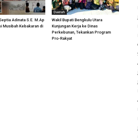
Daerah
 Septia Adinata S.E. M.Ap
Wakil Bupati Bengkulu Utara
si Musibah Kebakaran di
Kunjungan Kerja ke Dinas
i
Perkebunan, Tekankan Program
Pro-Rakyat