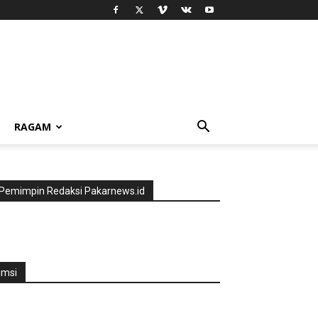
RAGAM
Pemimpin Redaksi Pakarnews.id
jmsi