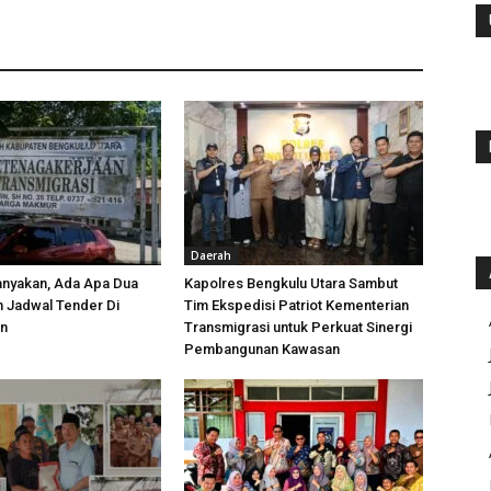
Daerah
anyakan, Ada Apa Dua
Kapolres Bengkulu Utara Sambut
h Jadwal Tender Di
Tim Ekspedisi Patriot Kementerian
an
Transmigrasi untuk Perkuat Sinergi
Pembangunan Kawasan