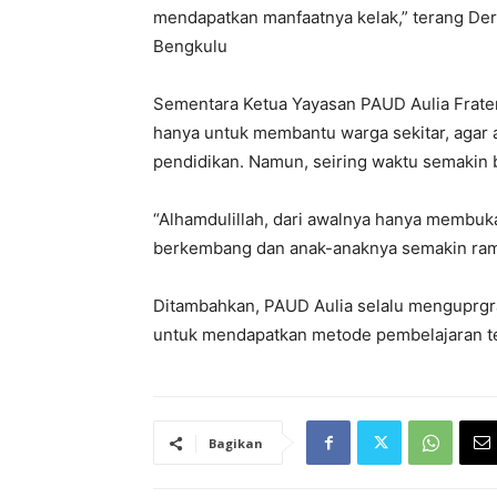
mendapatkan manfaatnya kelak,” terang Der
Bengkulu
Sementara Ketua Yayasan PAUD Aulia Frate
hanya untuk membantu warga sekitar, agar 
pendidikan. Namun, seiring waktu semakin
“Alhamdulillah, dari awalnya hanya membu
berkembang dan anak-anaknya semakin rama
Ditambahkan, PAUD Aulia selalu menguprgra
untuk mendapatkan metode pembelajaran te
Bagikan