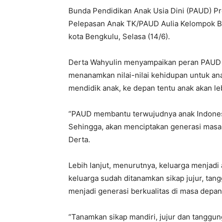
Bunda Pendidikan Anak Usia Dini (PAUD) Pr
Pelepasan Anak TK/PAUD Aulia Kelompok B, 
kota Bengkulu, Selasa (14/6).
Derta Wahyulin menyampaikan peran PAUD 
menanamkan nilai-nilai kehidupan untuk anak
mendidik anak, ke depan tentu anak akan l
“PAUD membantu terwujudnya anak Indonesia
Sehingga, akan menciptakan generasi masa 
Derta.
Lebih lanjut, menurutnya, keluarga menjadi
keluarga sudah ditanamkan sikap jujur, tan
menjadi generasi berkualitas di masa depan
“Tanamkan sikap mandiri, jujur dan tanggung