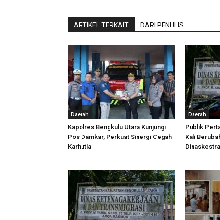
ARTIKEL TERKAIT
DARI PENULIS
Daerah
Daerah
Kapolres Bengkulu Utara Kunjungi
Publik Pert
Pos Damkar, Perkuat Sinergi Cegah
Kali Beruba
Karhutla
Dinaskestr