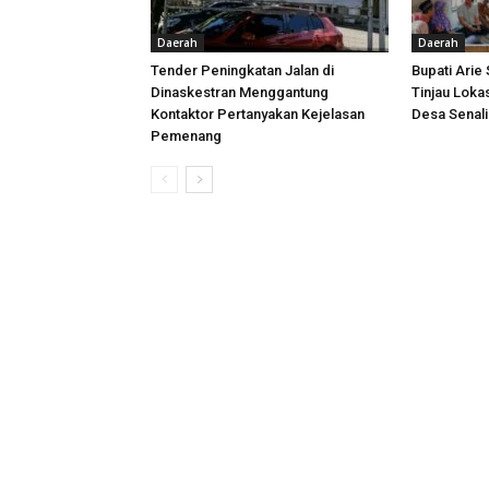
Daerah
Daerah
Tender Peningkatan Jalan di
Bupati Arie
Dinaskestran Menggantung
Tinjau Loka
Kontaktor Pertanyakan Kejelasan
Desa Senal
Pemenang