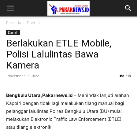
Beranda
Daerah
Daerah
Berlakukan ETLE Mobile,
Polisi Lalulintas Bawa
Kamera
November 13, 2022
618
Bengkulu Utara,Pakarnews.id
– Menindak lanjuti arahan
Kapolri dengan tidak lagi melakukan tilang manual bagi
pelanggar lalulintas,Polres Bengkulu Utara (BU) mulai
melakukan Elektronic Traffic Law Enforcement (ETLE)
atau tilang elektronik.