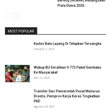
Bareng (NOBAR) Kebangsaan
Piala Dunia 2026...
MOST POPULAR
Kades Batu Layang Di Tetapkan Tersangka
Oktober 1, 2021
Wabup BU Serahkan 9.772 Paket Sembako
Ke Masyarakat
Mei 15, 2020
Transfer Dari Pemerintah Pusat Menurun
Drastis, Pemprov Kerja Keras Tingkatkan
PAD
Agustus 24, 2021