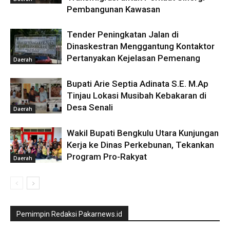
Pembangunan Kawasan
Tender Peningkatan Jalan di
Dinaskestran Menggantung Kontaktor
Pertanyakan Kejelasan Pemenang
Daerah
Bupati Arie Septia Adinata S.E. M.Ap
Tinjau Lokasi Musibah Kebakaran di
Desa Senali
Daerah
Wakil Bupati Bengkulu Utara Kunjungan
Kerja ke Dinas Perkebunan, Tekankan
Program Pro-Rakyat
Daerah
Pemimpin Redaksi Pakarnews.id