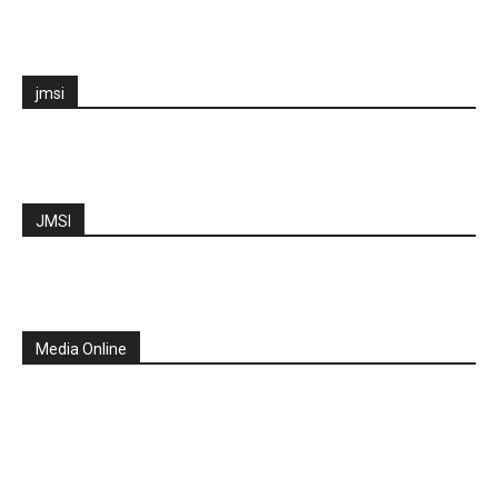
jmsi
JMSI
Media Online