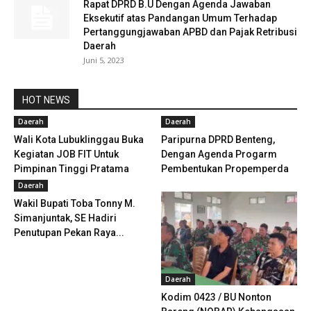
Rapat DPRD B.U Dengan Agenda Jawaban
Eksekutif atas Pandangan Umum Terhadap
Pertanggungjawaban APBD dan Pajak Retribusi
Daerah
Juni 5, 2023
HOT NEWS
Daerah
Daerah
Wali Kota Lubuklinggau Buka
Paripurna DPRD Benteng,
Kegiatan JOB FIT Untuk
Dengan Agenda Progarm
Pimpinan Tinggi Pratama
Pembentukan Propemperda
Daerah
Wakil Bupati Toba Tonny M.
Simanjuntak, SE Hadiri
Penutupan Pekan Raya...
Daerah
Kodim 0423 / BU Nonton