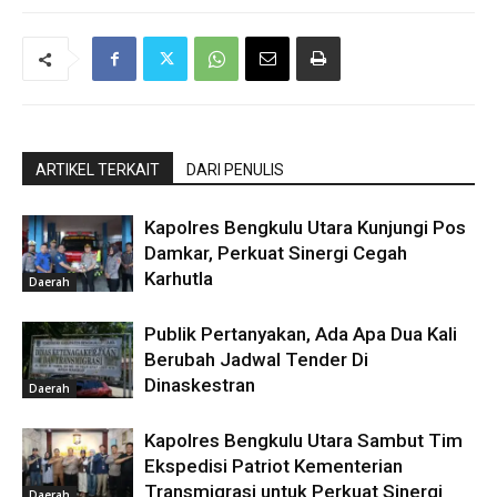
ARTIKEL TERKAIT
DARI PENULIS
Kapolres Bengkulu Utara Kunjungi Pos
Damkar, Perkuat Sinergi Cegah
Karhutla
Daerah
Publik Pertanyakan, Ada Apa Dua Kali
Berubah Jadwal Tender Di
Dinaskestran
Daerah
Kapolres Bengkulu Utara Sambut Tim
Ekspedisi Patriot Kementerian
Transmigrasi untuk Perkuat Sinergi
Daerah