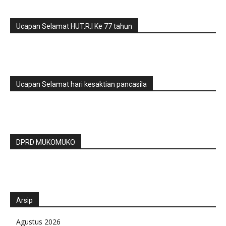
Ucapan Selamat HUT.R.I Ke 77 tahun
Ucapan Selamat hari kesaktian pancasila
DPRD MUKOMUKO
Arsip
Agustus 2026