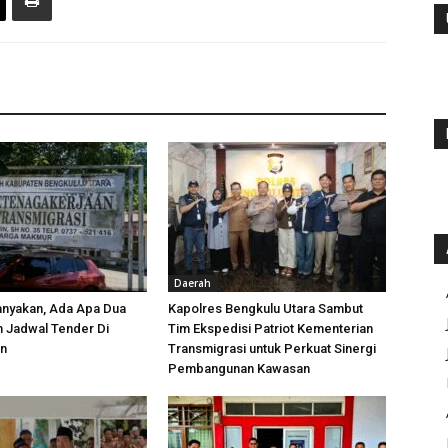
Daerah
anyakan, Ada Apa Dua
Kapolres Bengkulu Utara Sambut
h Jadwal Tender Di
Tim Ekspedisi Patriot Kementerian
an
Transmigrasi untuk Perkuat Sinergi
Pembangunan Kawasan