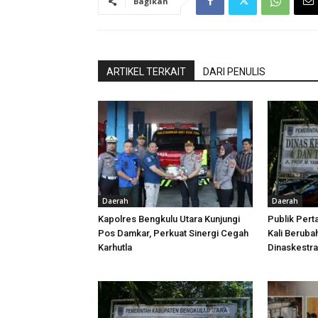
Bagikan
ARTIKEL TERKAIT
DARI PENULIS
Daerah
Daerah
Kapolres Bengkulu Utara Kunjungi
Publik Pert
Pos Damkar, Perkuat Sinergi Cegah
Kali Beruba
Karhutla
Dinaskestr