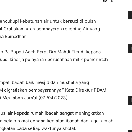
630
ncukupi kebutuhan air untuk bersuci di bulan
 Gratiskan iuran pembayaran rekening Air yang
ma Ramadhan.
eh PJ Bupati Aceh Barat Drs Mahdi Efendi kepada
asi kinerja pelayanan perusahaan milik pemerintah
mpat ibadah baik mesjid dan mushalla yang
 digratiskan pembayarannya,” Kata Direktur PDAM
i Meulaboh Jum’at (07 /04/2023).
busi air kepada rumah ibadah sangat meningkatkan
n selain ramai dengan kegiatan ibadah dan juga jumlah
ingkatan pada setiap waktunya sholat.