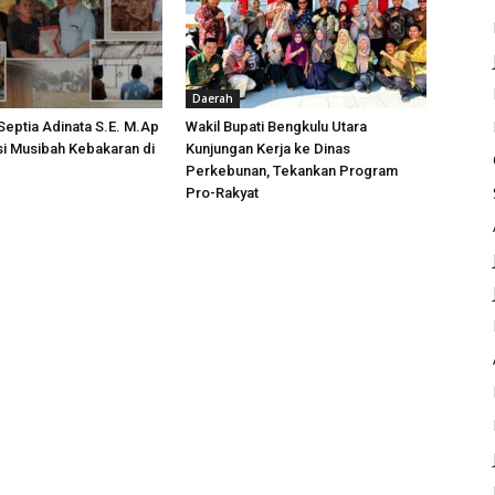
Daerah
 Septia Adinata S.E. M.Ap
Wakil Bupati Bengkulu Utara
si Musibah Kebakaran di
Kunjungan Kerja ke Dinas
i
Perkebunan, Tekankan Program
Pro-Rakyat