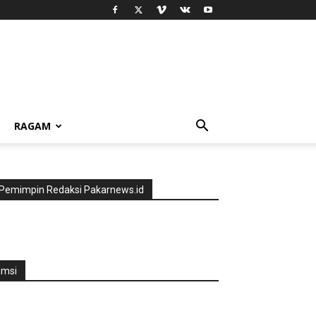
RAGAM
Pemimpin Redaksi Pakarnews.id
jmsi