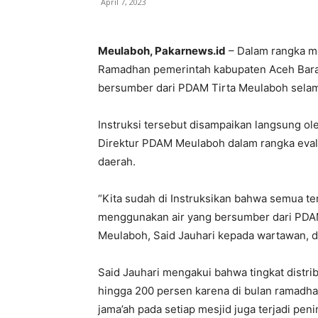
April 7, 2023
Meulaboh, Pakarnews.id
– Dalam rangka me
Ramadhan pemerintah kabupaten Aceh Barat
bersumber dari PDAM Tirta Meulaboh sela
Instruksi tersebut disampaikan langsung ol
Direktur PDAM Meulaboh dalam rangka evalu
daerah.
“Kita sudah di Instruksikan bahwa semua te
menggunakan air yang bersumber dari PDAM
Meulaboh, Said Jauhari kepada wartawan, d
Said Jauhari mengakui bahwa tingkat distri
hingga 200 persen karena di bulan ramadha
jama’ah pada setiap mesjid juga terjadi pen