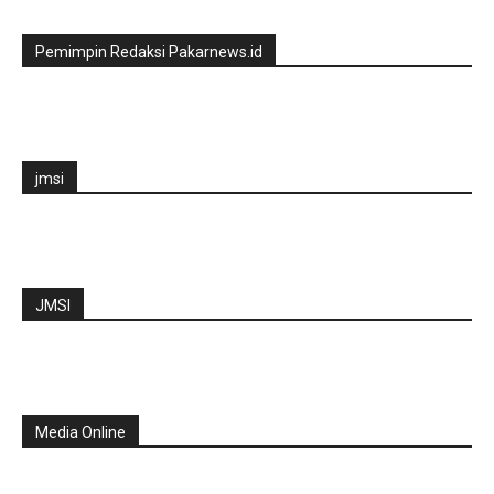
Pemimpin Redaksi Pakarnews.id
jmsi
JMSI
Media Online