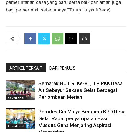
pemerintahan desa yang baru serta baik dan aman juga
bagi pemerintah sebelumnya,”Tutup Julyani(Redy)
ARTIKEL TERKAIT
DARI PENULIS
Semarak HUT RI Ke-81, TP PKK Desa
Air Sebayur Sukses Gelar Berbagai
Perlombaan Meriah
Advertorial
Pemdes Giri Mulya Bersama BPD Desa
Gelar Rapat penyampaian Hasil
Musdus Guna Menjaring Aspirasi
Advertorial