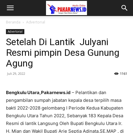
Beranda
Advertorial
Advertorial
Setelah Di Lantik Julyani
Resmi pimpin Desa Gunung
Agung
Juli 29, 2022
1161
Bengkulu Utara,Pakarnews.id
– Pelantikan dan
pengambilan sumpah jabatan kepala desa terpilih masa
bakti 2022-2028 gelombang I Periode Kedua Kabupaten
Bengkulu Utara Tahun 2022, Sebanyak 183 Kepala Desa
Resmi di lantik Langsung Oleh Bupati Bengkulu Utara Ir.
H. Mian dan Wakil Bupati Arie Septia Adinata.SE.MAP , di