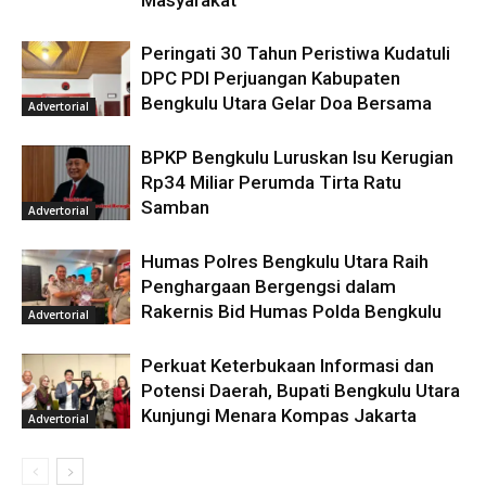
Masyarakat
Peringati 30 Tahun Peristiwa Kudatuli
DPC PDI Perjuangan Kabupaten
Bengkulu Utara Gelar Doa Bersama
Advertorial
BPKP Bengkulu Luruskan Isu Kerugian
Rp34 Miliar Perumda Tirta Ratu
Samban
Advertorial
Humas Polres Bengkulu Utara Raih
Penghargaan Bergengsi dalam
Rakernis Bid Humas Polda Bengkulu
Advertorial
Perkuat Keterbukaan Informasi dan
Potensi Daerah, Bupati Bengkulu Utara
Kunjungi Menara Kompas Jakarta
Advertorial