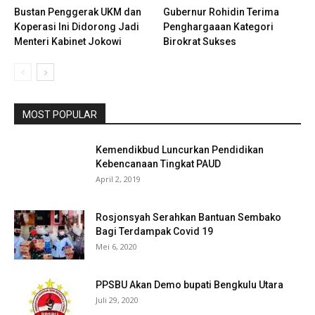
Bustan Penggerak UKM dan
Gubernur Rohidin Terima
Koperasi Ini Didorong Jadi
Penghargaaan Kategori
Menteri Kabinet Jokowi
Birokrat Sukses
MOST POPULAR
Kemendikbud Luncurkan Pendidikan
Kebencanaan Tingkat PAUD
April 2, 2019
Rosjonsyah Serahkan Bantuan Sembako
Bagi Terdampak Covid 19
Mei 6, 2020
PPSBU Akan Demo bupati Bengkulu Utara
Juli 29, 2020