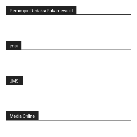
Pemimpin Redaksi Pakarnews.id
jmsi
JMSI
Media Online