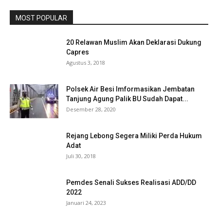
MOST POPULAR
20 Relawan Muslim Akan Deklarasi Dukung
Capres
Agustus 3, 2018
Polsek Air Besi Imformasikan Jembatan
Tanjung Agung Palik BU Sudah Dapat...
Desember 28, 2020
Rejang Lebong Segera Miliki Perda Hukum
Adat
Juli 30, 2018
Pemdes Senali Sukses Realisasi ADD/DD
2022
Januari 24, 2023