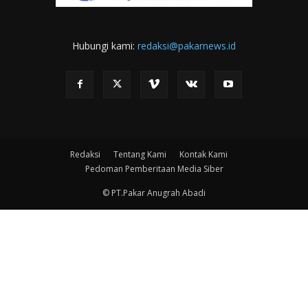
Hubungi kami:
redaksi@pakarnews.id
Redaksi
Tentang Kami
Kontak Kami
Pedoman Pemberitaan Media Siber
© PT.Pakar Anugrah Abadi