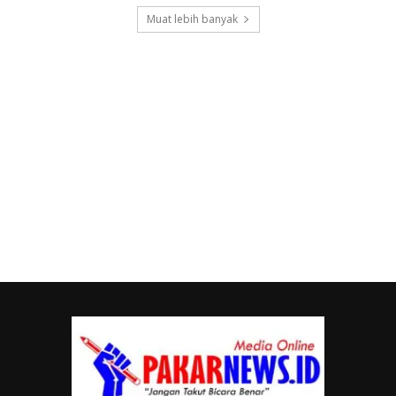
Muat lebih banyak