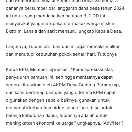
dari Pemerintah melalui Pemerintah Desa. Sementara
dananya bersumber dari anggaran dana desa tahun 2024
ini untuk yang mendapatkan bantuan BLT DD ini
masyarakat yang merupakan termasuk warga miskin
Ekstrim, Lansia dan sakit mehaun,” ungkap Kepala Desa.
Lanjutnya, Tujuan dari bantuan ini agar memaksimalkan
dan menutupi kebutuhan pokok sehari hari. Tutupnya
Ketua BPD, Memberi apresiasi, “Kami apresiasi atas
penyaluran bantuan ini, sehingga manfaatnya dapat
segera dirasakan oleh 4KPM Desa Genting Perangkap,
dan kami berharap bantuan yang diterima KPM dapat
digunakan dengan sebaik-baiknya, gunakan untuk
memenuhi kebutuhan hidup sehari-hari, bisa untuk
belanja kebutuhan dapur, tujuannya adalah untuk
meningkatkan ekonomi keluarga,” ungkapnya. (Adv/Heri)