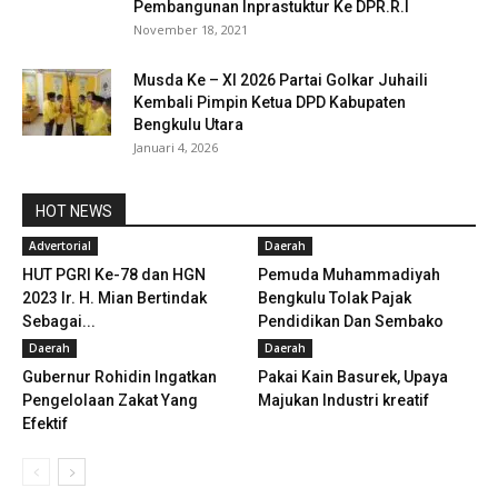
Pembangunan Inprastuktur Ke DPR.R.I
November 18, 2021
Musda Ke – XI 2026 Partai Golkar Juhaili
Kembali Pimpin Ketua DPD Kabupaten
Bengkulu Utara
Januari 4, 2026
HOT NEWS
Advertorial
Daerah
HUT PGRI Ke-78 dan HGN
Pemuda Muhammadiyah
2023 Ir. H. Mian Bertindak
Bengkulu Tolak Pajak
Sebagai...
Pendidikan Dan Sembako
Daerah
Daerah
Gubernur Rohidin Ingatkan
Pakai Kain Basurek, Upaya
Pengelolaan Zakat Yang
Majukan Industri kreatif
Efektif