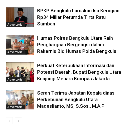
BPKP Bengkulu Luruskan Isu Kerugian
Rp34 Miliar Perumda Tirta Ratu
Samban
Advertorial
Humas Polres Bengkulu Utara Raih
Penghargaan Bergengsi dalam
Rakernis Bid Humas Polda Bengkulu
Advertorial
Perkuat Keterbukaan Informasi dan
Potensi Daerah, Bupati Bengkulu Utara
Kunjungi Menara Kompas Jakarta
Advertorial
Serah Terima Jabatan Kepala dinas
Perkebunan Bengkulu Utara
Madeslianto, MS, S.Sos., M.A.P
Advertorial