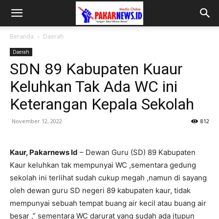
Beranda
Daerah
Daerah
SDN 89 Kabupaten Kuaur
Keluhkan Tak Ada WC ini
Keterangan Kepala Sekolah
November 12, 2022
812
Kaur, Pakarnews Id
– Dewan Guru (SD) 89 Kabupaten
Kaur keluhkan tak mempunyai WC ,sementara gedung
sekolah ini terlihat sudah cukup megah ,namun di sayang
oleh dewan guru SD negeri 89 kabupaten kaur, tidak
mempunyai sebuah tempat buang air kecil atau buang air
besar ,” sementara WC darurat yang sudah ada itupun