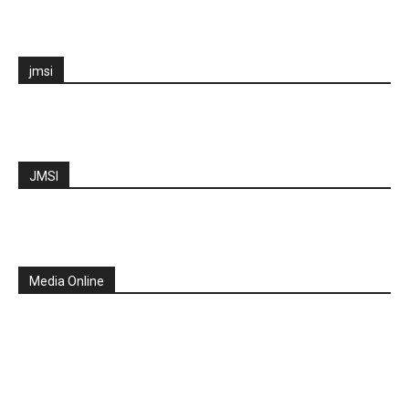
jmsi
JMSI
Media Online