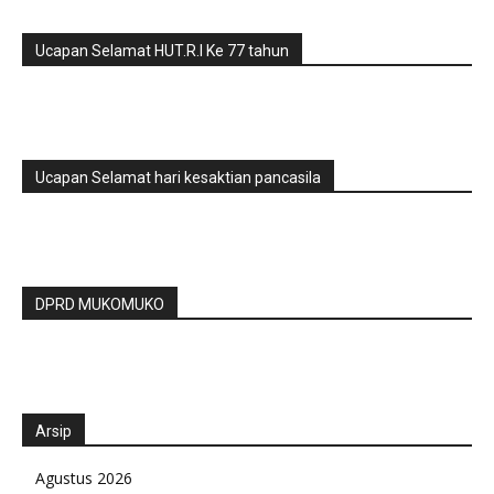
Ucapan Selamat HUT.R.I Ke 77 tahun
Ucapan Selamat hari kesaktian pancasila
DPRD MUKOMUKO
Arsip
Agustus 2026