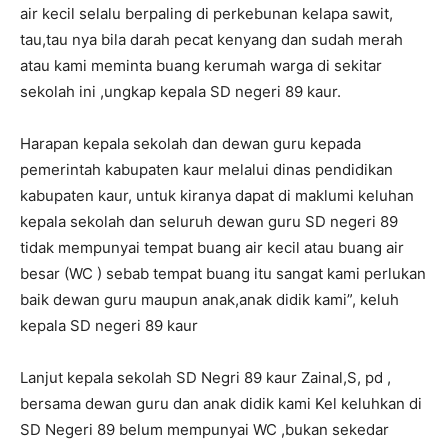
air kecil selalu berpaling di perkebunan kelapa sawit,
tau,tau nya bila darah pecat kenyang dan sudah merah
atau kami meminta buang kerumah warga di sekitar
sekolah ini ,ungkap kepala SD negeri 89 kaur.
Harapan kepala sekolah dan dewan guru kepada
pemerintah kabupaten kaur melalui dinas pendidikan
kabupaten kaur, untuk kiranya dapat di maklumi keluhan
kepala sekolah dan seluruh dewan guru SD negeri 89
tidak mempunyai tempat buang air kecil atau buang air
besar (WC ) sebab tempat buang itu sangat kami perlukan
baik dewan guru maupun anak,anak didik kami”, keluh
kepala SD negeri 89 kaur
Lanjut kepala sekolah SD Negri 89 kaur Zainal,S, pd ,
bersama dewan guru dan anak didik kami Kel keluhkan di
SD Negeri 89 belum mempunyai WC ,bukan sekedar