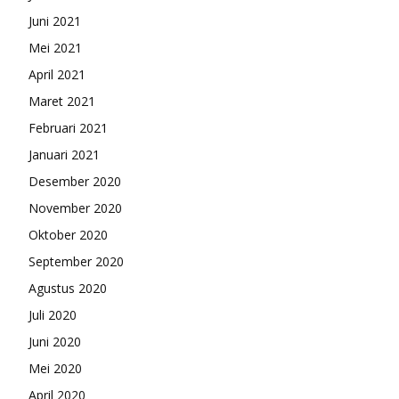
Juni 2021
Mei 2021
April 2021
Maret 2021
Februari 2021
Januari 2021
Desember 2020
November 2020
Oktober 2020
September 2020
Agustus 2020
Juli 2020
Juni 2020
Mei 2020
April 2020