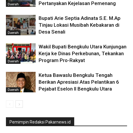
Pertanyakan Kejelasan Pemenang
Daerah
Bupati Arie Septia Adinata S.E. M.Ap
Tinjau Lokasi Musibah Kebakaran di
Desa Senali
Daerah
Wakil Bupati Bengkulu Utara Kunjungan
Kerja ke Dinas Perkebunan, Tekankan
Program Pro-Rakyat
Daerah
Ketua Bawaslu Bengkulu Tengah
Berikan Apresiasi Atas Pelantikan 6
Pejabat Eselon II Bengkulu Utara
Daerah
Pemimpin Redaksi Pakarnews.id