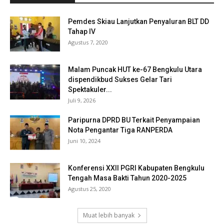
Pemdes Skiau Lanjutkan Penyaluran BLT DD
Tahap IV
Agustus 7, 2020
Malam Puncak HUT ke-67 Bengkulu Utara
dispendikbud Sukses Gelar Tari
Spektakuler...
Juli 9, 2026
Paripurna DPRD BU Terkait Penyampaian
Nota Pengantar Tiga RANPERDA
Juni 10, 2024
Konferensi XXII PGRI Kabupaten Bengkulu
Tengah Masa Bakti Tahun 2020-2025
Agustus 25, 2020
Muat lebih banyak