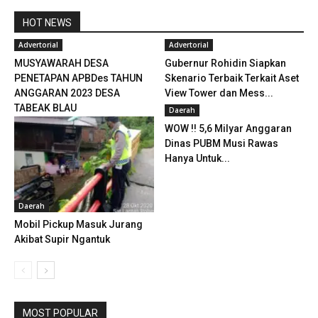
HOT NEWS
Advertorial
Advertorial
MUSYAWARAH DESA
Gubernur Rohidin Siapkan
PENETAPAN APBDes TAHUN
Skenario Terbaik Terkait Aset
ANGGARAN 2023 DESA
View Tower dan Mess...
TABEAK BLAU
Daerah
WOW !! 5,6 Milyar Anggaran
Dinas PUBM Musi Rawas
Hanya Untuk...
Daerah
Mobil Pickup Masuk Jurang
Akibat Supir Ngantuk
MOST POPULAR