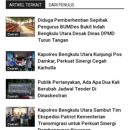
ARTIKEL TERKAIT
DARI PENULIS
Diduga Pemberhentian Sepihak
Pengurus BUMDes Bukit Indah
Bengkulu Utara Desak Dinas DPMD
Daerah
Turun Tangan
Kapolres Bengkulu Utara Kunjungi Pos
Damkar, Perkuat Sinergi Cegah
Karhutla
Daerah
Publik Pertanyakan, Ada Apa Dua Kali
Berubah Jadwal Tender Di
Dinaskestran
Daerah
Kapolres Bengkulu Utara Sambut Tim
Ekspedisi Patriot Kementerian
Transmigrasi untuk Perkuat Sinergi
Daerah