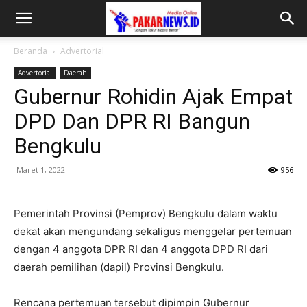
Beranda
Advertorial
Advertorial
Daerah
Gubernur Rohidin Ajak Empat
DPD Dan DPR RI Bangun
Bengkulu
Maret 1, 2022
956
Pemerintah Provinsi (Pemprov) Bengkulu dalam waktu
dekat akan mengundang sekaligus menggelar pertemuan
dengan 4 anggota DPR RI dan 4 anggota DPD RI dari
daerah pemilihan (dapil) Provinsi Bengkulu.
Rencana pertemuan tersebut dipimpin Gubernur