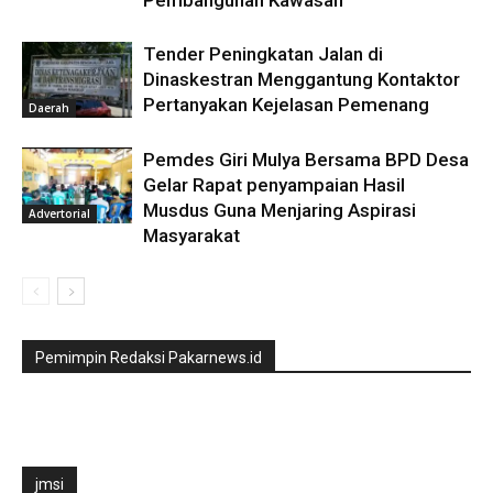
Pembangunan Kawasan
Tender Peningkatan Jalan di
Dinaskestran Menggantung Kontaktor
Pertanyakan Kejelasan Pemenang
Daerah
Pemdes Giri Mulya Bersama BPD Desa
Gelar Rapat penyampaian Hasil
Musdus Guna Menjaring Aspirasi
Advertorial
Masyarakat
Pemimpin Redaksi Pakarnews.id
jmsi