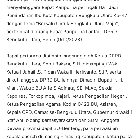
menyelenggara Rapat Paripurna peringati Hari Jadi
Pemindahan Ibu Kota Kabupaten Bengkulu Utara Ke-47
dengan tema “Bersatu Untuk Bengkulu Utara Maju”,
bertempat di ruang Rapat Paripurna Lantai II DPRD
Bengkulu Utara, Senin (9/10/2023).
Rapat paripurna dipimpin langsung oleh Ketua DPRD
Bengkulu Utara, Sonti Bakara, S.H, didampingi Wakil
Ketua I Juhaili,S.IP dan Waka II Herliyanto, S.IP. serta
diikuti anggota DPRD BU lainnya. Dihadiri Bupati Ir. H.
Mian, Wabup BU Arie S Adinata, SE, M.Ap, Sekda,
Kapolres, Forkopimda, Kajari, Ketua Pengadilan Negeri,
Ketua Pengadilan Agama, Kodim 0423 BU, Asisten,
Kepala OPD, Camat se-Bengkulu Utara, Gubernur diwakili
Staf Ahli bidang kemasyarakatan dan SDM, Anggota
Dewan provinsi dapil BU-Benteng, para perwakilan
kepala daerah di masing – masing kabupaten, ketua partai