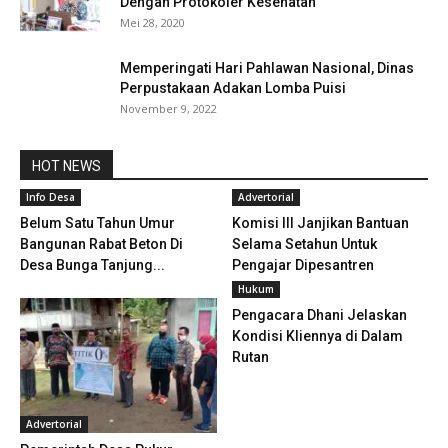
Dengan Protokoler Kesehatan
Mei 28, 2020
Memperingati Hari Pahlawan Nasional, Dinas
Perpustakaan Adakan Lomba Puisi
November 9, 2022
HOT NEWS
Info Desa
Advertorial
Belum Satu Tahun Umur
Komisi III Janjikan Bantuan
Bangunan Rabat Beton Di
Selama Setahun Untuk
Desa Bunga Tanjung...
Pengajar Dipesantren
Hukum
Pengacara Dhani Jelaskan
Kondisi Kliennya di Dalam
Rutan
Advertorial