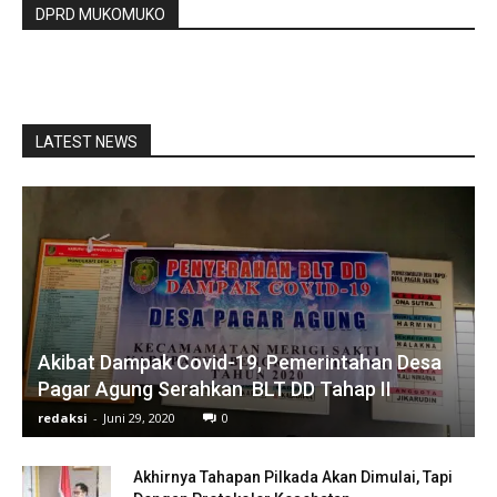
DPRD MUKOMUKO
LATEST NEWS
Akibat Dampak Covid-19, Pemerintahan Desa
Pagar Agung Serahkan BLT DD Tahap II
redaksi
-
Juni 29, 2020
0
Akhirnya Tahapan Pilkada Akan Dimulai, Tapi