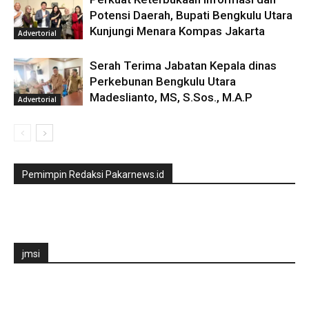
Potensi Daerah, Bupati Bengkulu Utara
Kunjungi Menara Kompas Jakarta
Advertorial
Serah Terima Jabatan Kepala dinas
Perkebunan Bengkulu Utara
Madeslianto, MS, S.Sos., M.A.P
Advertorial
Pemimpin Redaksi Pakarnews.id
jmsi