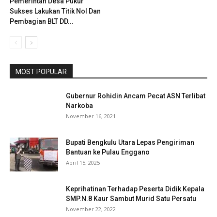
Pemerintah Desa Pukur
Sukses Lakukan Titik Nol Dan
Pembagian BLT DD...
MOST POPULAR
Gubernur Rohidin Ancam Pecat ASN Terlibat
Narkoba
November 16, 2021
Bupati Bengkulu Utara Lepas Pengiriman
Bantuan ke Pulau Enggano
April 15, 2025
Keprihatinan Terhadap Peserta Didik Kepala
SMP.N.8 Kaur Sambut Murid Satu Persatu
November 22, 2022