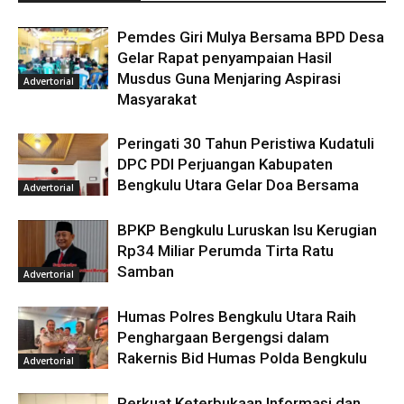
Pemdes Giri Mulya Bersama BPD Desa
Gelar Rapat penyampaian Hasil
Musdus Guna Menjaring Aspirasi
Advertorial
Masyarakat
Peringati 30 Tahun Peristiwa Kudatuli
DPC PDI Perjuangan Kabupaten
Bengkulu Utara Gelar Doa Bersama
Advertorial
BPKP Bengkulu Luruskan Isu Kerugian
Rp34 Miliar Perumda Tirta Ratu
Samban
Advertorial
Humas Polres Bengkulu Utara Raih
Penghargaan Bergengsi dalam
Rakernis Bid Humas Polda Bengkulu
Advertorial
Perkuat Keterbukaan Informasi dan