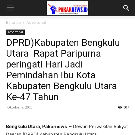
Beranda
Advertorial
Advertorial
DPRD)Kabupaten Bengkulu
Utara Rapat Paripurna
peringati Hari Jadi
Pemindahan Ibu Kota
Kabupaten Bengkulu Utara
Ke-47 Tahun
Oktober 9, 2023
607
Bengkulu Utara, Pakarnews
– Dewan Perwakilan Rakyat
Daerah (DPRD) Kabupaten Bengkulu Utara