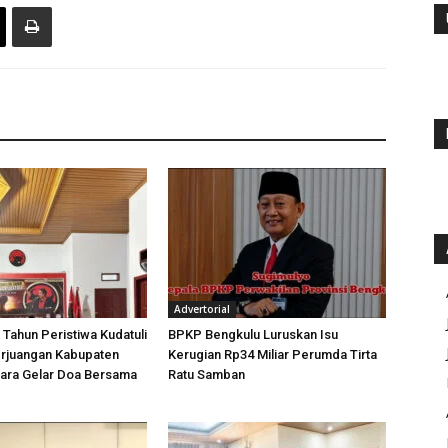
Advertorial
 Tahun Peristiwa Kudatuli
BPKP Bengkulu Luruskan Isu
rjuangan Kabupaten
Kerugian Rp34 Miliar Perumda Tirta
tara Gelar Doa Bersama
Ratu Samban