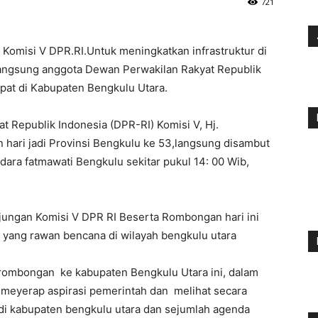
721
 Komisi V DPR.RI.Untuk meningkatkan infrastruktur di
angsung anggota Dewan Perwakilan Rakyat Republik
epat di Kabupaten Bengkulu Utara.
 Republik Indonesia (DPR-RI) Komisi V, Hj.
 hari jadi Provinsi Bengkulu ke 53,langsung disambut
dara fatmawati Bengkulu sekitar pukul 14: 00 Wib,
jungan Komisi V DPR RI Beserta Rombongan hari ini
i yang rawan bencana di wilayah bengkulu utara
rombongan ke kabupaten Bengkulu Utara ini, dalam
 meyerap aspirasi pemerintah dan melihat secara
an di kabupaten bengkulu utara dan sejumlah agenda