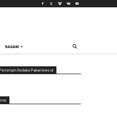
RAGAM
Pemimpin Redaksi Pakarnews.id
jmsi