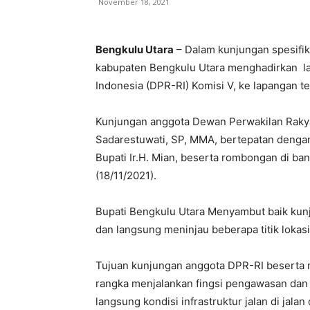
November 18, 2021
Bengkulu Utara
– Dalam kunjungan spesifik
kabupaten Bengkulu Utara menghadirkan l
Indonesia (DPR-RI) Komisi V, ke lapangan t
Kunjungan anggota Dewan Perwakilan Rakyat
Sadarestuwati, SP, MMA, bertepatan dengan
Bupati Ir.H. Mian, beserta rombongan di ban
(18/11/2021).
Bupati Bengkulu Utara Menyambut baik kun
dan langsung meninjau beberapa titik lokas
Tujuan kunjungan anggota DPR-RI beserta 
rangka menjalankan fingsi pengawasan dan
langsung kondisi infrastruktur jalan di jal