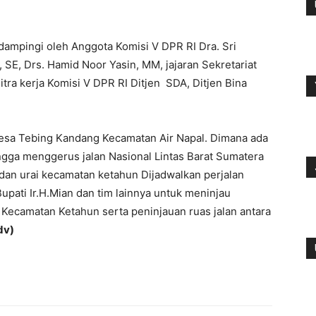
dampingi oleh Anggota Komisi V DPR RI Dra. Sri
SE, Drs. Hamid Noor Yasin, MM, jajaran Sekretariat
itra kerja Komisi V DPR RI Ditjen SDA, Ditjen Bina
 Desa Tebing Kandang Kecamatan Air Napal. Dimana ada
ngga menggerus jalan Nasional Lintas Barat Sumatera
dan urai kecamatan ketahun Dijadwalkan perjalan
pati Ir.H.Mian dan tim lainnya untuk meninjau
Kecamatan Ketahun serta peninjauan ruas jalan antara
dv)