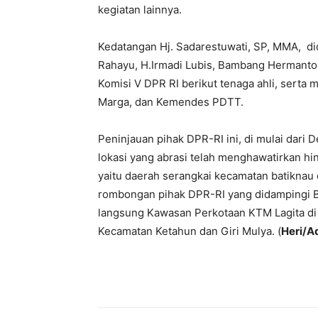
kegiatan lainnya.
Kedatangan Hj. Sadarestuwati, SP, MMA, di
Rahayu, H.Irmadi Lubis, Bambang Hermanto, 
Komisi V DPR RI berikut tenaga ahli, serta m
Marga, dan Kemendes PDTT.
Peninjauan pihak DPR-RI ini, di mulai dari
lokasi yang abrasi telah menghawatirkan hi
yaitu daerah serangkai kecamatan batiknau 
rombongan pihak DPR-RI yang didampingi Bu
langsung Kawasan Perkotaan KTM Lagita di 
Kecamatan Ketahun dan Giri Mulya. (
Heri/A