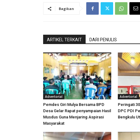
Bagikan
ARTIKEL TERKAIT
DARI PENULIS
Advertorial
Advertorial
Pemdes Giri Mulya Bersama BPD
Peringati 30
Desa Gelar Rapat penyampaian Hasil
DPC PDI Pe
Musdus Guna Menjaring Aspirasi
Bengkulu U
Masyarakat