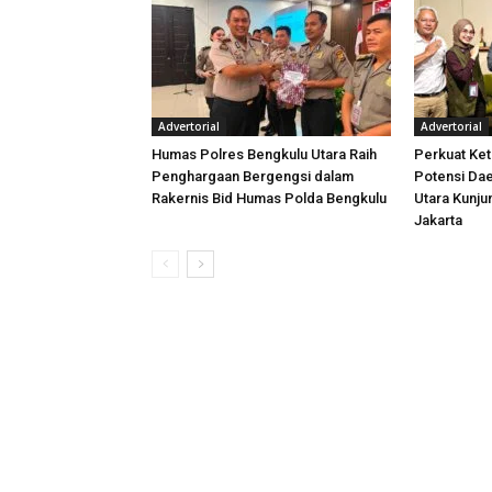
Advertorial
Advertorial
Humas Polres Bengkulu Utara Raih
Perkuat Ket
Penghargaan Bergengsi dalam
Potensi Dae
Rakernis Bid Humas Polda Bengkulu
Utara Kunj
Jakarta