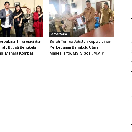
Advertorial
erbukaan Informasi dan
Serah Terima Jabatan Kepala dinas
rah, Bupati Bengkulu
Perkebunan Bengkulu Utara
ungi Menara Kompas
Madeslianto, MS, S.Sos., M.A.P