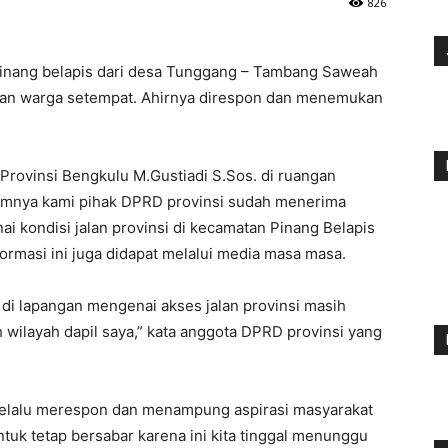
826
 Pinang belapis dari desa Tunggang – Tambang Saweah
han warga setempat. Ahirnya direspon dan menemukan
 Provinsi Bengkulu M.Gustiadi S.Sos. di ruangan
lumnya kami pihak DPRD provinsi sudah menerima
 kondisi jalan provinsi di kecamatan Pinang Belapis
ormasi ini juga didapat melalui media masa masa.
di lapangan mengenai akses jalan provinsi masih
h wilayah dapil saya,” kata anggota DPRD provinsi yang
selalu merespon dan menampung aspirasi masyarakat
uk tetap bersabar karena ini kita tinggal menunggu