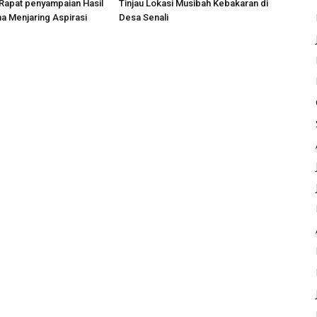
Rapat penyampaian Hasil
Tinjau Lokasi Musibah Kebakaran di
a Menjaring Aspirasi
Desa Senali