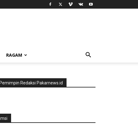
RAGAM
Pemimpin Redaksi Pakarnews.id
jmsi