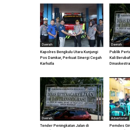
Daerah
Daerah
Kapolres Bengkulu Utara Kunjungi
Publik Pert
Pos Damkar, Perkuat Sinergi Cegah
Kali Beruba
Karhutla
Dinaskestr
Daerah
Advertorial
Tender Peningkatan Jalan di
Pemdes Gir