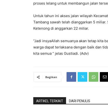
proses lelang untuk membangun jalan terse
Untuk tahun ini akses jalan wilayah Kecam
Tambang sawah telah dianggarkan 5 miliar
Ketenong di anggarkan 22 miliar.
“Jadi insyaAllah semuanya akan tetap kita
warga dapat terlaksana dengan baik dan tid
kita semua ” jelas Gustiadi. (Adv)
Bagikan
ARTIKEL TERKAIT
DARI PENULIS