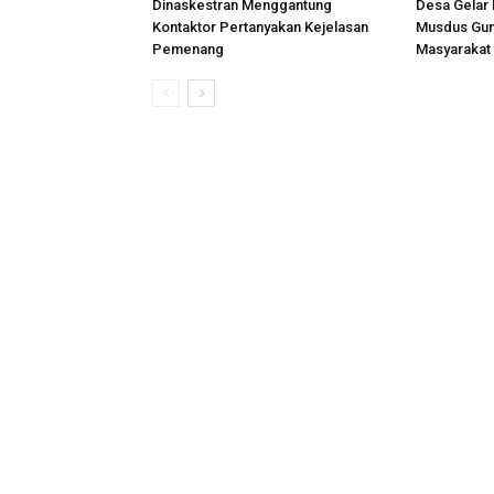
Dinaskestran Menggantung
Desa Gelar 
Kontaktor Pertanyakan Kejelasan
Musdus Gun
Pemenang
Masyarakat