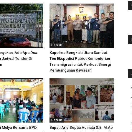
Daerah
anyakan, Ada Apa Dua
Kapolres Bengkulu Utara Sambut
h Jadwal Tender Di
Tim Ekspedisi Patriot Kementerian
an
Transmigrasi untuk Perkuat Sinergi
Pembangunan Kawasan
Daerah
i Mulya Bersama BPD
Bupati Arie Septia Adinata S.E. M.Ap