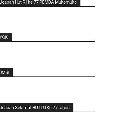
Ucapan Hut R.I ke 77 PEMDA Mukomuko
YOKI
JMSI
Ucapan Selamat HUT.R.I Ke 77 tahun