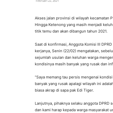
Februari 22, 2021
Akses jalan provinsi di wilayah kecamatan
Hingga Ketenong yang masih menjadi kelu
titik temu dan akan dibangun tahun 2021.
Saat di konfirmasi, Anggota Komisi lll DPRD
kerjanya, Senin (22/02) mengatakan, sebe
sejumlah usulan dan keluhan warga mengenai
kondisinya masih banyak yang rusak dan inf
“Saya memang tau persis mengenai kondisi 
banyak yang rusak apalagi wilayah ini adala
biasa akrap di sapa pak Edi Tiger.
Lanjutnya, pihaknya selaku anggota DPRD 
dan kami harap kepada warga masyarakat unt