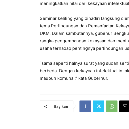
meningkatkan nilai dari kekayaan intelektual
Seminar keliling yang dihadiri langsung o
tema Perlindungan dan Pemanfaatan Kekayaan
UKM. Dalam sambutannya, gubenur Bengku
rangka pengembangan kekayaan dan mening
usaha terhadap pentingnya perlindungan usa
“sama seperti halnya surat yang sudah serti
berbeda. Dengan kekayaan intelektual ini a
maupun komunal,” kata Gubernur.
Bagikan