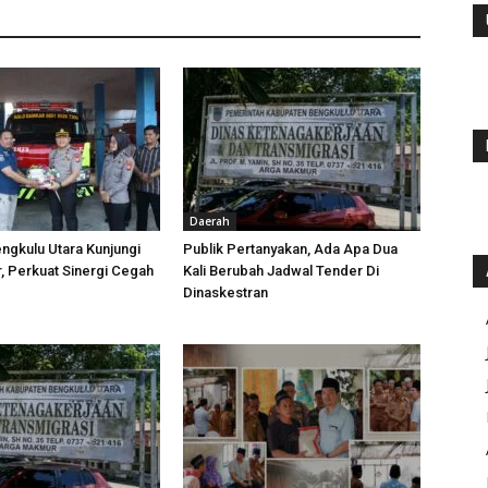
Daerah
ngkulu Utara Kunjungi
Publik Pertanyakan, Ada Apa Dua
 Perkuat Sinergi Cegah
Kali Berubah Jadwal Tender Di
Dinaskestran