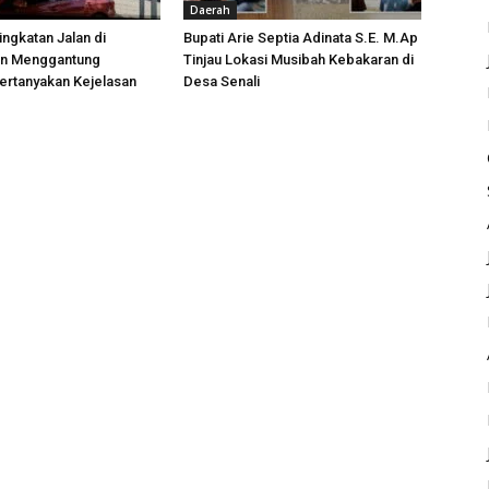
Daerah
ngkatan Jalan di
Bupati Arie Septia Adinata S.E. M.Ap
an Menggantung
Tinjau Lokasi Musibah Kebakaran di
ertanyakan Kejelasan
Desa Senali