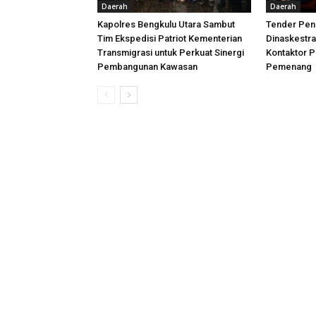
Daerah
Daerah
Kapolres Bengkulu Utara Sambut
Tender Peni
Tim Ekspedisi Patriot Kementerian
Dinaskestr
Transmigrasi untuk Perkuat Sinergi
Kontaktor P
Pembangunan Kawasan
Pemenang