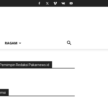
RAGAM
Pemimpin Redaksi Pakarnews.id
jmsi