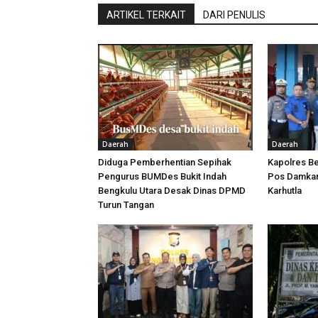
ARTIKEL TERKAIT
DARI PENULIS
Daerah
Daerah
Diduga Pemberhentian Sepihak
Kapolres Be
Pengurus BUMDes Bukit Indah
Pos Damkar,
Bengkulu Utara Desak Dinas DPMD
Karhutla
Turun Tangan