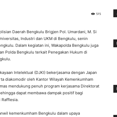
515
olisian Daerah Bengkulu Brigjen Pol. Umardani, M. Si
niversitas, Industri dan UKM di Bengkulu, senin
engkulu. Dalam kegiatan ini, Wakapolda Bengkulu juga
an Polda Bengkulu terkait Penegakan Hukum di
gkulu.
ekayaan Intelektual (DJKI) bekerjasama dengan Japan
serta diakomodir oleh Kantor Wilayah Kemenkumham
Humas mendukung penuh program kerjasama Direktorat
 sehingga dapat membawa dampak positif bagi
Rafflesia.
 kanwil kemenkumham Bengkulu dalam upaya