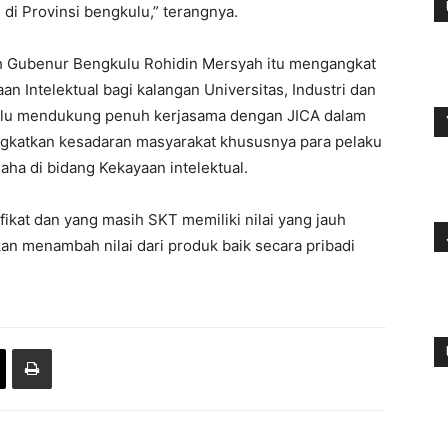
 di Provinsi bengkulu,” terangnya.
leh Gubenur Bengkulu Rohidin Mersyah itu mengangkat
 Intelektual bagi kalangan Universitas, Industri dan
lu mendukung penuh kerjasama dengan JICA dalam
katkan kesadaran masyarakat khususnya para pelaku
ha di bidang Kekayaan intelektual.
fikat dan yang masih SKT memiliki nilai yang jauh
kan menambah nilai dari produk baik secara pribadi