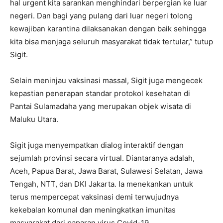
hal urgent kita sarankan menghindari berpergian ke luar
negeri. Dan bagi yang pulang dari luar negeri tolong
kewajiban karantina dilaksanakan dengan baik sehingga
kita bisa menjaga seluruh masyarakat tidak tertular,” tutup
Sigit.
Selain meninjau vaksinasi massal, Sigit juga mengecek
kepastian penerapan standar protokol kesehatan di
Pantai Sulamadaha yang merupakan objek wisata di
Maluku Utara.
Sigit juga menyempatkan dialog interaktif dengan
sejumlah provinsi secara virtual. Diantaranya adalah,
Aceh, Papua Barat, Jawa Barat, Sulawesi Selatan, Jawa
Tengah, NTT, dan DKI Jakarta. Ia menekankan untuk
terus mempercepat vaksinasi demi terwujudnya
kekebalan komunal dan meningkatkan imunitas
masyarakat dari paparan virus Covid-19.