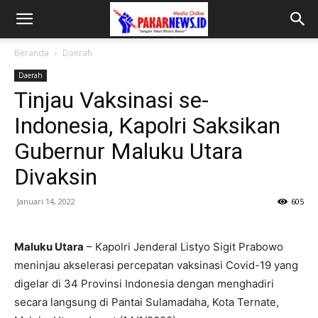
Beranda
Daerah
Daerah
Tinjau Vaksinasi se-
Indonesia, Kapolri Saksikan
Gubernur Maluku Utara
Divaksin
Januari 14, 2022
605
Maluku Utara
– Kapolri Jenderal Listyo Sigit Prabowo
meninjau akselerasi percepatan vaksinasi Covid-19 yang
digelar di 34 Provinsi Indonesia dengan menghadiri
secara langsung di Pantai Sulamadaha, Kota Ternate,