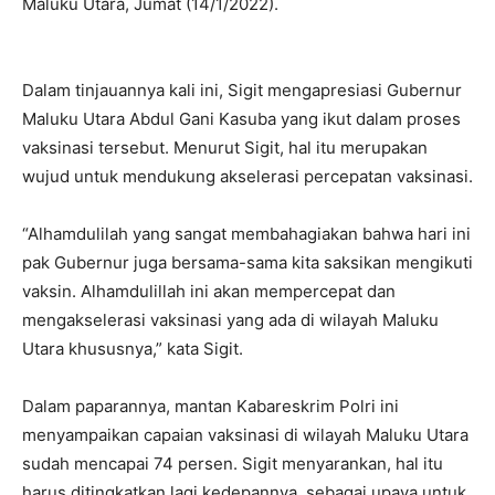
Maluku Utara, Jumat (14/1/2022).
Dalam tinjauannya kali ini, Sigit mengapresiasi Gubernur
Maluku Utara Abdul Gani Kasuba yang ikut dalam proses
vaksinasi tersebut. Menurut Sigit, hal itu merupakan
wujud untuk mendukung akselerasi percepatan vaksinasi.
“Alhamdulilah yang sangat membahagiakan bahwa hari ini
pak Gubernur juga bersama-sama kita saksikan mengikuti
vaksin. Alhamdulillah ini akan mempercepat dan
mengakselerasi vaksinasi yang ada di wilayah Maluku
Utara khususnya,” kata Sigit.
Dalam paparannya, mantan Kabareskrim Polri ini
menyampaikan capaian vaksinasi di wilayah Maluku Utara
sudah mencapai 74 persen. Sigit menyarankan, hal itu
harus ditingkatkan lagi kedepannya, sebagai upaya untuk