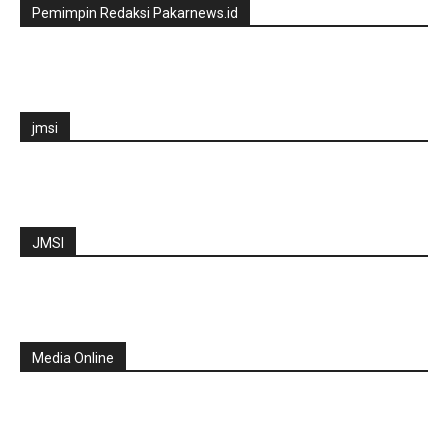
Pemimpin Redaksi Pakarnews.id
jmsi
JMSI
Media Online