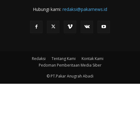
Hubungi kami:
redaksi@pakarnews.id
Redaksi
Tentang Kami
Kontak Kami
Pedoman Pemberitaan Media Siber
© PT.Pakar Anugrah Abadi