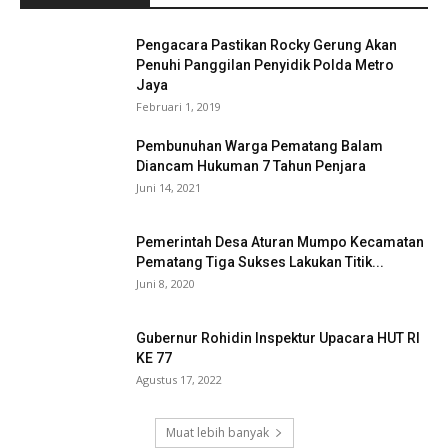
Pengacara Pastikan Rocky Gerung Akan
Penuhi Panggilan Penyidik Polda Metro
Jaya
Februari 1, 2019
Pembunuhan Warga Pematang Balam
Diancam Hukuman 7 Tahun Penjara
Juni 14, 2021
Pemerintah Desa Aturan Mumpo Kecamatan
Pematang Tiga Sukses Lakukan Titik...
Juni 8, 2020
Gubernur Rohidin Inspektur Upacara HUT RI
KE 77
Agustus 17, 2022
Muat lebih banyak