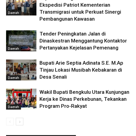
Ekspedisi Patriot Kementerian
Transmigrasi untuk Perkuat Sinergi
Daerah
Pembangunan Kawasan
Tender Peningkatan Jalan di
Dinaskestran Menggantung Kontaktor
Pertanyakan Kejelasan Pemenang
Daerah
Bupati Arie Septia Adinata S.E. M.Ap
Tinjau Lokasi Musibah Kebakaran di
Desa Senali
Daerah
Wakil Bupati Bengkulu Utara Kunjungan
Kerja ke Dinas Perkebunan, Tekankan
Program Pro-Rakyat
Daerah