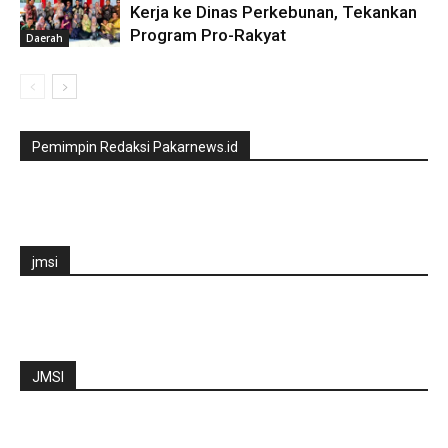
Kerja ke Dinas Perkebunan, Tekankan
Program Pro-Rakyat
Daerah
Pemimpin Redaksi Pakarnews.id
jmsi
JMSI