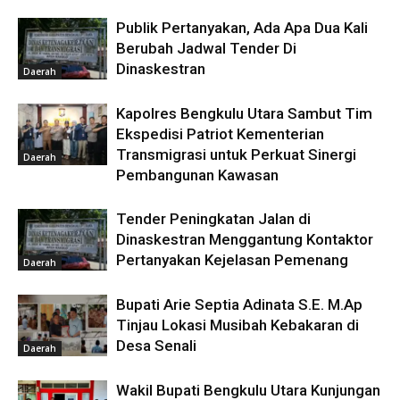
Publik Pertanyakan, Ada Apa Dua Kali
Berubah Jadwal Tender Di
Dinaskestran
Daerah
Kapolres Bengkulu Utara Sambut Tim
Ekspedisi Patriot Kementerian
Transmigrasi untuk Perkuat Sinergi
Daerah
Pembangunan Kawasan
Tender Peningkatan Jalan di
Dinaskestran Menggantung Kontaktor
Pertanyakan Kejelasan Pemenang
Daerah
Bupati Arie Septia Adinata S.E. M.Ap
Tinjau Lokasi Musibah Kebakaran di
Desa Senali
Daerah
Wakil Bupati Bengkulu Utara Kunjungan