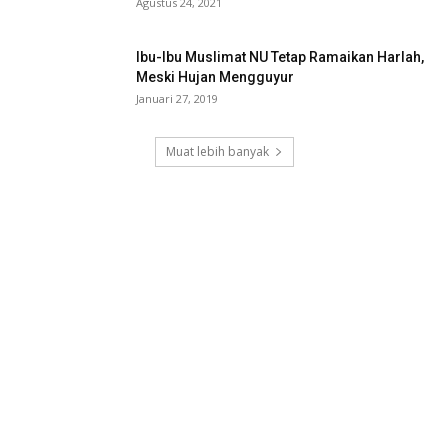
Agustus 24, 2021
Ibu-Ibu Muslimat NU Tetap Ramaikan Harlah,
Meski Hujan Mengguyur
Januari 27, 2019
Muat lebih banyak