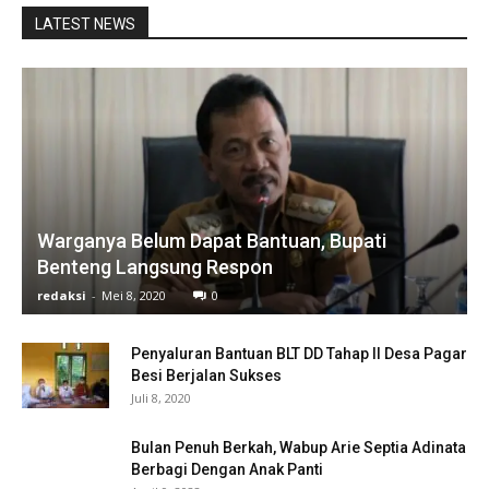
LATEST NEWS
Warganya Belum Dapat Bantuan, Bupati
Benteng Langsung Respon
redaksi
-
Mei 8, 2020
0
Penyaluran Bantuan BLT DD Tahap II Desa Pagar
Besi Berjalan Sukses
Juli 8, 2020
Bulan Penuh Berkah, Wabup Arie Septia Adinata
Berbagi Dengan Anak Panti