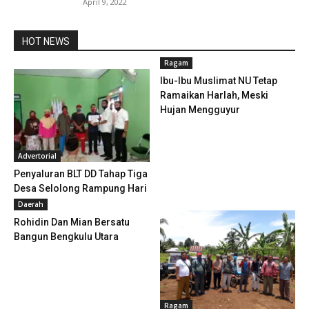
April 9, 2022
HOT NEWS
Ragam
Ibu-Ibu Muslimat NU Tetap
Ramaikan Harlah, Meski
Hujan Mengguyur
Advertorial
Penyaluran BLT DD Tahap Tiga
Desa Selolong Rampung Hari
Ini
Daerah
Rohidin Dan Mian Bersatu
Bangun Bengkulu Utara
Ragam