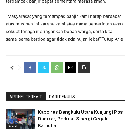
terdampak banjir dapat sementara merasa aman.
“Masyarakat yang terdampak banjir kami harap bersabar
atas musibah ini karena kami atas nama pemerintah akan
sekuat tenaga meringankan beban warga, serta kita
sama-sama berdoa agar tidak ada hujan lebat”,Tutup Arie
ARTIKEL TERKAIT
DARI PENULIS
Kapolres Bengkulu Utara Kunjungi Pos
Damkar, Perkuat Sinergi Cegah
Karhutla
Daerah