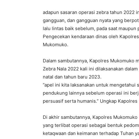
adapun sasaran operasi zebra tahun 2022 i
gangguan, dan gangguan nyata yang berpo
lalu lintas baik sebelum, pada saat maupun 
Pengecekan kendaraan dinas oleh Kapol
Mukomuko.
Dalam sambutannya, Kapolres Mukomuko me
Zebra Nala 2022 kali ini dilaksanakan dalam
natal dan tahun baru 2023.
”apel ini kita laksanakan untuk mengetahui
pendukung lainnya sebelum operasi ini ber
persuasif serta humanis.” Ungkap Kapolre
Di akhir sambutannya, Kapolres Mukomuko
yang terlibat operasi sebagai bentuk pedo
ketaqwaan dan keimanan terhadap Tuhan y