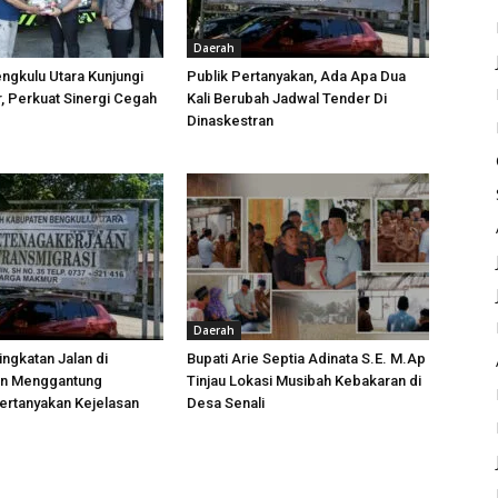
Daerah
ngkulu Utara Kunjungi
Publik Pertanyakan, Ada Apa Dua
 Perkuat Sinergi Cegah
Kali Berubah Jadwal Tender Di
Dinaskestran
Daerah
ngkatan Jalan di
Bupati Arie Septia Adinata S.E. M.Ap
an Menggantung
Tinjau Lokasi Musibah Kebakaran di
ertanyakan Kejelasan
Desa Senali