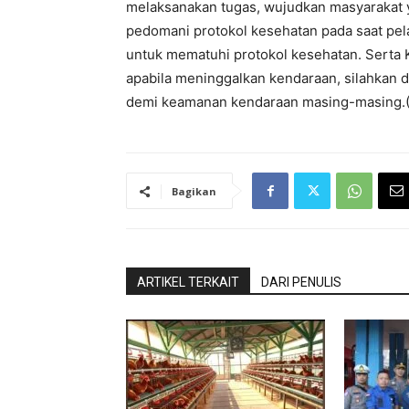
melaksanakan tugas, wujudkan masyarakat ya
pedomani protokol kesehatan pada saat pe
untuk mematuhi protokol kesehatan. Serta
apabila meninggalkan kendaraan, silahkan d
demi keamanan kendaraan masing-masing.
Bagikan
ARTIKEL TERKAIT
DARI PENULIS