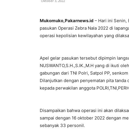
Oktober 3, 2022
Mukomuko,Pakarnews.id
– Hari ini Senin
pasukan Operasi Zebra Nala 2022 di lapang
operasi kepolisian kewilayahan yang dilaks
Apel gelar pasukan tersebut dipimpin lan
NUSWANTO,S.H.,S.IK.,M.H yang di ikuti ole
gabungan dari TNI Polri, Satpol PP, senk
Dilanjutkan dengan penyematan pita tanda 
kepada perwakilan anggota POLRI,TNI,P
Disampaikan bahwa operasi ini akan dilaksa
sampai dengan 16 oktober 2022 dengan mel
sebanyak 33 personil.