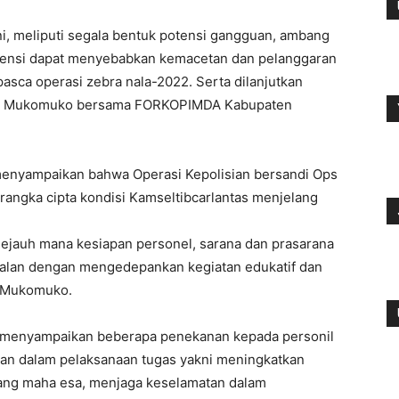
ni, meliputi segala bentuk potensi gangguan, ambang
tensi dapat menyebabkan kemacetan dan pelanggaran
pasca operasi zebra nala-2022. Serta dilanjutkan
res Mukomuko bersama FORKOPIMDA Kabupaten
nyampaikan bahwa Operasi Kepolisian bersandi Ops
 rangka cipta kondisi Kamseltibcarlantas menjelang
 sejauh mana kesiapan personel, sarana dan prasarana
jalan dengan mengedepankan kegiatan edukatif dan
s Mukomuko.
 menyampaikan beberapa penekanan kepada personil
man dalam pelaksanaan tugas yakni meningkatkan
ang maha esa, menjaga keselamatan dalam