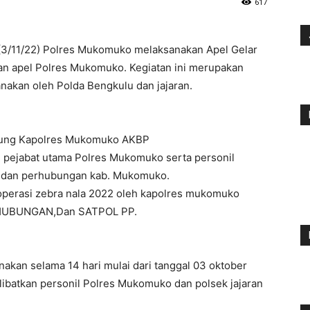
617
, (3/11/22) Polres Mukomuko melaksanakan Apel Gelar
an apel Polres Mukomuko. Kegiatan ini merupakan
anakan oleh Polda Bengkulu dan jajaran.
gsung Kapolres Mukomuko AKBP
h pejabat utama Polres Mukomuko serta personil
om dan perhubungan kab. Mukomuko.
operasi zebra nala 2022 oleh kapolres mukomuko
ERHUBUNGAN,Dan SATPOL PP.
nakan selama 14 hari mulai dari tanggal 03 oktober
ibatkan personil Polres Mukomuko dan polsek jajaran