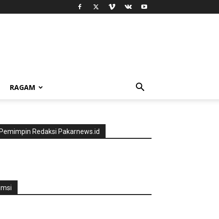
RAGAM
Pemimpin Redaksi Pakarnews.id
jmsi