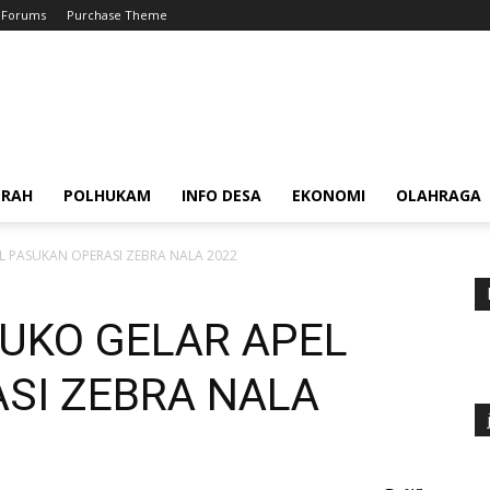
Forums
Purchase Theme
ERAH
POLHUKAM
INFO DESA
EKONOMI
OLAHRAGA
 PASUKAN OPERASI ZEBRA NALA 2022
UKO GELAR APEL
SI ZEBRA NALA