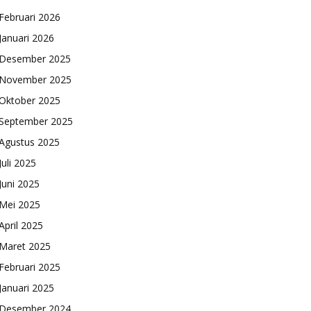
Februari 2026
Januari 2026
Desember 2025
November 2025
Oktober 2025
September 2025
Agustus 2025
Juli 2025
Juni 2025
Mei 2025
April 2025
Maret 2025
Februari 2025
Januari 2025
Desember 2024