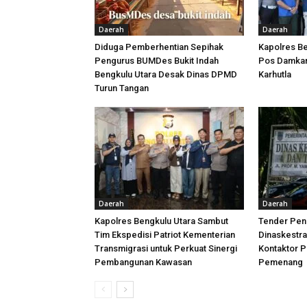
Daerah
Daerah
Diduga Pemberhentian Sepihak
Kapolres Be
Pengurus BUMDes Bukit Indah
Pos Damkar,
Bengkulu Utara Desak Dinas DPMD
Karhutla
Turun Tangan
Daerah
Daerah
Kapolres Bengkulu Utara Sambut
Tender Peni
Tim Ekspedisi Patriot Kementerian
Dinaskestr
Transmigrasi untuk Perkuat Sinergi
Kontaktor P
Pembangunan Kawasan
Pemenang