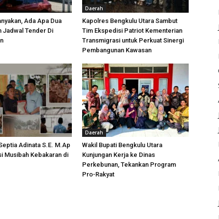
Daerah
anyakan, Ada Apa Dua
Kapolres Bengkulu Utara Sambut
h Jadwal Tender Di
Tim Ekspedisi Patriot Kementerian
an
Transmigrasi untuk Perkuat Sinergi
Pembangunan Kawasan
Daerah
 Septia Adinata S.E. M.Ap
Wakil Bupati Bengkulu Utara
si Musibah Kebakaran di
Kunjungan Kerja ke Dinas
i
Perkebunan, Tekankan Program
Pro-Rakyat