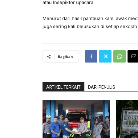
atau Insepiktor upacara,
Menurut dari hasil pantauan kami awak medi
juga sering kali belusukan di setiap sekolah
Bagikan
ARTIKEL TERKAIT
DARI PENULIS