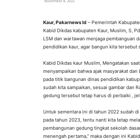
November 8, 2022
Kaur, Pakarnews Id
– Pemerintah Kabupaten 
Kabid Dikdas kabupaten Kaur, Muslim, S, Pd
LSM dan wartawan menjaga pembanguan dan
pendidikan kaur, agar bangun kita tersebut
Kabid Dikdas kaur Muslim, Mengatakan saat
menyampaikan bahwa ajak masyarakat dan 
pada titik bangunan dinas pendidikan kabup
sudah kita sampaikan, sesuai gambar dan Ra
gedung tersebut tetap harus di perbaiki , je
Untuk sementara ini di tahun 2022 sudah d
pada tahun 2023, tentu nanti kita tetap me
pembangunan gedung tingkat sekolah dasa
menengah pertama,” maka dengan ini Kabid