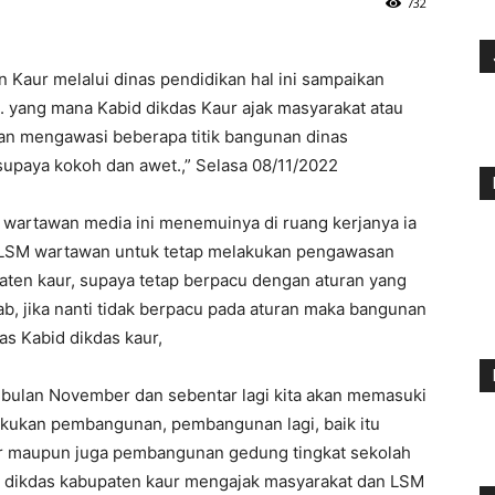
732
Kaur melalui dinas pendidikan hal ini sampaikan
. yang mana Kabid dikdas Kaur ajak masyarakat atau
 mengawasi beberapa titik bangunan dinas
 supaya kokoh dan awet.,” Selasa 08/11/2022
 wartawan media ini menemuinya di ruang kerjanya ia
LSM wartawan untuk tetap melakukan pengawasan
aten kaur, supaya tetap berpacu dengan aturan yang
b, jika nanti tidak berpacu pada aturan maka bangunan
las Kabid dikdas kaur,
i bulan November dan sebentar lagi kita akan memasuki
lakukan pembangunan, pembangunan lagi, baik itu
r maupun juga pembangunan gedung tingkat sekolah
 dikdas kabupaten kaur mengajak masyarakat dan LSM