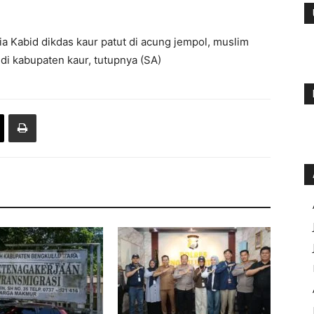
a Kabid dikdas kaur patut di acung jempol, muslim
 di kabupaten kaur, tutupnya (SA)