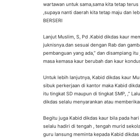
wartawan untuk sama,sama kita tetap teru
,supaya nanti daerah kita tetap maju dan l
BERSERI
Lanjut Muslim, S, Pd .Kabid dikdas kaur me
juknisnya.dan sesuai dengan Rab dan gamba
pembanguan yang ada,” dan disampiang itu 
masa kemasa kaur berubah dan kaur kondusi
Untuk lebih lanjutnya, Kabid dikdas kaur Mus
sibuk perkerjaan di kantor maka Kabid dikd
itu tingkat SD maupun di tingkat SMP, ,” La
dikdas selalu menyarankan atau memberik
Begitu juga Kabid dikdas kaur bila pada har
selalu hadiri di tengah , tengah murid sekol
guru lansung meminta kepada Kabid dikdas 