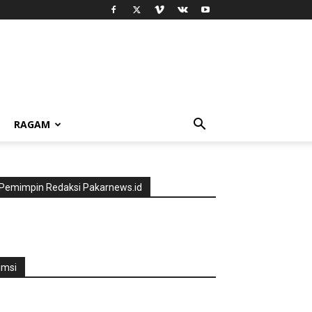
RAGAM
Pemimpin Redaksi Pakarnews.id
jmsi