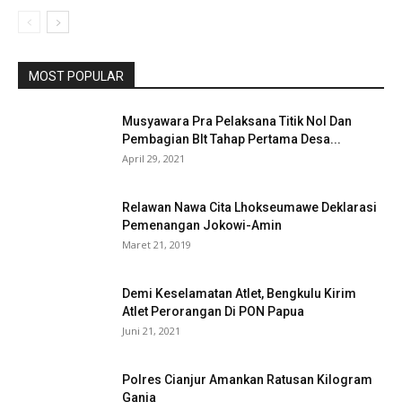
MOST POPULAR
Musyawara Pra Pelaksana Titik Nol Dan
Pembagian Blt Tahap Pertama Desa...
April 29, 2021
Relawan Nawa Cita Lhokseumawe Deklarasi
Pemenangan Jokowi-Amin
Maret 21, 2019
Demi Keselamatan Atlet, Bengkulu Kirim
Atlet Perorangan Di PON Papua
Juni 21, 2021
Polres Cianjur Amankan Ratusan Kilogram
Ganja