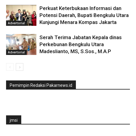
Perkuat Keterbukaan Informasi dan
Potensi Daerah, Bupati Bengkulu Utara
Kunjungi Menara Kompas Jakarta
Advertorial
Serah Terima Jabatan Kepala dinas
Perkebunan Bengkulu Utara
Madeslianto, MS, S.Sos., M.A.P
Advertorial
Pemimpin Redaksi Pakarnews.id
jmsi