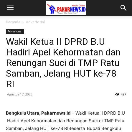
Beranda
Advertorial
Advertorial
Wakil Ketua II DPRD B.U
Hadiri Apel Kehormatan dan
Renungan Suci di TMP Ratu
Samban, Jelang HUT ke-78
RI
Agustus 17, 2023
427
Bengkulu Utara, Pakarnews.Id
– Wakil Ketua II DPRD B.U
Hadiri Apel Kehormatan dan Renungan Suci di TMP Ratu
Samban, Jelang HUT ke-78 RIBeserta
Bupati Bengkulu