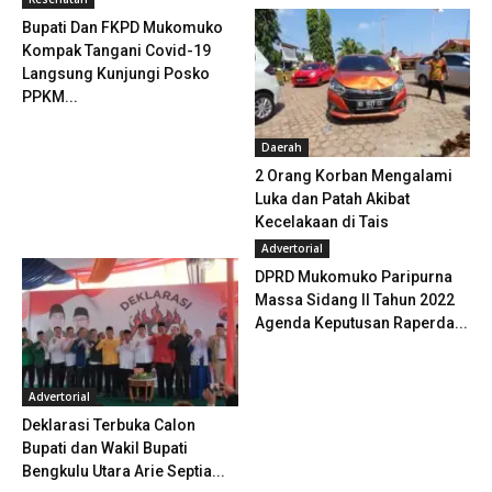
Bupati Dan FKPD Mukomuko
Kompak Tangani Covid-19
Langsung Kunjungi Posko
PPKM...
Daerah
2 Orang Korban Mengalami
Luka dan Patah Akibat
Kecelakaan di Tais
Advertorial
DPRD Mukomuko Paripurna
Massa Sidang II Tahun 2022
Agenda Keputusan Raperda...
Advertorial
Deklarasi Terbuka Calon
Bupati dan Wakil Bupati
Bengkulu Utara Arie Septia...