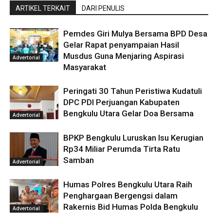
ARTIKEL TERKAIT
DARI PENULIS
Pemdes Giri Mulya Bersama BPD Desa
Gelar Rapat penyampaian Hasil
Musdus Guna Menjaring Aspirasi
Advertorial
Masyarakat
Peringati 30 Tahun Peristiwa Kudatuli
DPC PDI Perjuangan Kabupaten
Bengkulu Utara Gelar Doa Bersama
Advertorial
BPKP Bengkulu Luruskan Isu Kerugian
Rp34 Miliar Perumda Tirta Ratu
Samban
Advertorial
Humas Polres Bengkulu Utara Raih
Penghargaan Bergengsi dalam
Rakernis Bid Humas Polda Bengkulu
Advertorial