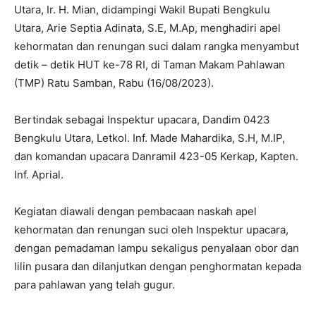
Utara, Ir. H. Mian, didampingi Wakil Bupati Bengkulu
Utara, Arie Septia Adinata, S.E, M.Ap, menghadiri apel
kehormatan dan renungan suci dalam rangka menyambut
detik – detik HUT ke-78 RI, di Taman Makam Pahlawan
(TMP) Ratu Samban, Rabu (16/08/2023).
Bertindak sebagai Inspektur upacara, Dandim 0423
Bengkulu Utara, Letkol. Inf. Made Mahardika, S.H, M.IP,
dan komandan upacara Danramil 423-05 Kerkap, Kapten.
Inf. Aprial.
Kegiatan diawali dengan pembacaan naskah apel
kehormatan dan renungan suci oleh Inspektur upacara,
dengan pemadaman lampu sekaligus penyalaan obor dan
lilin pusara dan dilanjutkan dengan penghormatan kepada
para pahlawan yang telah gugur.