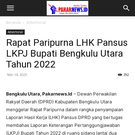
Beranda
Advertorial
Advertorial
Rapat Paripurna LHK Pansus
LKPJ Bupati Bengkulu Utara
Tahun 2022
Mei 14, 2023
392
Bengkulu Utara, Pakarnews.Id
– Dewan Perwakilan
Rakyat Daerah (DPRD) Kabupaten Bengkulu Utara
menggelar Rapat Paripurna dalam rangka penyampaian
Laporan Hasil Kerja (LHK) Pansus DPRD yang bertugas
membahas Laporan Keterangan Pertanggungjawaban
(LKPJ) Bupati Tahun 2022 di ruang sidang lantai dua