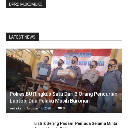
DPRD MUKOMUKO
LATEST NEWS
Polres BU Ringkus Satu Dari 3 Orang Pencurian
Laptop, Dua Pelaku Masih Buronan
redaksi
-
Agustus 12, 2020
0
Listrik Sering Padam, Pemuda Seluma Minta