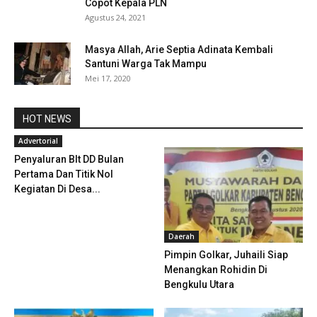
Copot Kepala PLN
Agustus 24, 2021
Masya Allah, Arie Septia Adinata Kembali
Santuni Warga Tak Mampu
Mei 17, 2020
HOT NEWS
Advertorial
Penyaluran Blt DD Bulan
Pertama Dan Titik Nol
Kegiatan Di Desa...
Daerah
Pimpin Golkar, Juhaili Siap
Menangkan Rohidin Di
Bengkulu Utara