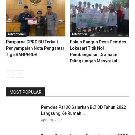
Advertorial
Advertorial
Paripurna DPRD BU Terkait
Fokus Bangun Desa Pemdes
Penyampaian Nota Pengantar
Lokasari Titik Nol
Tiga RANPERDA
Pembangunan Drainase
Dilingkungan Masyrakat
MOST POPULAR
Pemdes Pal 30 Salurkan BLT DD Tahun 2022
Langsung Ke Rumah...
April 30, 2022