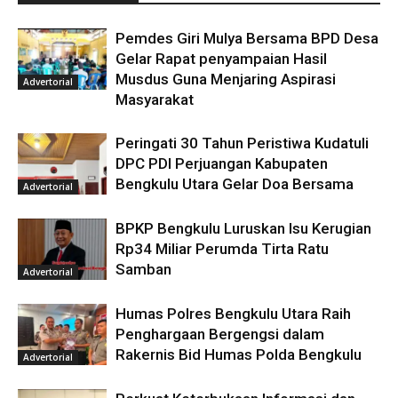
Pemdes Giri Mulya Bersama BPD Desa
Gelar Rapat penyampaian Hasil
Musdus Guna Menjaring Aspirasi
Advertorial
Masyarakat
Peringati 30 Tahun Peristiwa Kudatuli
DPC PDI Perjuangan Kabupaten
Bengkulu Utara Gelar Doa Bersama
Advertorial
BPKP Bengkulu Luruskan Isu Kerugian
Rp34 Miliar Perumda Tirta Ratu
Samban
Advertorial
Humas Polres Bengkulu Utara Raih
Penghargaan Bergengsi dalam
Rakernis Bid Humas Polda Bengkulu
Advertorial