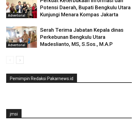
Perkuat Keterbukaan Informasi dan
Potensi Daerah, Bupati Bengkulu Utara
Kunjungi Menara Kompas Jakarta
Advertorial
Serah Terima Jabatan Kepala dinas
Perkebunan Bengkulu Utara
Madeslianto, MS, S.Sos., M.A.P
Advertorial
Pemimpin Redaksi Pakarnews.id
jmsi