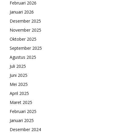
Februari 2026
Januari 2026
Desember 2025
November 2025
Oktober 2025
September 2025
Agustus 2025
Juli 2025
Juni 2025
Mei 2025
April 2025
Maret 2025
Februari 2025
Januari 2025
Desember 2024