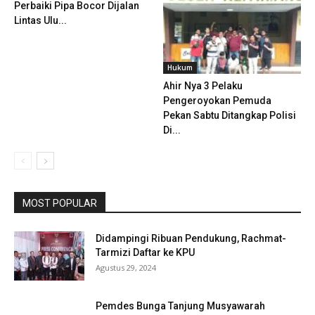
Perbaiki Pipa Bocor Dijalan
Lintas Ulu...
Hukum
Ahir Nya 3 Pelaku
Pengeroyokan Pemuda
Pekan Sabtu Ditangkap Polisi
Di...
MOST POPULAR
Didampingi Ribuan Pendukung, Rachmat-
Tarmizi Daftar ke KPU
Agustus 29, 2024
Pemdes Bunga Tanjung Musyawarah