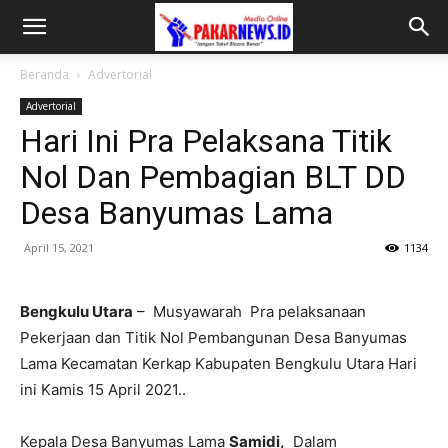
Beranda
Advertorial
Advertorial
Hari Ini Pra Pelaksana Titik
Nol Dan Pembagian BLT DD
Desa Banyumas Lama
April 15, 2021
1134
Bengkulu Utara
– Musyawarah Pra pelaksanaan
Pekerjaan dan Titik Nol Pembangunan Desa Banyumas
Lama Kecamatan Kerkap Kabupaten Bengkulu Utara Hari
ini Kamis 15 April 2021..
Kepala Desa Banyumas Lama
Samidi,
Dalam