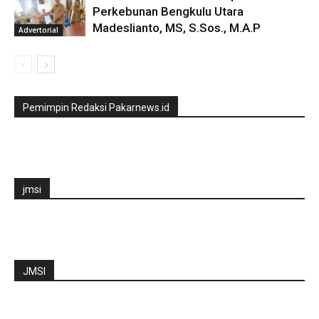
Perkebunan Bengkulu Utara
Madeslianto, MS, S.Sos., M.A.P
Advertorial
Pemimpin Redaksi Pakarnews.id
jmsi
JMSI