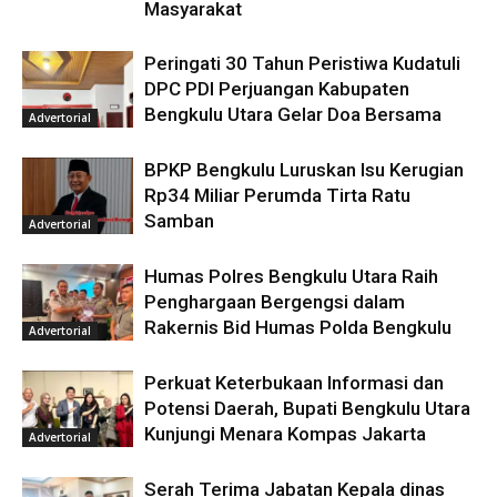
Masyarakat
Peringati 30 Tahun Peristiwa Kudatuli
DPC PDI Perjuangan Kabupaten
Bengkulu Utara Gelar Doa Bersama
Advertorial
BPKP Bengkulu Luruskan Isu Kerugian
Rp34 Miliar Perumda Tirta Ratu
Samban
Advertorial
Humas Polres Bengkulu Utara Raih
Penghargaan Bergengsi dalam
Rakernis Bid Humas Polda Bengkulu
Advertorial
Perkuat Keterbukaan Informasi dan
Potensi Daerah, Bupati Bengkulu Utara
Kunjungi Menara Kompas Jakarta
Advertorial
Serah Terima Jabatan Kepala dinas