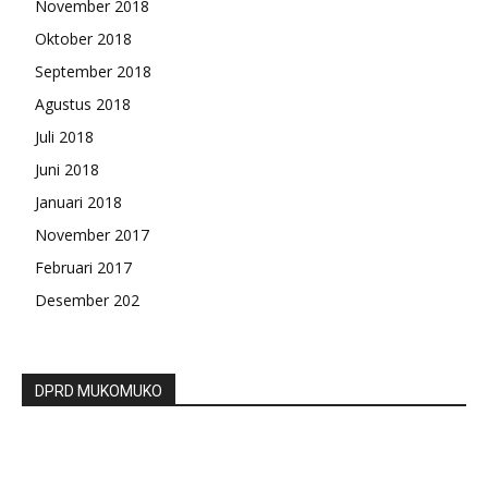
November 2018
Oktober 2018
September 2018
Agustus 2018
Juli 2018
Juni 2018
Januari 2018
November 2017
Februari 2017
Desember 202
DPRD MUKOMUKO
Paripurna DPRD Bengkulu Utara, Bupati
Tandatangan Kesepakatan KUPA Dan PPAS