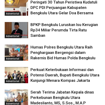
Peringati 30 Tahun Peristiwa Kudatuli
DPC PDI Perjuangan Kabupaten
Bengkulu Utara Gelar Doa Bersama
Advertorial
BPKP Bengkulu Luruskan Isu Kerugian
Rp34 Miliar Perumda Tirta Ratu
Samban
Advertorial
Humas Polres Bengkulu Utara Raih
Penghargaan Bergengsi dalam
Rakernis Bid Humas Polda Bengkulu
Advertorial
Perkuat Keterbukaan Informasi dan
Potensi Daerah, Bupati Bengkulu Utara
Kunjungi Menara Kompas Jakarta
Advertorial
Serah Terima Jabatan Kepala dinas
Perkebunan Bengkulu Utara
Madeslianto, MS, S.Sos., M.A.P
Advertorial