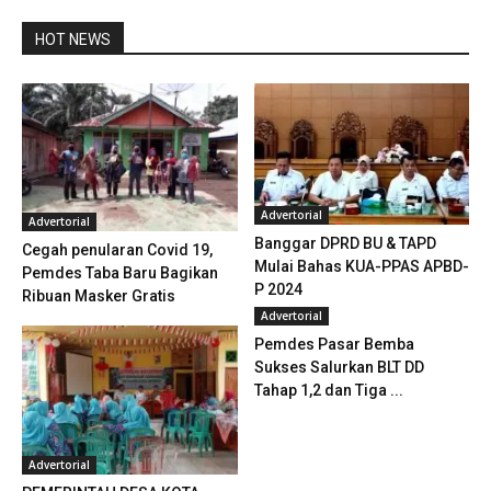
HOT NEWS
Advertorial
Advertorial
Banggar DPRD BU & TAPD
Cegah penularan Covid 19,
Mulai Bahas KUA-PPAS APBD-
Pemdes Taba Baru Bagikan
P 2024
Ribuan Masker Gratis
Advertorial
Pemdes Pasar Bemba
Sukses Salurkan BLT DD
Tahap 1,2 dan Tiga ...
Advertorial