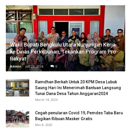
Wakil Bupati Bengkulu Utara Kunjungan Kerja
ke Dinas Perkebunan, Tekankan Program Pro-
Rakyat
Admin
-
Juli 23, 2026
0
Ramdhan Berkah Untuk 20 KPM Desa Lubuk
Saung Hari Ini Menerimah Bantuan Langsung
Tunai Dana Desa Tahun Anggaran2024
Maret 14, 2024
Cegah penularan Covid 19, Pemdes Taba Baru
Bagikan Ribuan Masker Gratis
Mei 8, 2020