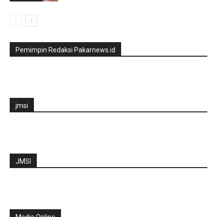
Pemimpin Redaksi Pakarnews.id
jmsi
JMSI