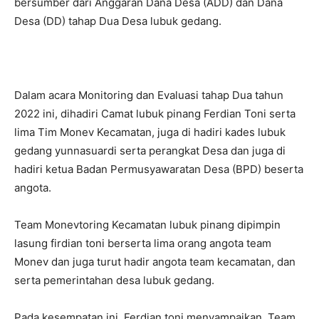
bersumber dari Anggaran Dana Desa (ADD) dan Dana
Desa (DD) tahap Dua Desa lubuk gedang.
Dalam acara Monitoring dan Evaluasi tahap Dua tahun
2022 ini, dihadiri Camat lubuk pinang Ferdian Toni serta
lima Tim Monev Kecamatan, juga di hadiri kades lubuk
gedang yunnasuardi serta perangkat Desa dan juga di
hadiri ketua Badan Permusyawaratan Desa (BPD) beserta
angota.
Team Monevtoring Kecamatan lubuk pinang dipimpin
lasung firdian toni berserta lima orang angota team
Monev dan juga turut hadir angota team kecamatan, dan
serta pemerintahan desa lubuk gedang.
Pada kesempatan ini, Ferdian toni menyampaikan, Team