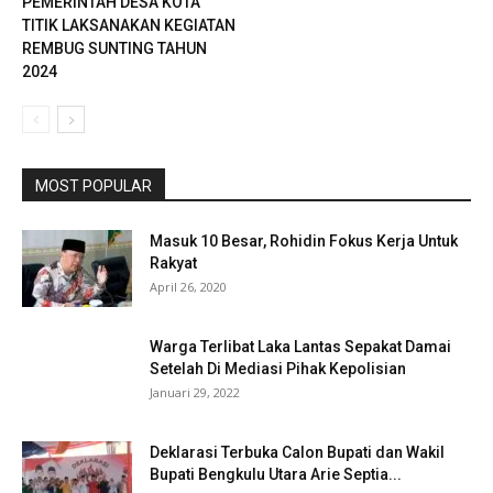
PEMERINTAH DESA KOTA
TITIK LAKSANAKAN KEGIATAN
REMBUG SUNTING TAHUN
2024
MOST POPULAR
Masuk 10 Besar, Rohidin Fokus Kerja Untuk
Rakyat
April 26, 2020
Warga Terlibat Laka Lantas Sepakat Damai
Setelah Di Mediasi Pihak Kepolisian
Januari 29, 2022
Deklarasi Terbuka Calon Bupati dan Wakil
Bupati Bengkulu Utara Arie Septia...