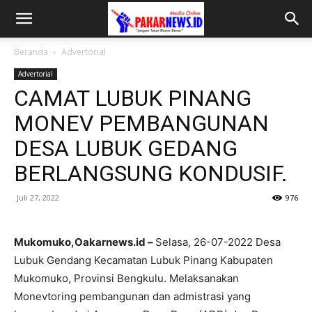
Beranda
Advertorial
Advertorial
CAMAT LUBUK PINANG
MONEV PEMBANGUNAN
DESA LUBUK GEDANG
BERLANGSUNG KONDUSIF.
Juli 27, 2022
976
Mukomuko,Oakarnews.id –
Selasa, 26-07-2022 Desa
Lubuk Gendang Kecamatan Lubuk Pinang Kabupaten
Mukomuko, Provinsi Bengkulu. Melaksanakan
Monevtoring pembangunan dan admistrasi yang