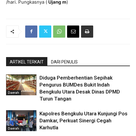
/hari. Pungkasnya (
Ujang m
)
ARTIKEL TERKAIT
DARI PENULIS
Diduga Pemberhentian Sepihak
Pengurus BUMDes Bukit Indah
Bengkulu Utara Desak Dinas DPMD
Daerah
Turun Tangan
Kapolres Bengkulu Utara Kunjungi Pos
Damkar, Perkuat Sinergi Cegah
Karhutla
Daerah