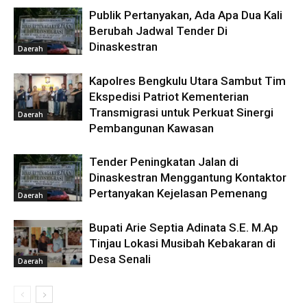
Publik Pertanyakan, Ada Apa Dua Kali
Berubah Jadwal Tender Di
Dinaskestran
Daerah
Kapolres Bengkulu Utara Sambut Tim
Ekspedisi Patriot Kementerian
Transmigrasi untuk Perkuat Sinergi
Daerah
Pembangunan Kawasan
Tender Peningkatan Jalan di
Dinaskestran Menggantung Kontaktor
Pertanyakan Kejelasan Pemenang
Daerah
Bupati Arie Septia Adinata S.E. M.Ap
Tinjau Lokasi Musibah Kebakaran di
Desa Senali
Daerah