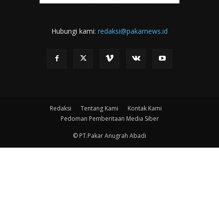
Hubungi kami:
redaksi@pakarnews.id
Redaksi
Tentang Kami
Kontak Kami
Pedoman Pemberitaan Media Siber
© PT.Pakar Anugrah Abadi