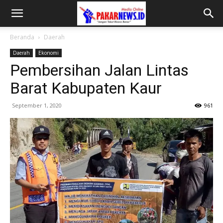
Beranda
Daerah
Daerah
Ekonomi
Pembersihan Jalan Lintas
Barat Kabupaten Kaur
September 1, 2020
961