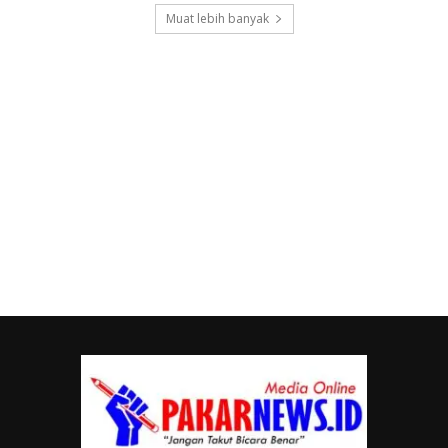
Muat lebih banyak