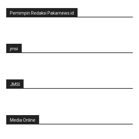
Pemimpin Redaksi Pakarnews.id
jmsi
JMSI
Media Online