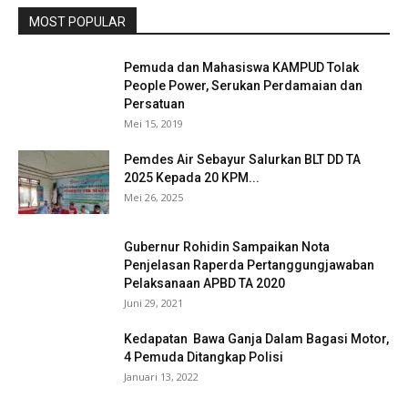
MOST POPULAR
Pemuda dan Mahasiswa KAMPUD Tolak
People Power, Serukan Perdamaian dan
Persatuan
Mei 15, 2019
Pemdes Air Sebayur Salurkan BLT DD TA
2025 Kepada 20 KPM...
Mei 26, 2025
Gubernur Rohidin Sampaikan Nota
Penjelasan Raperda Pertanggungjawaban
Pelaksanaan APBD TA 2020
Juni 29, 2021
Kedapatan Bawa Ganja Dalam Bagasi Motor,
4 Pemuda Ditangkap Polisi
Januari 13, 2022