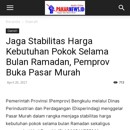
Beranda
Daerah
Daerah
Jaga Stabilitas Harga
Kebutuhan Pokok Selama
Bulan Ramadan, Pemprov
Buka Pasar Murah
April 20, 2021
713
Pemerintah Provinsi (Pemprov) Bengkulu melalui Dinas
Perindustrian dan Perdagangan (Disperindag) menggelar
Pasar Murah dalam rangka menjaga stabilitas harga
kebutuhan pokok selama bulan Ramadan sekaligus