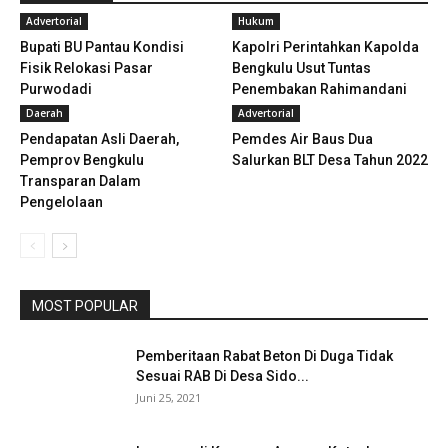
Advertorial
Hukum
Bupati BU Pantau Kondisi
Kapolri Perintahkan Kapolda
Fisik Relokasi Pasar
Bengkulu Usut Tuntas
Purwodadi
Penembakan Rahimandani
Daerah
Advertorial
Pendapatan Asli Daerah,
Pemdes Air Baus Dua
Pemprov Bengkulu
Salurkan BLT Desa Tahun 2022
Transparan Dalam
Pengelolaan
MOST POPULAR
Pemberitaan Rabat Beton Di Duga Tidak
Sesuai RAB Di Desa Sido...
Juni 25, 2021