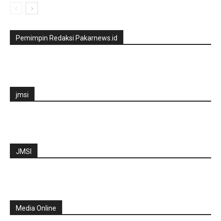
Pemimpin Redaksi Pakarnews.id
jmsi
JMSI
Media Online