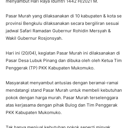
menyambut Hari Raya Idulfitri 1442 H/2021 M.
Pasar Murah yang dilaksanakan di 10 kabupaten & kota se
provinsi Bengkulu dilaksanakan secara bergiliran sesuai
jadwal Safari Ramadan Gubernur Rohidin Mersyah &
Wakil Gubernur Rosjonsyah.
Hari ini (20/04), kegiatan Pasar Murah ini dilaksanakan di
Pasar Desa Lubuk Pinang dan dibuka oleh oleh Ketua Tim
Penggerak (TP) PKK Kabupaten Mukomuko.
Masyarakat menyambut antusias dengan beramai-ramai
mendatangi stand Pasar Murah untuk membeli kebutuhan
pokok dengan harga murah. Pasar Murah terselenggara
atas kerjasama dengan pihak Bulog dan Tim Penggerak
PKK Kabupaten Mukomuko.
Tak hanya menjual kebutuhan pokok seperti minyak,