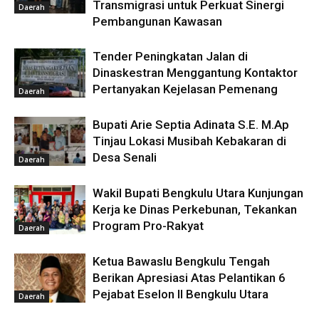
Transmigrasi untuk Perkuat Sinergi
Daerah
Pembangunan Kawasan
Tender Peningkatan Jalan di
Dinaskestran Menggantung Kontaktor
Pertanyakan Kejelasan Pemenang
Daerah
Bupati Arie Septia Adinata S.E. M.Ap
Tinjau Lokasi Musibah Kebakaran di
Desa Senali
Daerah
Wakil Bupati Bengkulu Utara Kunjungan
Kerja ke Dinas Perkebunan, Tekankan
Program Pro-Rakyat
Daerah
Ketua Bawaslu Bengkulu Tengah
Berikan Apresiasi Atas Pelantikan 6
Pejabat Eselon II Bengkulu Utara
Daerah