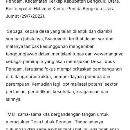
Pendam, Kecamatan Kerkap Kabupaten Bengkulu Utara,
Bertempat di Halaman Kantor Pemda Bengkulu Utara,
Jum’at (29/7/2022).
Sebagai kepala desa yang telah dilantik dan diambil
sumpah jabatanya, Syapuandi, terlihat dalam sorotan
matanya tampak kesungguhan mengemban
tanggungjawab dalam menjalani tugas dan wewenangnya
sebagai pemimpin yang akan memajukan Desa Lubuk
Pendam. terutama fokus memprioritaskan pembangunan
di bidanginprastruktur, pemberdayaan pemuda dan
perempuan. Kemudian lagi, optimalisasi potensi sektor
pertanian, pendidikan, kesehatan, keagamaan dan
lainnya.
“Mari sama-sama kita bergandengan tangan untuk
memajukan Desa Lubuk Pendam. Tanpa adanya
dukungan dari semua pihak tentu hal ini juga tidak akan