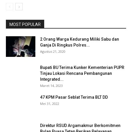
MOST POPULAR
2 Orang Warga Kedurang Miliki Sabu dan
Ganja Di Ringkus Polres...
Agustus 21, 2020
Bupati BU Terima Kunker Kementerian PUPR
Tinjau Lokasi Rencana Pembangunan
Integrated...
Maret 14, 2023
47 KPM Pasar Seblat Terima BLT DD
Mei 31, 2022
Direktur RSUD Argamakmur Berkomitmen
Bulan Puasa Tetap Berikan Pelayanan