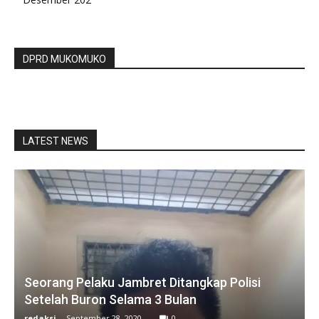
DPRD MUKOMUKO
LATEST NEWS
Seorang Pelaku Jambret Ditangkap Polisi
Setelah Buron Selama 3 Bulan
redaksi
-
September 28, 2020
0