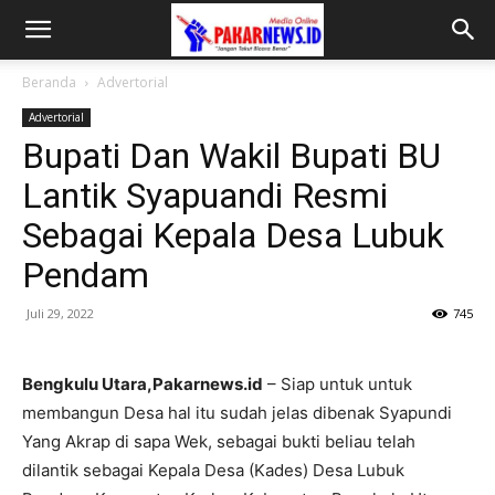
Beranda
Advertorial
Advertorial
Bupati Dan Wakil Bupati BU
Lantik Syapuandi Resmi
Sebagai Kepala Desa Lubuk
Pendam
Juli 29, 2022
745
Bengkulu Utara,Pakarnews.id
– Siap untuk untuk
membangun Desa hal itu sudah jelas dibenak Syapundi
Yang Akrap di sapa Wek, sebagai bukti beliau telah
dilantik sebagai Kepala Desa (Kades) Desa Lubuk