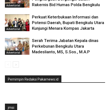
Rakernis Bid Humas Polda Bengkulu
Advertorial
Perkuat Keterbukaan Informasi dan
Potensi Daerah, Bupati Bengkulu Utara
Kunjungi Menara Kompas Jakarta
Advertorial
Serah Terima Jabatan Kepala dinas
Perkebunan Bengkulu Utara
Madeslianto, MS, S.Sos., M.A.P
Advertorial
Pemimpin Redaksi Pakarnews.id
jmsi