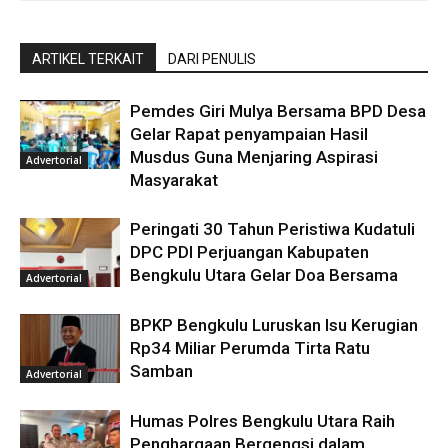
ARTIKEL TERKAIT
DARI PENULIS
Pemdes Giri Mulya Bersama BPD Desa
Gelar Rapat penyampaian Hasil
Musdus Guna Menjaring Aspirasi
Advertorial
Masyarakat
Peringati 30 Tahun Peristiwa Kudatuli
DPC PDI Perjuangan Kabupaten
Bengkulu Utara Gelar Doa Bersama
Advertorial
BPKP Bengkulu Luruskan Isu Kerugian
Rp34 Miliar Perumda Tirta Ratu
Samban
Advertorial
Humas Polres Bengkulu Utara Raih
Penghargaan Bergengsi dalam